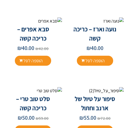
נועה וארז – כריכה
סבא אפרים –
קשה
כריכה קשה
₪
40.00
₪
40.00
₪
42.00
הוספה לסל
הוספה לסל
סיפור על טיול של
סלט טוב טרי –
ארנב וחתול
כריכה קשה
₪
50.00
₪
55.00
₪
59.00
₪
72.00