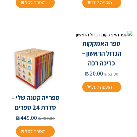
הוספה לסל
הוספה לסל
ספר האמקקות
הגדול הראשון –
כריכה רכה
₪
20.00
₪
62.00
הוספה לסל
ספרייה קטנה שלי –
סדרת 24 ספרים
₪
449.00
₪
499.00
הוספה לסל