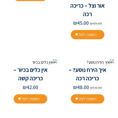
אור וצל – כריכה
רכה
₪
45.00
₪
49.00
הוספה לסל
איך הירח נוסע? –
אין כלים בכיור –
כריכה רכה
כריכה קשה
₪
42.00
₪
48.00
₪
54.00
הוספה לסל
הוספה לסל