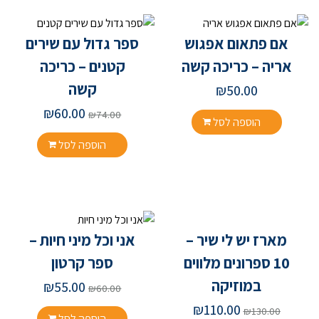
אם פתאום אפגוש
ספר גדול עם שירים
אריה – כריכה קשה
קטנים – כריכה
קשה
₪
50.00
₪
60.00
₪
74.00
הוספה לסל
הוספה לסל
מארז יש לי שיר –
אני וכל מיני חיות –
10 ספרונים מלווים
ספר קרטון
במוזיקה
₪
55.00
₪
60.00
₪
110.00
₪
130.00
הוספה לסל