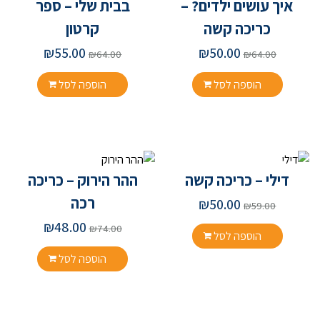
איך עושים ילדים? –
בבית שלי – ספר
כריכה קשה
קרטון
₪
55.00
₪
50.00
₪
64.00
₪
64.00
הוספה לסל
הוספה לסל
דילי – כריכה קשה
ההר הירוק – כריכה
רכה
₪
50.00
₪
59.00
₪
48.00
₪
74.00
הוספה לסל
הוספה לסל