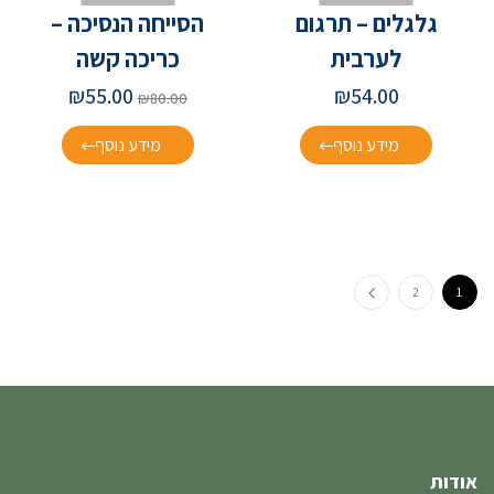
גלגלים – תרגום
הסייחה הנסיכה –
לערבית
כריכה קשה
₪
55.00
₪
54.00
₪
80.00
מידע נוסף
מידע נוסף
2
1
אודות