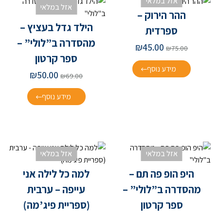
אזל במלאי
אזל במלאי
ההר הירוק –
הילד גדל בעציץ –
ספרדית
מהסדרה ב”לולי” –
₪
45.00
₪
75.00
ספר קרטון
מידע נוסף
₪
50.00
₪
69.00
מידע נוסף
אזל במלאי
אזל במלאי
היפ הופ פה תם –
למה כל לילה אני
מהסדרה ב”לולי” –
עייפה – ערבית
ספר קרטון
(ספריית פיג’מה)