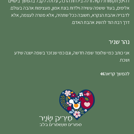
דהיינו; תקשורת לקויה ודלה בילדות הרכה, עלולה לקבל בהמשך ביטויים
אלימים, בעוד ששפה עשירה וילדות בונת אמון, מעצימות אהבה בעולם.
לדבריה אהבת הנקרא, חשובה ככל שתהיה, אלא מטרה לעצמה, אלא
דרך רבת הוד להשיג אהבת האדם.
נהר שניר
אני כותב כמי שלומד שפה חדשה, וגם כמי שנזכר בשפה ישנה שידע
ושכח.
להמשך קריאה