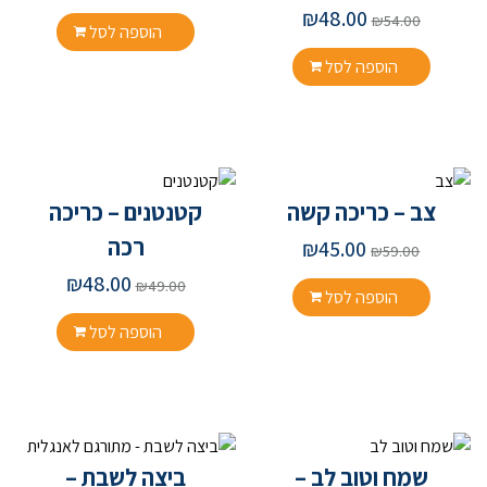
₪
48.00
₪
54.00
הוספה לסל
הוספה לסל
צב – כריכה קשה
קטנטנים – כריכה
רכה
₪
45.00
₪
59.00
₪
48.00
₪
49.00
הוספה לסל
הוספה לסל
שמח וטוב לב –
ביצה לשבת –