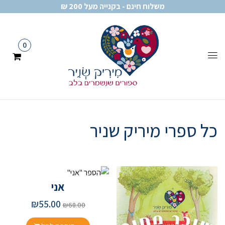
משלוח חינם - בקנייה מעל 200 ₪
0
כל ספרי מיריק שניר
אני
₪
55.00
₪
68.00