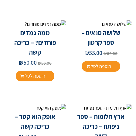
שלושה סנאים –
ממה גמדים
ספר קרטון
פוחדים? – כריכה
קשה
₪
55.00
₪
62.00
₪
50.00
₪
56.00
הוספה לסל
הוספה לסל
ארץ חלומות – ספר
אופק הוא קטר –
ניפתח – כריכה
כריכה קשה