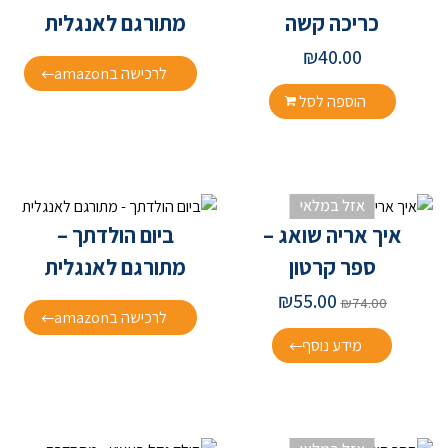
כריכה קשה
מתורגם לאנגלית
₪
40.00
לרכישה בamazon
הוספה לסל
אזל במלאי
איך אריה שואג –
ביום הולדתך –
ספר קרטון
מתורגם לאנגלית
₪
55.00
₪
74.00
לרכישה בamazon
מידע נוסף