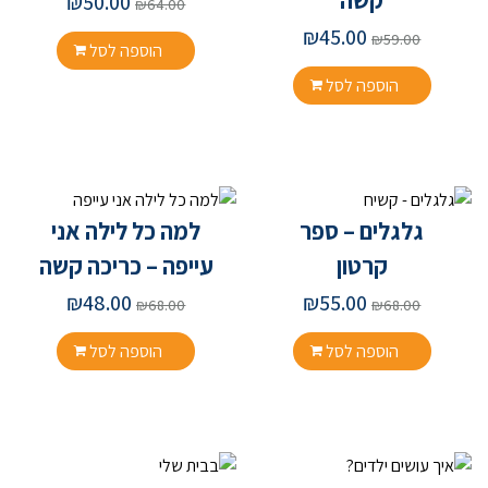
קשה
₪
50.00
₪
64.00
₪
45.00
₪
59.00
הוספה לסל
הוספה לסל
גלגלים – ספר
למה כל לילה אני
קרטון
עייפה – כריכה קשה
₪
48.00
₪
55.00
₪
68.00
₪
68.00
הוספה לסל
הוספה לסל