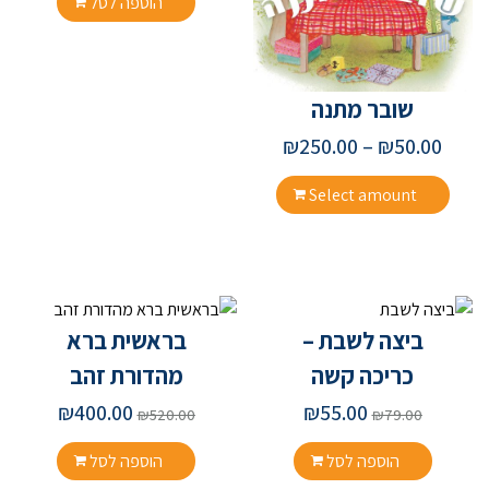
הוספה לסל
שובר מתנה
₪
250.00
–
₪
50.00
Select amount
ביצה לשבת –
בראשית ברא
כריכה קשה
מהדורת זהב
₪
400.00
₪
55.00
₪
520.00
₪
79.00
הוספה לסל
הוספה לסל