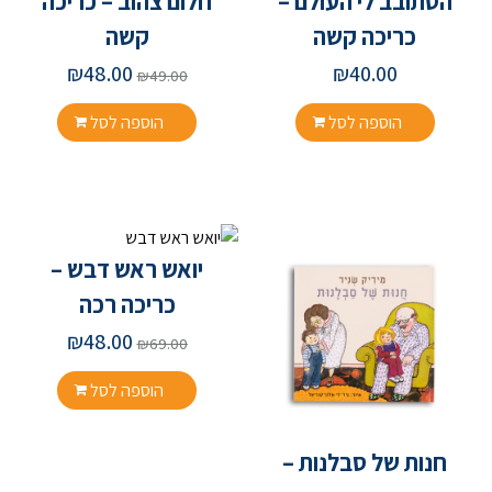
הסתובב לי העולם –
חלום צהוב – כריכה
כריכה קשה
קשה
₪
48.00
₪
40.00
₪
49.00
הוספה לסל
הוספה לסל
יואש ראש דבש –
כריכה רכה
₪
48.00
₪
69.00
הוספה לסל
חנות של סבלנות –