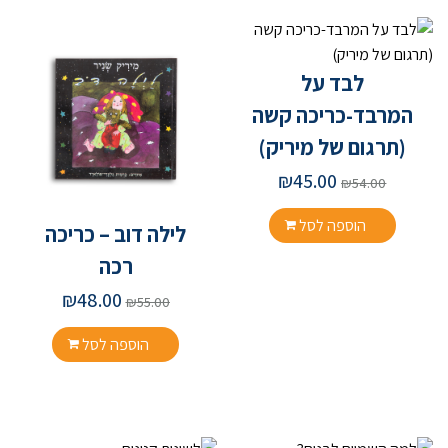
לבד על
המרבד-כריכה קשה
(תרגום של מיריק)
₪
45.00
₪
54.00
הוספה לסל
לילה דוב – כריכה
רכה
₪
48.00
₪
55.00
הוספה לסל