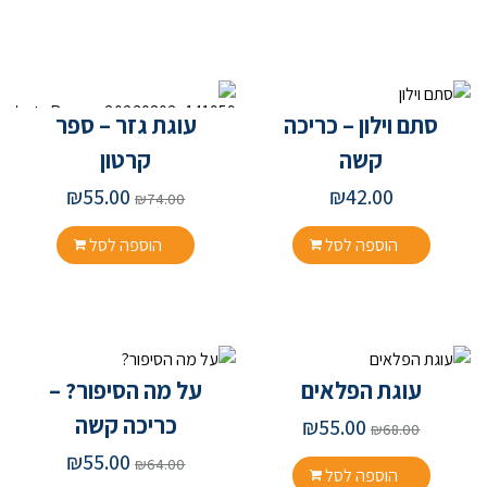
סתם וילון – כריכה
עוגת גזר – ספר
קשה
קרטון
₪
55.00
₪
42.00
₪
74.00
הוספה לסל
הוספה לסל
עוגת הפלאים
על מה הסיפור? –
כריכה קשה
₪
55.00
₪
68.00
₪
55.00
₪
64.00
הוספה לסל