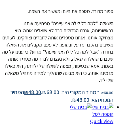
ספור מחורז. מסכם את היום ומעשיר את השפה.
השאלה: “למה כל לילה אני עייפה” מפתיעה אותנו
בראשוניותה, אנחנו הגדולים כבר לא שואלים אותה. היא
מצחיקה אותנו, אנחנו מספרים אותה לחברים וצוחקים. לעיתים
משיבים בהסבר מדעי, ובסופו, לא פעם מקבלים את השאלה
בחזרה: ‘אבל למה כל לילה אני עייפה?’ מדוע? כי ענינו על מה
שסברנו שהילדה שאלה, ולא נעצרנו לברר מה מטריד אותה
באמת. אמא שבסיפור, מצפה לשאלה של ילדתה, היא כאילו
מזמינה אותה. כי היא מבינה שתהליך למידה מתחיל משאלה
של ילד.
המחיר המקורי היה: ₪68.00.
48.00
₪
המחיר
₪
68.00
הנוכחי הוא: ₪48.00.
הוספה לסל
Quick View