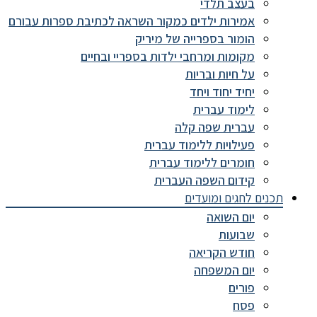
בעצב תלדי
אמירות ילדים כמקור השראה לכתיבת ספרות עבורם
הומור בספרייה של מיריק
מקומות ומרחבי ילדות בספריי ובחיים
על חיות ובריות
יחיד יחוד ויחד
לימוד עברית
עברית שפה קלה
פעילויות ללימוד עברית
חומרים ללימוד עברית
קידום השפה העברית
תכנים לחגים ומועדים
יום השואה
שבועות
חודש הקריאה
יום המשפחה
פורים
פסח