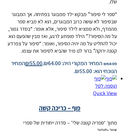
שלו.
“ספר לי סיפור” מבקש ילד ממבוגר בפתיחה. אך המבוגר
שבסיפור לא עושה כרוב המבוגרים, הוא לא מביא ספר
מהמדף, ולא ממציא לילד סיפור, אלא אומר: “בסדר גמור,
על מה הסיפור?” הילד מופתע לרגע, ואז מבין שהפעם הוא
יכול להחליט על מה יהיה הסיפור, ואומר: “סיפור על צפרדע
קטנה ירוקה” ברור לנו מיד שהביא לסיפור את עצמו.
המחיר המקורי היה: ₪64.00.
55.00
₪
המחיר
₪
64.00
הנוכחי הוא: ₪55.00.
הוספה לסל
Quick View
פוף – כריכה קשה
מתוך ‘ספריה קטנה שלי’ – סדרה ייחודית של ספרי
איור-סיפור.