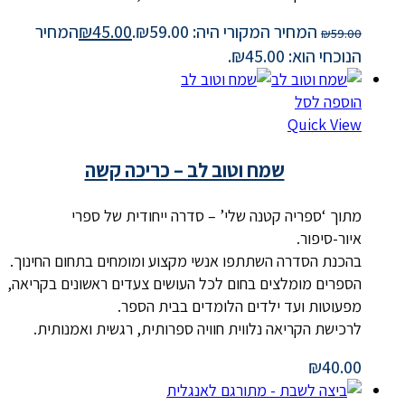
המחיר המקורי היה: ₪59.00.
45.00
₪
המחיר
₪
59.00
הנוכחי הוא: ₪45.00.
הוספה לסל
Quick View
שמח וטוב לב – כריכה קשה
מתוך ‘ספריה קטנה שלי’ – סדרה ייחודית של ספרי
איור-סיפור.
בהכנת הסדרה השתתפו אנשי מקצוע ומומחים בתחום החינוך.
הספרים מומלצים בחום לכל העושים צעדים ראשונים בקריאה,
מפעוטות ועד ילדים הלומדים בבית הספר.
לרכישת הקריאה נלווית חוויה ספרותית, רגשית ואמנותית.
₪
40.00