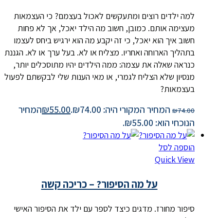
למה ילדים רוצים ומתעקשים לאכול בעצמם? כי העצמאות
מעצימה אותם. כמובן, חשוב מה הילד יאכל, אך לא פחות
חשוב איך הוא יאכל, כי זה יקבע מה הוא ירגיש ביחס לעצמו
בתהליך הארוחה ואחריו. מצליח או לא. בעל ערך או לא. הגננת
כנראה שאלה את עצמה: ממה הילדים יהיו מתוסכלים יותר,
מנסיון שלא הצליח לגמרי, או מאי הענות שלי לבקשתם לפעול
בעצמאות?
המחיר המקורי היה: ₪74.00.
55.00
₪
המחיר
₪
74.00
הנוכחי הוא: ₪55.00.
הוספה לסל
Quick View
על מה הסיפור? – כריכה קשה
סיפור מחורז. מדגים כיצד לספר עם ילד את הסיפור האישי