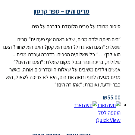
מרים והים – ספר קרטון
סיפור מחורז על מרים הלומדת בדרכה על הים.
“היה הייתה ילדה מרים, שלא ראתה אף פעם ים” מרים
שואלת: “האם הוא גדול? האם הוא קטן? האם הוא שחור? האם
הוא לבן?…” כל שאלותיה הפכים. בדרכה עוברת מרים –
שלולית, בריכה ונהר ובכל מקום שואלת: “האם זה הים?”
אנשים וילדים משיבים על שאלותיה ומדריכים אותה. כאשר
מרים מגיעה לחוף ורואה את הים, היא לא צריכה לשאול, היא
כבר יודעת ואומרת: “אה! זה הים!”
₪
55.00
הוספה לסל
Quick View