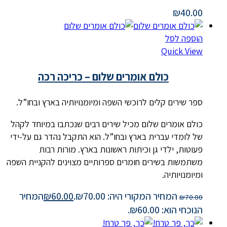
₪
40.00
הוספה לסל
Quick View
כולם אומרים שלום – כריכה רכה
ספר שירים קלים לרוכשי השפה ומיומנויותיה בארץ ובחו”ל.
כולם אומרים שלום מכיל שירים רבים שנכתבו במיוחד לקהל
של לומדי עברית בארץ ובחו”ל. הוא התקבל נהדר גם על-ידי
פעוטות, ילדי גן וכיתות ראשונות בארץ. מורות רבות
משתמשות בשירים חומרים ספרותיים מצוינים להקניית השפה
ומיומנויותיה.
המחיר המקורי היה: ₪70.00.
60.00
₪
המחיר
₪
70.00
הנוכחי הוא: ₪60.00.