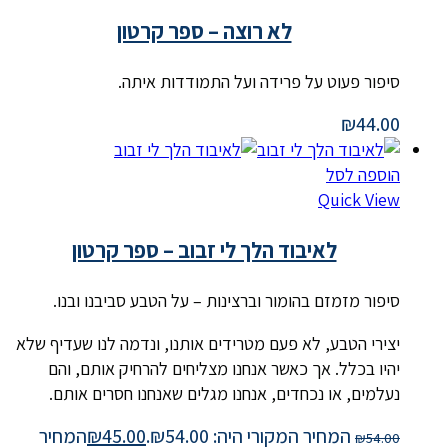
לא רוצה – ספר קרטון
סיפור פעוט על פרידה ועל התמודדות איתה.
₪
44.00
הוספה לסל
Quick View
לאיבוד הלך לי זבוב – ספר קרטון
סיפור מזמזם בהומור וברצינות – על הטבע סביבנו ובנו.
יצירי הטבע, לא פעם מטרידים אותנו, ונדמה לנו שעדיף שלא
יהיו בכלל. אך כאשר אנחנו מצליחים להרחיק אותם, והם
נעלמים, או נכחדים, אנחנו מגלים שאנחנו חסרים אותם.
המחיר המקורי היה: ₪54.00.
45.00
₪
המחיר
₪
54.00