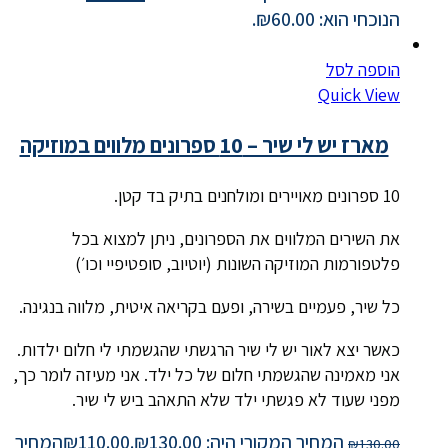
הנוכחי הוא: ₪60.00.
הוספה לסל
Quick View
מארז יש לי שיר – 10 ספרונים מלווים במוזיקה
10 ספרונים מאויירים ומולחנים בתיק בד קטן.
את השירים המלווים את הספרונים, ניתן למצוא בכל
פלטפורמות המוזיקה השונות (יוטיוב, סופטיפיי וכו׳)
כל שיר, פעמיים בשירה, ופעם בקריאה איטית, מלווה בנגינה.
כאשר יצא לאור יש לי שיר הרגשתי שהגשמתי לי חלום ילדות.
אני מאמינה שהגשמתי חלום של כל ילד. אני מעיזה לומר כך,
מפני שעוד לא פגשתי ילד שלא התאהב ביש לי שיר.
המחיר המקורי היה: ₪130.00.
110.00
₪
המחיר
₪
130.00