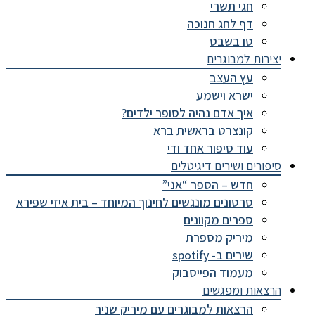
חגי תשרי
דף לחג חנוכה
טו בשבט
יצירות למבוגרים
עץ העצב
ישרא וישמע
איך אדם נהיה לסופר ילדים?
קונצרט בראשית ברא
עוד סיפור אחד ודי
סיפורים ושירים דיגיטלים
חדש – הספר “אני”
סרטונים מונגשים לחינוך המיוחד – בית איזי שפירא
ספרים מקוונים
מיריק מספרת
שירים ב- spotify
מעמוד הפייסבוק
הרצאות ומפגשים
הרצאות למבוגרים עם מיריק שניר