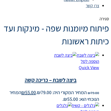
צרו קשר
סגירה
פיתוח מיומנות שפה - מינקות ועד
כיתות ראשונות
הוספה לסל
Quick View
ביצה לשבת – כריכה קשה
המחיר המקורי היה: ₪79.00.
55.00
₪
המחיר
₪
79.00
הנוכחי הוא: ₪55.00.