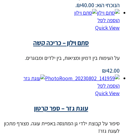
הנוכחי הוא: ₪40.00.
הוספה לסל
Quick View
סתם וילון – כריכה קשה
על העימות בין דמיון ומציאות, בין ילדים ומבוגרים.
₪
42.00
הוספה לסל
Quick View
עוגת גזר – ספר קרטון
סיפור על קבוצת ילדי גן המתנסה באפיית עוגה. מצורף מתכון
לעוגת גזר!