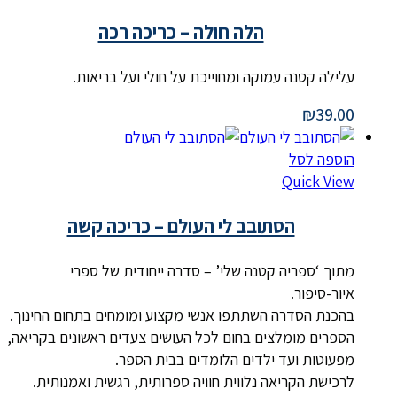
הלה חולה – כריכה רכה
עלילה קטנה עמוקה ומחוייכת על חולי ועל בריאות.
₪
39.00
הוספה לסל
Quick View
הסתובב לי העולם – כריכה קשה
מתוך ‘ספריה קטנה שלי’ – סדרה ייחודית של ספרי
איור-סיפור.
בהכנת הסדרה השתתפו אנשי מקצוע ומומחים בתחום החינוך.
הספרים מומלצים בחום לכל העושים צעדים ראשונים בקריאה,
מפעוטות ועד ילדים הלומדים בבית הספר.
לרכישת הקריאה נלווית חוויה ספרותית, רגשית ואמנותית.