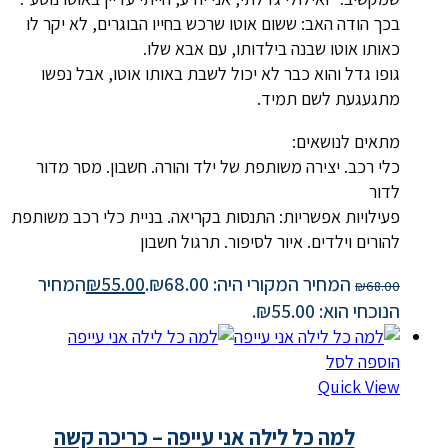
בכך הודה האב: ששום אוטו שרכש בחייו הבוגרים, לא יקר לו
כאותו אוטו שבנה בילדותו, עם אבא שלו.
גופו גדל והוא כבר לא יכול לשבת באותו אוטו, אבל נפשו
מתגעגעת לשם תמיד.
מתאים לנושאים:
כלי רכב. יצירה משותפת של ילד והורה. חשבון. מסר מדור
לדור
פעילויות אפשריות: התנסות בקריאה. בניית כלי רכב משותפת
להורים וילדים. איור לסיפור. תרגול חשבון
המחיר המקורי היה: ₪68.00.
55.00
₪
המחיר
₪
68.00
הנוכחי הוא: ₪55.00.
הוספה לסל
Quick View
למה כל לילה אני עייפה – כריכה קשה