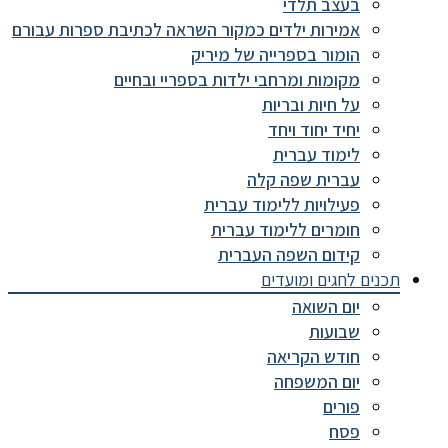
בעצב תלדי
אמירות ילדים כמקור השראה לכתיבת ספרות עבורם
הומור בספרייה של מיריק
מקומות ומרחבי ילדות בספריי ובחיים
על חיות ובריות
יחיד יחוד ויחד
לימוד עברית
עברית שפה קלה
פעילויות ללימוד עברית
חומרים ללימוד עברית
קידום השפה העברית
תכנים לחגים ומועדים
יום השואה
שבועות
חודש הקריאה
יום המשפחה
פורים
פסח