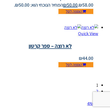
₪58.00.
50.00
₪
המחיר הנוכחי הוא: ₪50.00.
הוספה לסל
Quick View
לא רוצה – ספר קרטון
₪
44.00
הוספה לסל
1
2
3
Next