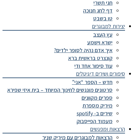
חגי תשרי
דף לחג חנוכה
טו בשבט
יצירות למבוגרים
עץ העצב
ישרא וישמע
איך אדם נהיה לסופר ילדים?
קונצרט בראשית ברא
עוד סיפור אחד ודי
סיפורים ושירים דיגיטלים
חדש – הספר “אני”
סרטונים מונגשים לחינוך המיוחד – בית איזי שפירא
ספרים מקוונים
מיריק מספרת
שירים ב- spotify
מעמוד הפייסבוק
הרצאות ומפגשים
הרצאות למבוגרים עם מיריק שניר