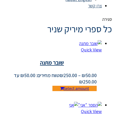
צרו קשר
סגירה
כל ספרי מיריק שניר
Quick View
שובר מתנה
50.00
₪
–
250.00
₪
טווח מחירים: ⁦₪50.00⁩ עד
Select amount
Quick View