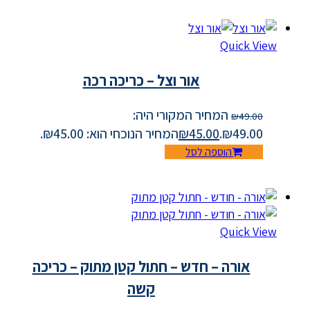
Quick View
אור וצל – כריכה רכה
המחיר המקורי היה:
₪
49.00
₪49.00.
45.00
₪
המחיר הנוכחי הוא: ₪45.00.
הוספה לסל
Quick View
אורה – חדש – חתול קטן מתוק – כריכה
קשה