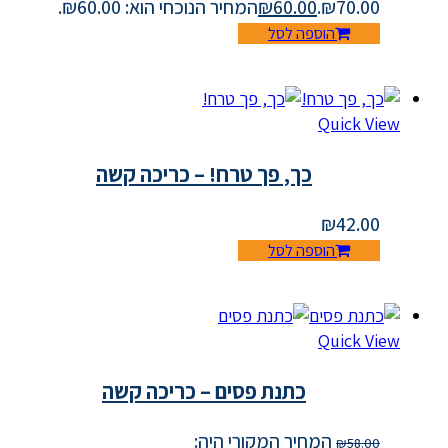
₪70.00.
60.00
₪
המחיר הנוכחי הוא: ₪60.00.
הוספה לסל
Quick View
כך, פך טרח! – כריכה קשה
₪
42.00
הוספה לסל
Quick View
כתנת פסים – כריכה קשה
המחיר המקורי היה:
₪
58.00