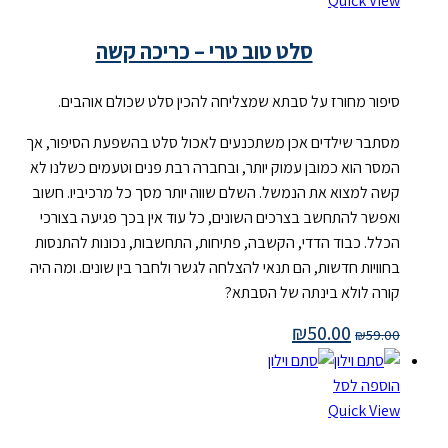
Quick View
סלט טוב טרי – כריכה קשה
סיפור מחורז על סבתא שמצליחה להכין סלט שכולם אוהבים.
מסתבר שילדים אכן משתכנעים לאכול סלט בהשפעת הסיפור, אך
המסר הוא כמובן עמוק יותר, ובחברה רבת פנים וטעמים כשלנו לא
קשה למצוא את הנמשל. השלם שווה יותר מסך כל מרכיביו. חשוב
ואפשר להתחשב בצרכים השונים, כל עוד אין בכך פגיעה בצורכי
הכלל. כבוד הדדי, הקשבה, פתיחות, התחשבות, נכונות להתנסות
בחוויות חדשות, הם תנאי להצלחה לגשר ולחבר בין שונים. ומה היה
קורה לולא בינתה של הסבתא?
₪
50.00
₪
59.00
הוספה לסל
Quick View