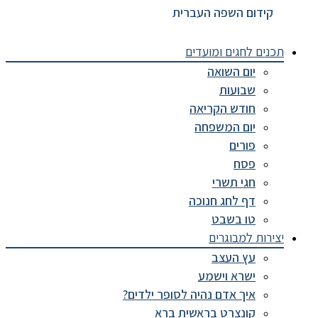
קידום השפה העברית
תכנים לחגים ומועדים
יום השואה
שבועות
חודש הקריאה
יום המשפחה
פורים
פסח
חגי תשרי
דף לחג חנוכה
טו בשבט
יצירות למבוגרים
עץ העצב
ישרא וישמע
איך אדם נהיה לסופר ילדים?
קונצרט בראשית ברא