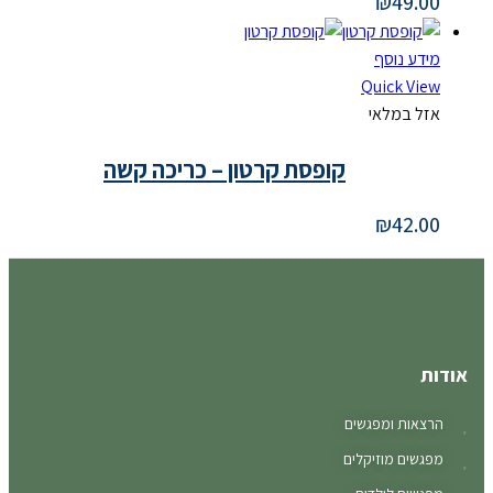
₪
49.00
מידע נוסף
Quick View
אזל במלאי
קופסת קרטון – כריכה קשה
₪
42.00
אודות
הרצאות ומפגשים
מפגשים מוזיקלים