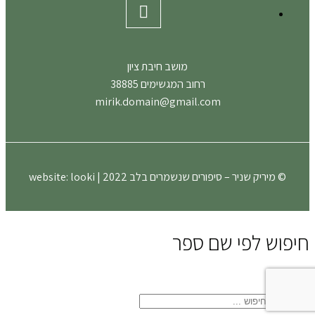
מושב חיבת ציון
רחוב המגשימים 38885
mirik.domain@gmail.com
© מיריק שניר – סיפורים שנשמרים בלב 2022 | website:
looki
חיפוש לפי שם ספר
close
search