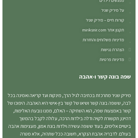
מפגשים לילדים
על מיריק שניר
קורות חיים – מיריק שניר
תקנון אתר miriksnir.com
מדיניות משלוחים והחזרות
הצהרת נגישות
מדיניות פרטיות
שפה בונה קשר ו-אהבה
מיריק שניר מתרכזת בכתיבה לגיל הרך, מינקות ועד קריאה ואמינה בכל
לבה, ששפה בונה קשר ושיאו של קשר בין-אישי היא האהבה. היפוכו של
קשר באמצעות שפה, הוא השתיקה – האלם, ממנו נובעת האלימות,
דהיינו; תקשורת לקויה ודלה בילדות הרכה, עלולה לקבל בהמשך
ביטויים אלימים, בעוד ששפה עשירה וילדות בונת אמון, מעצימות אהבה
בעולם. לדבריה אהבת הנקרא, חשובה ככל שתהיה, אלא מטרה