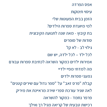
אפס הפרדה
עיסוי תינוקות
הזמן בבית הפעוטות שלי
למי מיועדת ספרות הילדים?
בת קיבוץ - מאה שנה לתנועה הקיבוצית
סודות של סופרים
גילוי לב - לא קל
לכל ילד – לכל ילדה, יש שם
אמירות ילדים כמקור השראה לכתיבת ספרות עבורם
מה למדתי מפיי ילדיי
נמעני ספרות ילדים
קבלת "פרס זאב" על "ספר גדול עם שירים קטנים"
לאה שניר עורכת ספרי שירה מראיינת את מיריק
פרפר נחמד - כמקור להשראה
רכישת טבעית של קריאה מגיל רך ואילך