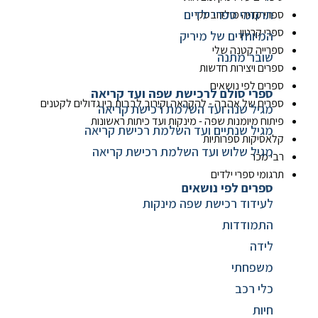
תרגומי ספרי ילדים
ספרי קדיה מולדובסקי
ספרי קרטון
המיוחדים של מיריק
ספרייה קטנה שלי
שובר מתנה
ספרים ויצירות חדשות
ספרים לפי נושאים
ספרי סולם לרכישת שפה ועד קריאה
ספרים של אהבה - להקראה וקירוב לבבות בין גדולים לקטנים
מגיל שנה ועד השלמת רכישת קריאה
פיתוח מיומנות שפה - מינקות ועד כיתות ראשונות
מגיל שנתיים ועד השלמת רכישת קריאה
קלאסיקות ספרותיות
מגיל שלוש ועד השלמת רכישת קריאה
רבי מכר
תרגומי ספרי ילדים
ספרים לפי נושאים
לעידוד רכישת שפה מינקות
התמודדות
לידה
משפחתי
כלי רכב
חיות