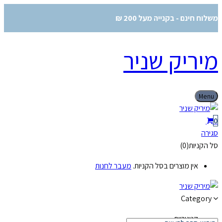
משלוח חינם - בקנייה מעל 200 ₪
מיריק שניר
Menu
0
סגירה
סל הקניות(0)
אין מוצרים בסל הקניות.
מעבר לחנות
Category
קטגוריות