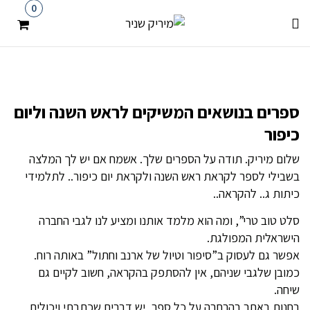
0
ספרים בנושאים המשיקים לראש השנה וליום
כיפור
שלום מיריק. תודה על הספרים שלך. אשמח אם יש לך המלצה
בשבילי לספר לקראת ראש השנה ולקראת יום כיפור.. לתלמידי
כיתות ג.. להקראה..
סלט טוב טרי”, ומה הוא מלמד אותנו ומציע לנו לגבי החברה
הישראלית המפולגת.
אפשר גם לעסוק ב”סיפור וטיול של ארנב וחתול” באותה רוח.
כמובן שלגבי שניהם, אין להסתפק בהקראה, חשוב לקיים גם
שיחה.
בחנות באתר בהרחבה על כל ספר, יש דברים שכתבתי ויכולים