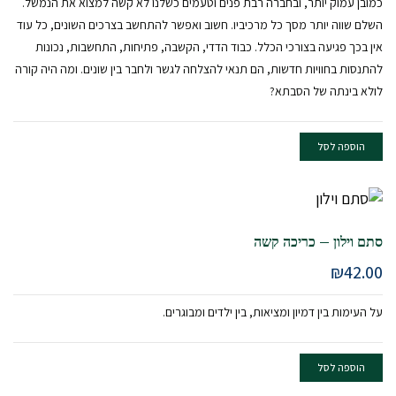
כמובן עמוק יותר, ובחברה רבת פנים וטעמים כשלנו לא קשה למצוא את הנמשל.
השלם שווה יותר מסך כל מרכיביו. חשוב ואפשר להתחשב בצרכים השונים, כל עוד
אין בכך פגיעה בצורכי הכלל. כבוד הדדי, הקשבה, פתיחות, התחשבות, נכונות
להתנסות בחוויות חדשות, הם תנאי להצלחה לגשר ולחבר בין שונים. ומה היה קורה
לולא בינתה של הסבתא?
הוספה לסל
סתם וילון – כריכה קשה
₪
42.00
על העימות בין דמיון ומציאות, בין ילדים ומבוגרים.
הוספה לסל