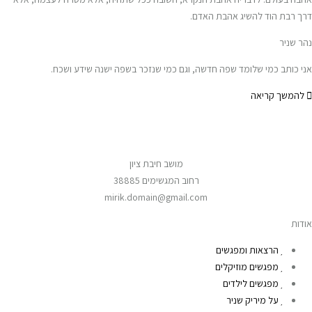
דרך רבת הוד להשיג אהבת האדם.
נהר שניר
אני כותב כמי שלומד שפה חדשה, וגם כמי שנזכר בשפה ישנה שידע ושכח.
להמשך קריאה
מושב חיבת ציון
רחוב המגשימים 38885
mirik.domain@gmail.com
אודות
הרצאות ומפגשים
מפגשים מוזיקלים
מפגשים לילדים
על מיריק שניר