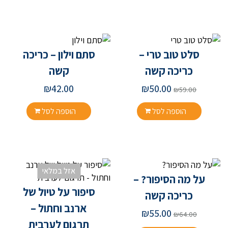
סלט טוב טרי –
סתם וילון – כריכה
כריכה קשה
קשה
המחיר
המחיר
₪
42.00
₪
50.00
₪
59.00
המקורי
הנוכחי
היה:
הוא:
הוספה לסל
הוספה לסל
₪50.00.
₪59.00.
אזל במלאי
על מה הסיפור? –
סיפור על טיול של
כריכה קשה
ארנב וחתול –
המחיר
המחיר
₪
55.00
₪
64.00
המקורי
הנוכחי
תרגום לערבית