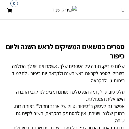
0
ספרים בנושאים המשיקים לראש השנה וליום
כיפור
שלום מיריק. תודה על הספרים שלך. אשמח אם יש לך המלצה
בשבילי לספר לקראת ראש השנה ולקראת יום כיפור.. לתלמידי
כיתות ג.. להקראה..
סלט טוב טרי”, ומה הוא מלמד אותנו ומציע לנו לגבי החברה
הישראלית המפולגת.
אפשר גם לעסוק ב”סיפור וטיול של ארנב וחתול” באותה רוח.
כמובן שלגבי שניהם, אין להסתפק בהקראה, חשוב לקיים גם
שיחה.
בחנות באתר בהרחבה על כל ספר, יש דברים שכתבתי ויכולים