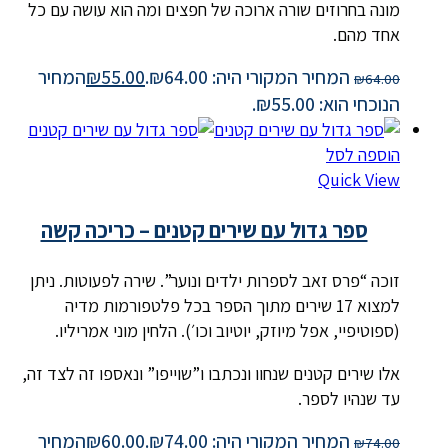
מונה בחרוזים שורה ארוכה של חפצים ומה הוא עושה עם כל
אחד מהם.
המחיר המקורי היה: ₪64.00.
55.00
₪
המחיר
₪
64.00
הנוכחי הוא: ₪55.00.
הוספה לסל
Quick View
ספר גדול עם שירים קטנים – כריכה קשה
זוכה “פרס זאב לספרות ילדים ונוער”. שירה לפעוטות. ניתן
למצוא 17 שירים מתוך הספר בכל פלטפורמות מדיה
(ספוטיפיי, אפל מיוזק, יוטיוב וכו׳). הלחין מוני אמריליו.
אלו שירים קטנים שנחוו ונכתבו ו”שוייפו” ונאספו זה לצד זה,
עד שנהיו לספר.
המחיר המקורי היה: ₪74.00.
60.00
₪
המחיר
₪
74.00