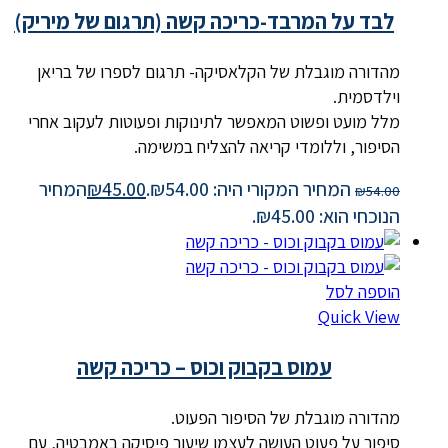
לבד על המרבד-כריכה קשה (תרגום של מיריק)
מהדורה מוגבלת של הקלאסיקה-
תרגום לספרו של בריאן
וילדסמית.
מלל מועט ופשוט המאפשר לתינוקות ופעוטות לעקוב אחרי
הסיפור, וללומדי קריאה להצליח במשימה.
המחיר המקורי היה: ₪54.00.
45.00
₪
המחיר
₪
54.00
הנוכחי הוא: ₪45.00.
הוספה לסל
Quick View
עמוס בקבוק וכוס – כריכה קשה
מהדורה מוגבלת של הסיפור הפעוט.
סיפור על פעוט העושה לעצמו שיעור פיסיקה באמבטיה, עם