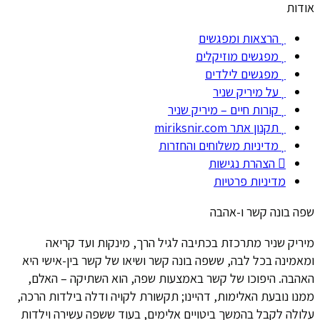
אודות
הרצאות ומפגשים
מפגשים מוזיקלים
מפגשים לילדים
על מיריק שניר
קורות חיים – מיריק שניר
תקנון אתר miriksnir.com
מדיניות משלוחים והחזרות
הצהרת נגישות
מדיניות פרטיות
שפה בונה קשר ו-אהבה
מיריק שניר מתרכזת בכתיבה לגיל הרך, מינקות ועד קריאה
ומאמינה בכל לבה, ששפה בונה קשר ושיאו של קשר בין-אישי היא
האהבה. היפוכו של קשר באמצעות שפה, הוא השתיקה – האלם,
ממנו נובעת האלימות, דהיינו; תקשורת לקויה ודלה בילדות הרכה,
עלולה לקבל בהמשך ביטויים אלימים, בעוד ששפה עשירה וילדות