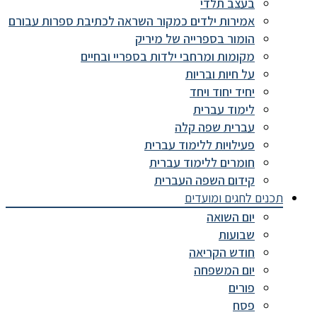
בעצב תלדי
אמירות ילדים כמקור השראה לכתיבת ספרות עבורם
הומור בספרייה של מיריק
מקומות ומרחבי ילדות בספריי ובחיים
על חיות ובריות
יחיד יחוד ויחד
לימוד עברית
עברית שפה קלה
פעילויות ללימוד עברית
חומרים ללימוד עברית
קידום השפה העברית
תכנים לחגים ומועדים
יום השואה
שבועות
חודש הקריאה
יום המשפחה
פורים
פסח