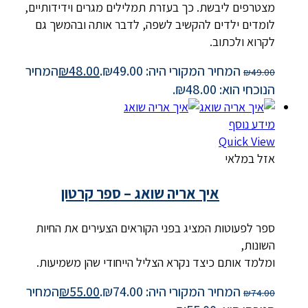
מצטרפים ליבשת. כך בעזרת תמלילים מגרים וידידותיים,
לומדים ילדים להקשיב לשפה, לדבר אותה ובהמשך גם
לקרוא ולכתוב.
המחיר המקורי היה: ₪49.00.
48.00
₪
המחיר
₪
49.00
הנוכחי הוא: ₪48.00.
מידע נוסף
Quick View
אזל במלאי
איך אריה שואג – ספר קרטון
ספר לפעוטות המציג בפני הקוראים הצעירים את החיות
השונות,
ומלמד אותם כיצד נקרא הצליל הייחודי שהן משמיעות.
המחיר המקורי היה: ₪74.00.
55.00
₪
המחיר
₪
74.00