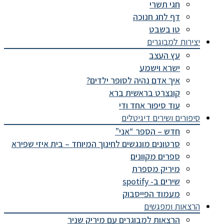
חגי תשרי
דף לחג חנוכה
טו בשבט
יצירות למבוגרים
עץ העצב
ישרא וישמע
איך אדם נהיה לסופר ילדים?
קונצרט בראשית ברא
עוד סיפור אחד ודי
סיפורים ושירים דיגיטלים
חדש – הספר “אני”
סרטונים מונגשים לחינוך המיוחד – בית איזי שפירא
ספרים מקוונים
מיריק מספרת
שירים ב- spotify
מעמוד הפייסבוק
הרצאות ומפגשים
הרצאות למבוגרים עם מיריק שניר