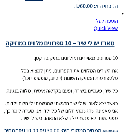
הנוכחי הוא: ₪60.00.
הוספה לסל
Quick View
מארז יש לי שיר – 10 ספרונים מלווים במוזיקה
10 ספרונים מאויירים ומולחנים בתיק בד קטן.
את השירים המלווים את הספרונים, ניתן למצוא בכל
פלטפורמות המוזיקה השונות (יוטיוב, סופטיפיי וכו׳)
כל שיר, פעמיים בשירה, ופעם בקריאה איטית, מלווה בנגינה.
כאשר יצא לאור יש לי שיר הרגשתי שהגשמתי לי חלום ילדות.
אני מאמינה שהגשמתי חלום של כל ילד. אני מעיזה לומר כך,
מפני שעוד לא פגשתי ילד שלא התאהב ביש לי שיר.
המחיר המקורי היה: ₪130.00.
110.00
₪
המחיר
₪
130.00