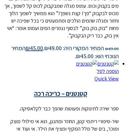
מים בקבוק וכוס. עמוס מגלה שמבקבוק לכוס קל לשפוך, אך
מכוס לבקבוק “פך! קצת נשפך!” הוא ממשיך לשפוך הלוך
וחזור ומגלה שהמים הולכים ומתמעטים כי בכל שפיכה יש
פחות “בוק בוק בוק.” לבסוף נגמרים המים ועמוס אומר: “אוי
אין בוק, כבר ריק הבקבוק.”.
המחיר המקורי היה: ₪49.00.
45.00
₪
המחיר
₪
49.00
הנוכחי הוא: ₪45.00.
הוספה לסל
Quick View
קטנטנים – כריכה רכה
ספר שירה לתינוקות ופעוטות שהפך כבר לקלאסיקה.
שיר-סיפורי ריתמי קטן, החוזר ומתנגן, הוא אי מילולי מוצק
ומוכר, בים של מלל המקיף ומציף את הילד. אי ועוד אי