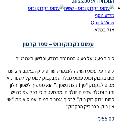
הנוכחי הוא: ₪55.00.
מידע נוסף
Quick View
אזל במלאי
עמוס בקבוק וכוס – ספר קרטון
סיפור פעוט על פעוט המתנסה במדע ובלשון באמבטיה.
סיפור על פעוט העושה לעצמו שיעור פיסיקה באמבטיה, עם
מים בקבוק וכוס. עמוס מגלה שמבקבוק לכוס קל לשפוך, אך
מכוס לבקבוק “פך! קצת נשפך!” הוא ממשיך לשפוך הלוך
וחזור ומגלה שהמים הולכים ומתמעטים כי בכל שפיכה יש
פחות “בוק בוק בוק.” לבסוף נגמרים המים ועמוס אומר: “אוי
אין בוק, כבר ריק הבקבוק.”
₪
55.00