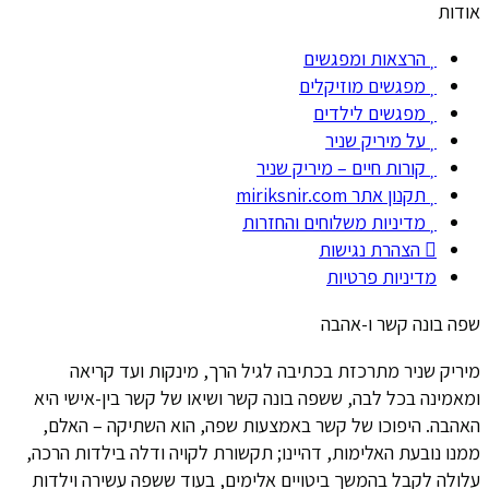
אודות
הרצאות ומפגשים
מפגשים מוזיקלים
מפגשים לילדים
על מיריק שניר
קורות חיים – מיריק שניר
תקנון אתר miriksnir.com
מדיניות משלוחים והחזרות
הצהרת נגישות
מדיניות פרטיות
שפה בונה קשר ו-אהבה
מיריק שניר מתרכזת בכתיבה לגיל הרך, מינקות ועד קריאה
ומאמינה בכל לבה, ששפה בונה קשר ושיאו של קשר בין-אישי היא
האהבה. היפוכו של קשר באמצעות שפה, הוא השתיקה – האלם,
ממנו נובעת האלימות, דהיינו; תקשורת לקויה ודלה בילדות הרכה,
עלולה לקבל בהמשך ביטויים אלימים, בעוד ששפה עשירה וילדות