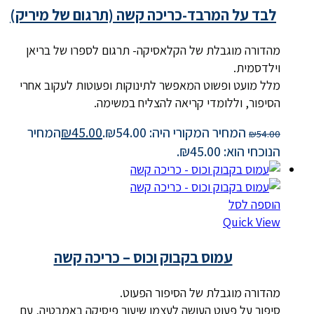
לבד על המרבד-כריכה קשה (תרגום של מיריק)
מהדורה מוגבלת של הקלאסיקה-
תרגום לספרו של בריאן
וילדסמית.
מלל מועט ופשוט המאפשר לתינוקות ופעוטות לעקוב אחרי
הסיפור, וללומדי קריאה להצליח במשימה.
המחיר המקורי היה: ₪54.00.
45.00
₪
המחיר
₪
54.00
הנוכחי הוא: ₪45.00.
הוספה לסל
Quick View
עמוס בקבוק וכוס – כריכה קשה
מהדורה מוגבלת של הסיפור הפעוט.
סיפור על פעוט העושה לעצמו שיעור פיסיקה באמבטיה, עם