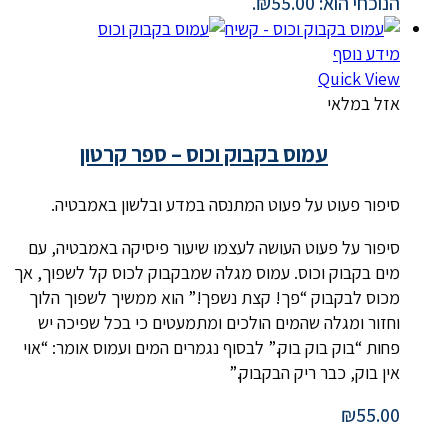
הנוכחי הוא: ₪55.00.
מידע נוסף
Quick View
אזל במלאי
עמוס בקבוק וכוס – ספר קרטון
סיפור פעוט על פעוט המתנסה במדע ובלשון באמבטיה.
סיפור על פעוט העושה לעצמו שיעור פיסיקה באמבטיה, עם
מים בקבוק וכוס. עמוס מגלה שמבקבוק לכוס קל לשפוך, אך
מכוס לבקבוק “פך! קצת נשפך!” הוא ממשיך לשפוך הלוך
וחזור ומגלה שהמים הולכים ומתמעטים כי בכל שפיכה יש
פחות “בוק בוק בוק.” לבסוף נגמרים המים ועמוס אומר: “אוי
אין בוק, כבר ריק הבקבוק.”
₪
55.00