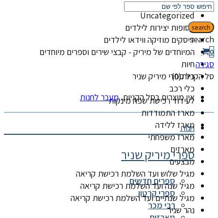
קטגוריות
Uncategorized
אסופות יצירות לילדים
search
search
דיסקים מוזיקה ווידאו לילדים
המיוחדים של מיריק - קבצי שירים וספרים מיוחדים
0
סגירה
חיות
סל הקניות(0)
כל ספרי מיריק שניר
כלי רכב
אין מוצרים בסל הקניות.
מעבר לחנות
לעידוד רכישת שפה מינקות
מארז התמודדות
מארז ללידה
חנות
מארז משפחתי
מארזים
ספרי מיריק שניר
מבצעים
מגיל שלוש ועד השלמת רכישת קריאה
ספרים חדשים
מגיל שנה ועד השלמת רכישת קריאה
ספרי קרטון
מגיל שנתיים ועד השלמת רכישת קריאה
רבי מכר
נהר שניר
מארזים