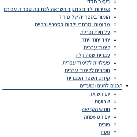
בעצב תלדי
אמירות ילדים כמקור השראה לכתיבת ספרות עבורם
הומור בספרייה של מיריק
מקומות ומרחבי ילדות בספריי ובחיים
על חיות ובריות
יחיד יחוד ויחד
לימוד עברית
עברית שפה קלה
פעילויות ללימוד עברית
חומרים ללימוד עברית
קידום השפה העברית
תכנים לחגים ומועדים
יום השואה
שבועות
חודש הקריאה
יום המשפחה
פורים
פסח