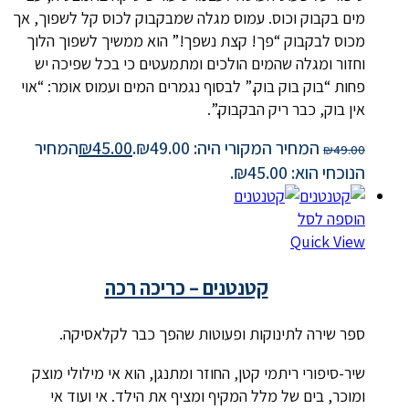
מים בקבוק וכוס. עמוס מגלה שמבקבוק לכוס קל לשפוך, אך
מכוס לבקבוק “פך! קצת נשפך!” הוא ממשיך לשפוך הלוך
וחזור ומגלה שהמים הולכים ומתמעטים כי בכל שפיכה יש
פחות “בוק בוק בוק.” לבסוף נגמרים המים ועמוס אומר: “אוי
אין בוק, כבר ריק הבקבוק.”.
המחיר המקורי היה: ₪49.00.
45.00
₪
המחיר
₪
49.00
הנוכחי הוא: ₪45.00.
הוספה לסל
Quick View
קטנטנים – כריכה רכה
ספר שירה לתינוקות ופעוטות שהפך כבר לקלאסיקה.
שיר-סיפורי ריתמי קטן, החוזר ומתנגן, הוא אי מילולי מוצק
ומוכר, בים של מלל המקיף ומציף את הילד. אי ועוד אי