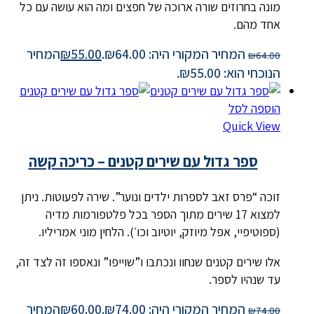
מונה בחרוזים שורה ארוכה של חפצים ומה הוא עושה עם כל
אחד מהם.
המחיר המקורי היה: ₪64.00.
55.00
₪
המחיר
₪
64.00
הנוכחי הוא: ₪55.00.
הוספה לסל
Quick View
ספר גדול עם שירים קטנים – כריכה קשה
זוכה “פרס זאב לספרות ילדים ונוער”. שירה לפעוטות. ניתן
למצוא 17 שירים מתוך הספר בכל פלטפורמות מדיה
(ספוטיפיי, אפל מיוזק, יוטיוב וכו׳). הלחין מוני אמריליו.
אלו שירים קטנים שנחוו ונכתבו ו”שוייפו” ונאספו זה לצד זה,
עד שנהיו לספר.
המחיר המקורי היה: ₪74.00.
60.00
₪
המחיר
₪
74.00