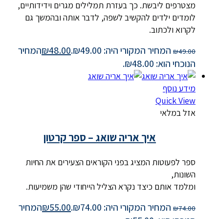
מצטרפים ליבשת. כך בעזרת תמלילים מגרים וידידותיים,
לומדים ילדים להקשיב לשפה, לדבר אותה ובהמשך גם
לקרוא ולכתוב.
המחיר המקורי היה: ₪49.00.
48.00
₪
המחיר
₪
49.00
הנוכחי הוא: ₪48.00.
מידע נוסף
Quick View
אזל במלאי
איך אריה שואג – ספר קרטון
ספר לפעוטות המציג בפני הקוראים הצעירים את החיות
השונות,
ומלמד אותם כיצד נקרא הצליל הייחודי שהן משמיעות.
המחיר המקורי היה: ₪74.00.
55.00
₪
המחיר
₪
74.00