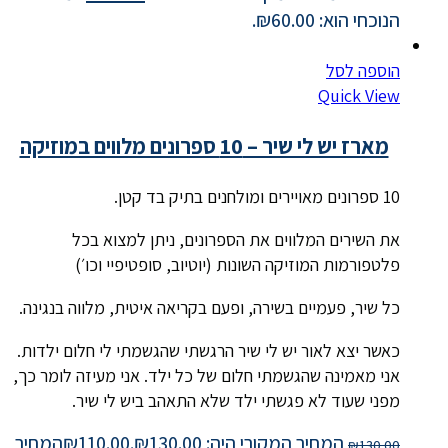
הנוכחי הוא: ₪60.00.
הוספה לסל
Quick View
מארז יש לי שיר – 10 ספרונים מלווים במוזיקה
10 ספרונים מאויירים ומולחנים בתיק בד קטן.
את השירים המלווים את הספרונים, ניתן למצוא בכל
פלטפורמות המוזיקה השונות (יוטיוב, סופטיפיי וכו׳)
כל שיר, פעמיים בשירה, ופעם בקריאה איטית, מלווה בנגינה.
כאשר יצא לאור יש לי שיר הרגשתי שהגשמתי לי חלום ילדות.
אני מאמינה שהגשמתי חלום של כל ילד. אני מעיזה לומר כך,
מפני שעוד לא פגשתי ילד שלא התאהב ביש לי שיר.
המחיר המקורי היה: ₪130.00.
110.00
₪
המחיר
₪
130.00