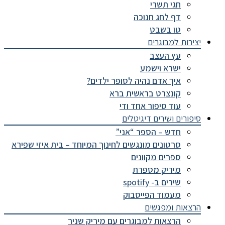
חגי תשרי
דף לחג חנוכה
טו בשבט
יצירות למבוגרים
עץ העצב
ישרא וישמע
איך אדם נהיה לסופר ילדים?
קונצרט בראשית ברא
עוד סיפור אחד ודי
סיפורים ושירים דיגיטלים
חדש – הספר “אני”
סרטונים מונגשים לחינוך המיוחד – בית איזי שפירא
ספרים מקוונים
מיריק מספרת
שירים ב- spotify
מעמוד הפייסבוק
הרצאות ומפגשים
הרצאות למבוגרים עם מיריק שניר