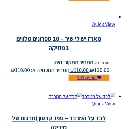
Quick View
מארז יש לי שיר – 10 ספרונים מלווים
במוזיקה
המחיר המקורי היה:
₪
130.00
₪130.00.
110.00
₪
המחיר הנוכחי הוא: ₪110.00.
הוספה לסל
Quick View
לבד על המרבד – ספר קרטון (תרגום של
מיריק)