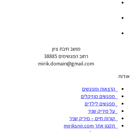
מושב חיבת ציון
רחוב המגשימים 38885
mirik.domain@gmail.com
אודות
הרצאות ומפגשים
מפגשים מוזיקלים
מפגשים לילדים
על מיריק שניר
קורות חיים – מיריק שניר
תקנון אתר miriksnir.com