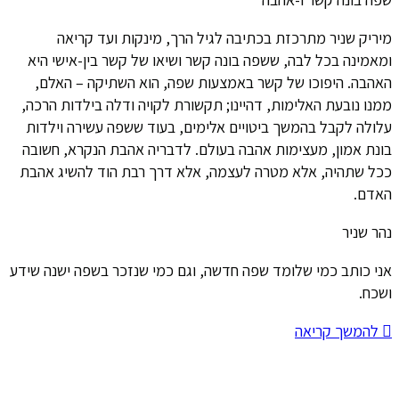
מיריק שניר מתרכזת בכתיבה לגיל הרך, מינקות ועד קריאה
ומאמינה בכל לבה, ששפה בונה קשר ושיאו של קשר בין-אישי היא
האהבה. היפוכו של קשר באמצעות שפה, הוא השתיקה – האלם,
ממנו נובעת האלימות, דהיינו; תקשורת לקויה ודלה בילדות הרכה,
עלולה לקבל בהמשך ביטויים אלימים, בעוד ששפה עשירה וילדות
בונת אמון, מעצימות אהבה בעולם. לדבריה אהבת הנקרא, חשובה
ככל שתהיה, אלא מטרה לעצמה, אלא דרך רבת הוד להשיג אהבת
האדם.
נהר שניר
אני כותב כמי שלומד שפה חדשה, וגם כמי שנזכר בשפה ישנה שידע
ושכח.
להמשך קריאה