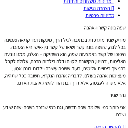
מדיניות משלוחים והחזרות
הצהרת נגישות
מדיניות פרטיות
שפה בונה קשר ו-אהבה
מיריק שניר מתרכזת בכתיבה לגיל הרך, מינקות ועד קריאה ואמינה
בכל לבה, ששפה בונה קשר ושיאו של קשר בין-אישי היא האהבה.
היפוכו של קשר באמצעות שפה, הוא השתיקה – האלם, ממנו נובעת
האלימות, דהיינו; תקשורת לקויה ודלה בילדות הרכה, עלולה לקבל
בהמשך ביטויים אלימים, בעוד ששפה עשירה וילדות בונת אמון,
מעצימות אהבה בעולם. לדבריה אהבת הנקרא, חשובה ככל שתהיה,
אלא מטרה לעצמה, אלא דרך רבת הוד להשיג אהבת האדם.
נהר שניר
אני כותב כמי שלומד שפה חדשה, וגם כמי שנזכר בשפה ישנה שידע
ושכח.
להמשך קריאה