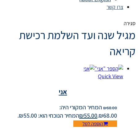
צרו קשר
סגירה
מגיל שנה ועד השלמת רכישת
קריאה
Quick View
אני
המחיר המקורי היה:
₪
68.00
₪68.00.
55.00
₪
המחיר הנוכחי הוא: ₪55.00.
הוספה לסל