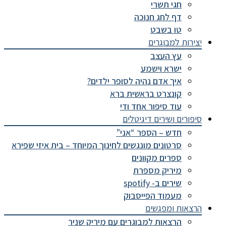
חגי תשרי
דף לחג חנוכה
טו בשבט
יצירות למבוגרים
עץ העצב
ישרא וישמע
איך אדם נהיה לסופר ילדים?
קונצרט בראשית ברא
עוד סיפור אחד ודי
סיפורים ושירים דיגיטלים
חדש – הספר “אני”
סרטונים מונגשים לחינוך המיוחד – בית איזי שפירא
ספרים מקוונים
מיריק מספרת
שירים ב- spotify
מעמוד הפייסבוק
הרצאות ומפגשים
הרצאות למבוגרים עם מיריק שניר