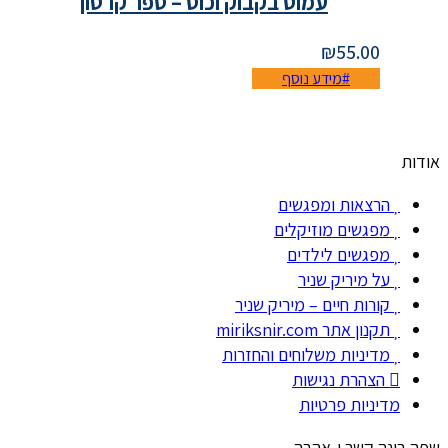
עמוס בקבוק וכוס – ספר קרטון
₪
55.00
מידע נוסף
אודות
הרצאות ומפגשים
מפגשים מוזיקלים
מפגשים לילדים
על מיריק שניר
קורות חיים – מיריק שניר
תקנון אתר miriksnir.com
מדיניות משלוחים והחזרות
הצהרת נגישות
מדיניות פרטיות
שפה בונה קשר ו-אהבה