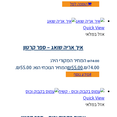
הוספה לסל
Quick View
אזל במלאי
איך אריה שואג – ספר קרטון
המחיר המקורי היה:
₪
74.00
₪74.00.
55.00
₪
המחיר הנוכחי הוא: ₪55.00.
מידע נוסף
Quick View
אזל במלאי