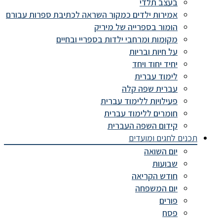
בעצב תלדי
אמירות ילדים כמקור השראה לכתיבת ספרות עבורם
הומור בספרייה של מיריק
מקומות ומרחבי ילדות בספריי ובחיים
על חיות ובריות
יחיד יחוד ויחד
לימוד עברית
עברית שפה קלה
פעילויות ללימוד עברית
חומרים ללימוד עברית
קידום השפה העברית
תכנים לחגים ומועדים
יום השואה
שבועות
חודש הקריאה
יום המשפחה
פורים
פסח