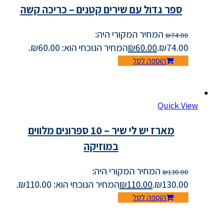
ספר גדול עם שירים קטנים – כריכה קשה
המחיר המקורי היה:
₪
74.00
₪74.00.
60.00
₪
המחיר הנוכחי הוא: ₪60.00.
הוספה לסל
Quick View
מארז יש לי שיר – 10 ספרונים מלווים
במוזיקה
המחיר המקורי היה:
₪
130.00
₪130.00.
110.00
₪
המחיר הנוכחי הוא: ₪110.00.
הוספה לסל