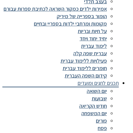
בעצב תלדי
אמירות ילדים כמקור השראה לכתיבת ספרות עבורם
הומור בספרייה של מיריק
מקומות ומרחבי ילדות בספריי ובחיים
על חיות ובריות
יחיד יחוד ויחד
לימוד עברית
עברית שפה קלה
פעילויות ללימוד עברית
חומרים ללימוד עברית
קידום השפה העברית
תכנים לחגים ומועדים
יום השואה
שבועות
חודש הקריאה
יום המשפחה
פורים
פסח