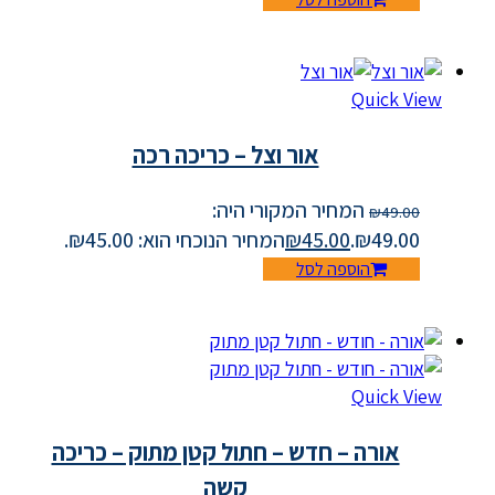
Quick View
אור וצל – כריכה רכה
המחיר המקורי היה:
₪
49.00
₪49.00.
45.00
₪
המחיר הנוכחי הוא: ₪45.00.
הוספה לסל
Quick View
אורה – חדש – חתול קטן מתוק – כריכה
קשה