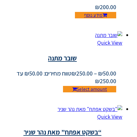
₪
200.00
מידע נוסף
Quick View
שובר מתנה
50.00
₪
–
250.00
₪
טווח מחירים: ⁦₪50.00⁩ עד
Select amount
Quick View
“בשקט אפתח” מאת נהר שניר