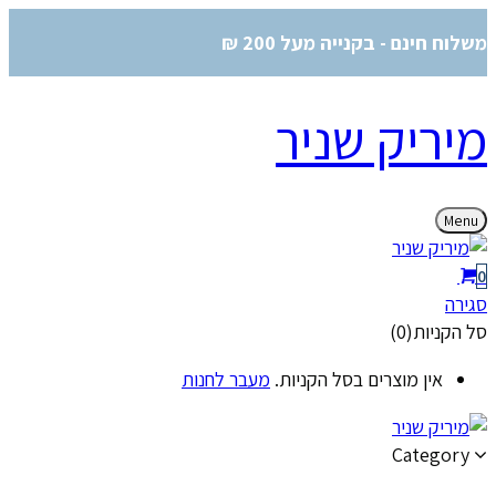
משלוח חינם - בקנייה מעל 200 ₪
מיריק שניר
Menu
0
סגירה
סל הקניות(0)
אין מוצרים בסל הקניות.
מעבר לחנות
Category