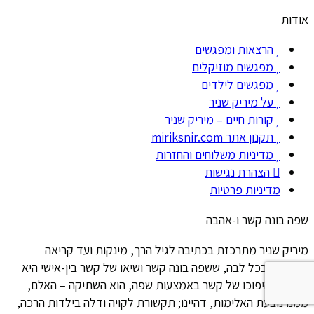
אודות
הרצאות ומפגשים
מפגשים מוזיקלים
מפגשים לילדים
על מיריק שניר
קורות חיים – מיריק שניר
תקנון אתר miriksnir.com
מדיניות משלוחים והחזרות
הצהרת נגישות
מדיניות פרטיות
שפה בונה קשר ו-אהבה
מיריק שניר מתרכזת בכתיבה לגיל הרך, מינקות ועד קריאה
ומאמינה בכל לבה, ששפה בונה קשר ושיאו של קשר בין-אישי היא
האהבה. היפוכו של קשר באמצעות שפה, הוא השתיקה – האלם,
ממנו נובעת האלימות, דהיינו; תקשורת לקויה ודלה בילדות הרכה,