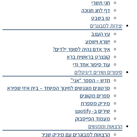
חגי תשרי
דף לחג חנוכה
טו בשבט
יצירות למבוגרים
עץ העצב
ישרא וישמע
איך אדם נהיה לסופר ילדים?
קונצרט בראשית ברא
עוד סיפור אחד ודי
סיפורים ושירים דיגיטלים
חדש – הספר “אני”
סרטונים מונגשים לחינוך המיוחד – בית איזי שפירא
ספרים מקוונים
מיריק מספרת
שירים ב- spotify
מעמוד הפייסבוק
הרצאות ומפגשים
הרצאות למבוגרים עם מיריק שניר