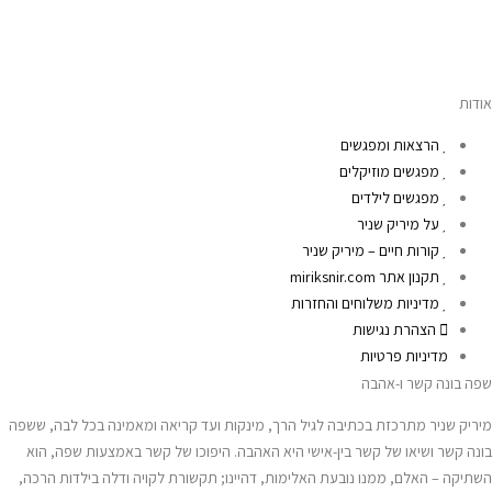
אודות
הרצאות ומפגשים
מפגשים מוזיקלים
מפגשים לילדים
על מיריק שניר
קורות חיים – מיריק שניר
תקנון אתר miriksnir.com
מדיניות משלוחים והחזרות
הצהרת נגישות
מדיניות פרטיות
שפה בונה קשר ו-אהבה
מיריק שניר מתרכזת בכתיבה לגיל הרך, מינקות ועד קריאה ומאמינה בכל לבה, ששפה
בונה קשר ושיאו של קשר בין-אישי היא האהבה. היפוכו של קשר באמצעות שפה, הוא
השתיקה – האלם, ממנו נובעת האלימות, דהיינו; תקשורת לקויה ודלה בילדות הרכה,