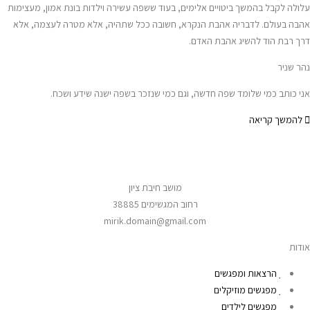
עלולה לקבל בהמשך ביטויים אלימים, בעוד ששפה עשירה וילדות בונת אמון, מעצימות
אהבה בעולם. לדבריה אהבת הנקרא, חשובה ככל שתהיה, אלא מטרה לעצמה, אלא
דרך רבת הוד להשיג אהבת האדם.
נהר שניר
אני כותב כמי שלומד שפה חדשה, וגם כמי שנזכר בשפה ישנה שידע ושכח.
להמשך קריאה
מושב חיבת ציון
רחוב המגשימים 38885
mirik.domain@gmail.com
אודות
הרצאות ומפגשים
מפגשים מוזיקלים
מפגשים לילדים