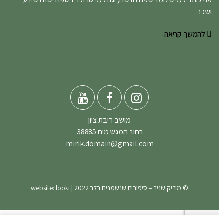
ושכח.
להמשך קריאה
מושב חיבת ציון
רחוב המגשימים 38885
mirik.domain@gmail.com
© מיריק שניר – סיפורים שנשמרים בלב 2022 | website:
looki