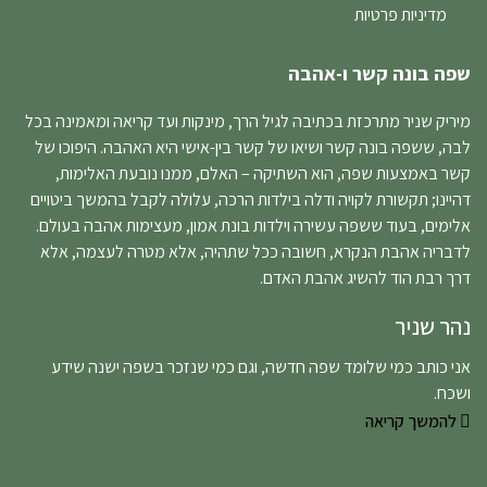
מדיניות פרטיות
שפה בונה קשר ו-אהבה
מיריק שניר מתרכזת בכתיבה לגיל הרך, מינקות ועד קריאה ומאמינה בכל
לבה, ששפה בונה קשר ושיאו של קשר בין-אישי היא האהבה. היפוכו של
קשר באמצעות שפה, הוא השתיקה – האלם, ממנו נובעת האלימות,
דהיינו; תקשורת לקויה ודלה בילדות הרכה, עלולה לקבל בהמשך ביטויים
אלימים, בעוד ששפה עשירה וילדות בונת אמון, מעצימות אהבה בעולם.
לדבריה אהבת הנקרא, חשובה ככל שתהיה, אלא מטרה לעצמה, אלא
דרך רבת הוד להשיג אהבת האדם.
נהר שניר
אני כותב כמי שלומד שפה חדשה, וגם כמי שנזכר בשפה ישנה שידע
ושכח.
להמשך קריאה