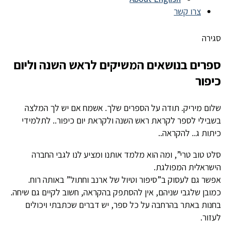
צרו קשר
סגירה
ספרים בנושאים המשיקים לראש השנה וליום
כיפור
שלום מיריק. תודה על הספרים שלך. אשמח אם יש לך המלצה
בשבילי לספר לקראת ראש השנה ולקראת יום כיפור.. לתלמידי
כיתות ג.. להקראה..
סלט טוב טרי”, ומה הוא מלמד אותנו ומציע לנו לגבי החברה
הישראלית המפולגת.
אפשר גם לעסוק ב”סיפור וטיול של ארנב וחתול” באותה רוח.
כמובן שלגבי שניהם, אין להסתפק בהקראה, חשוב לקיים גם שיחה.
בחנות באתר בהרחבה על כל ספר, יש דברים שכתבתי ויכולים
לעזור.