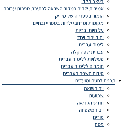
בעצב תלדי
אמירות ילדים כמקור השראה לכתיבת ספרות עבורם
הומור בספרייה של מיריק
מקומות ומרחבי ילדות בספריי ובחיים
על חיות ובריות
יחיד יחוד ויחד
לימוד עברית
עברית שפה קלה
פעילויות ללימוד עברית
חומרים ללימוד עברית
קידום השפה העברית
תכנים לחגים ומועדים
יום השואה
שבועות
חודש הקריאה
יום המשפחה
פורים
פסח