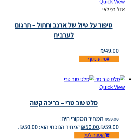
Quick View
אזל במלאי
סיפור על טיול של ארנב וחתול – תרגום
לערבית
₪
49.00
מידע נוסף
Quick View
סלט טוב טרי – כריכה קשה
המחיר המקורי היה:
₪
59.00
₪59.00.
50.00
₪
המחיר הנוכחי הוא: ₪50.00.
הוספה לסל