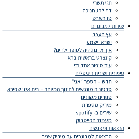
חגי תשרי
דף לחג חנוכה
טו בשבט
יצירות למבוגרים
עץ העצב
ישרא וישמע
איך אדם נהיה לסופר ילדים?
קונצרט בראשית ברא
עוד סיפור אחד ודי
סיפורים ושירים דיגיטלים
חדש – הספר “אני”
סרטונים מונגשים לחינוך המיוחד – בית איזי שפירא
ספרים מקוונים
מיריק מספרת
שירים ב- spotify
מעמוד הפייסבוק
הרצאות ומפגשים
הרצאות למבוגרים עם מיריק שניר