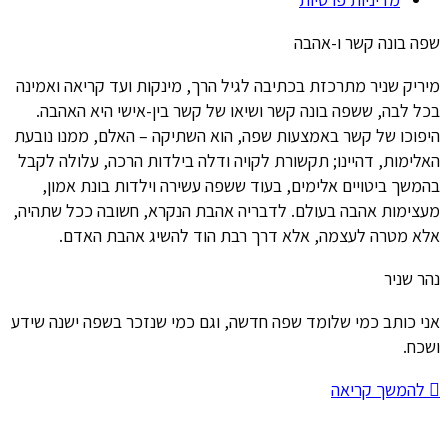
שפה בונה קשר ו-אהבה
מיריק שניר מתרכזת בכתיבה לגיל הרך, מינקות ועד קריאה ואמינה
בכל לבה, ששפה בונה קשר ושיאו של קשר בין-אישי היא האהבה.
היפוכו של קשר באמצעות שפה, הוא השתיקה – האלם, ממנו נובעת
האלימות, דהיינו; תקשורת לקויה ודלה בילדות הרכה, עלולה לקבל
בהמשך ביטויים אלימים, בעוד ששפה עשירה וילדות בונת אמון,
מעצימות אהבה בעולם. לדבריה אהבת הנקרא, חשובה ככל שתהיה,
אלא מטרה לעצמה, אלא דרך רבת הוד להשיג אהבת האדם.
נהר שניר
אני כותב כמי שלומד שפה חדשה, וגם כמי שנזכר בשפה ישנה שידע
ושכח.
להמשך קריאה