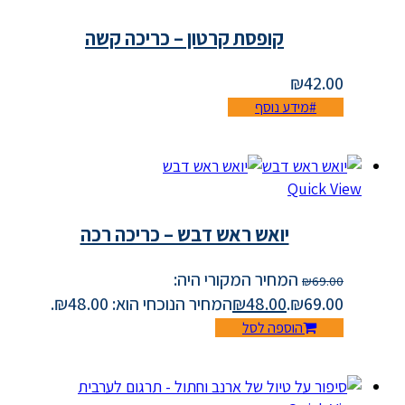
קופסת קרטון – כריכה קשה
₪
42.00
מידע נוסף
Quick View
יואש ראש דבש – כריכה רכה
המחיר המקורי היה:
₪
69.00
₪69.00.
48.00
₪
המחיר הנוכחי הוא: ₪48.00.
הוספה לסל