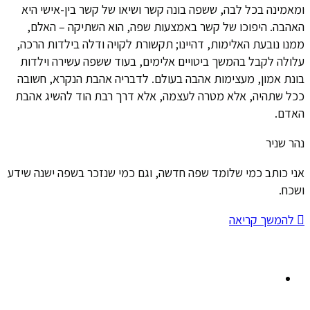
ומאמינה בכל לבה, ששפה בונה קשר ושיאו של קשר בין-אישי היא
האהבה. היפוכו של קשר באמצעות שפה, הוא השתיקה – האלם,
ממנו נובעת האלימות, דהיינו; תקשורת לקויה ודלה בילדות הרכה,
עלולה לקבל בהמשך ביטויים אלימים, בעוד ששפה עשירה וילדות
בונת אמון, מעצימות אהבה בעולם. לדבריה אהבת הנקרא, חשובה
ככל שתהיה, אלא מטרה לעצמה, אלא דרך רבת הוד להשיג אהבת
האדם.
נהר שניר
אני כותב כמי שלומד שפה חדשה, וגם כמי שנזכר בשפה ישנה שידע
ושכח.
להמשך קריאה