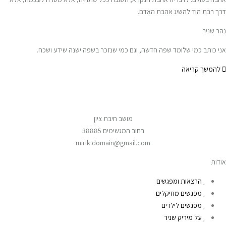
דרך רבת הוד להשיג אהבת האדם.
נהר שניר
אני כותב כמי שלומד שפה חדשה, וגם כמי שנזכר בשפה ישנה שידע ושכח.
להמשך קריאה
מושב חיבת ציון
רחוב המגשימים 38885
mirik.domain@gmail.com
אודות
הרצאות ומפגשים
מפגשים מוזיקלים
מפגשים לילדים
על מיריק שניר