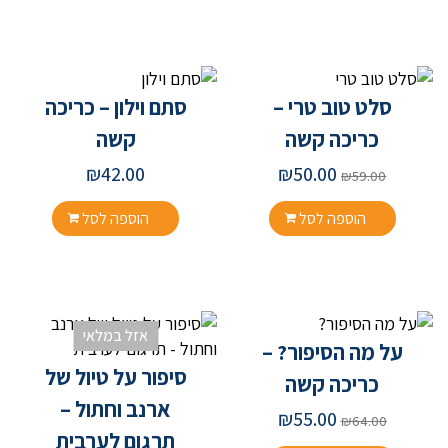
סלט טוב טרי –
סתם וילון – כריכה
כריכה קשה
קשה
המחיר
המחיר
₪
42.00
₪
50.00
₪
59.00
המקורי
הנוכחי
היה:
הוא:
הוספה לסל
הוספה לסל
₪50.00.
₪59.00.
אזל במלאי
על מה הסיפור? –
סיפור על טיול של
כריכה קשה
ארנב וחתול –
המחיר
המחיר
₪
55.00
₪
64.00
המקורי
הנוכחי
תרגום לערבית