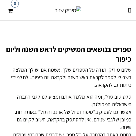
0
ספרים בנושאים המשיקים לראש השנה וליום
כיפור
שלום מיריק. תודה על הספרים שלך. אשמח אם יש לך המלצה
בשבילי לספר לקראת ראש השנה ולקראת יום כיפור.. לתלמידי
כיתות ג.. להקראה..
סלט טוב טרי”, ומה הוא מלמד אותנו ומציע לנו לגבי החברה
הישראלית המפולגת.
אפשר גם לעסוק ב”סיפור וטיול של ארנב וחתול” באותה רוח.
כמובן שלגבי שניהם, אין להסתפק בהקראה, חשוב לקיים גם
שיחה.
בחנות באתר בהרחבה על כל ספר, יש דברים שכתבתי ויכולים