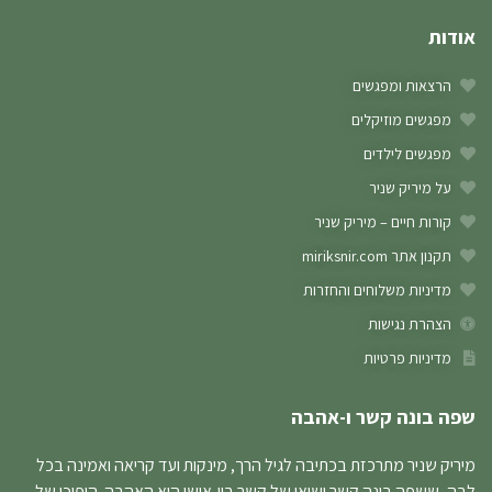
אודות
הרצאות ומפגשים
מפגשים מוזיקלים
מפגשים לילדים
על מיריק שניר
קורות חיים – מיריק שניר
תקנון אתר miriksnir.com
מדיניות משלוחים והחזרות
הצהרת נגישות
מדיניות פרטיות
שפה בונה קשר ו-אהבה
מיריק שניר מתרכזת בכתיבה לגיל הרך, מינקות ועד קריאה ואמינה בכל
לבה, ששפה בונה קשר ושיאו של קשר בין-אישי היא האהבה. היפוכו של