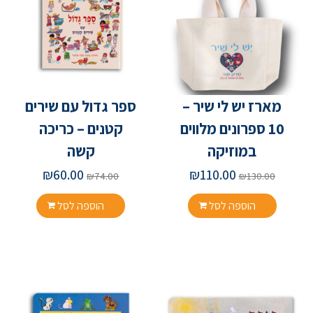
מארז יש לי שיר –
ספר גדול עם שירים
10 ספרונים מלווים
קטנים – כריכה
במוזיקה
קשה
₪
60.00
₪
110.00
₪
74.00
₪
130.00
הוספה לסל
הוספה לסל