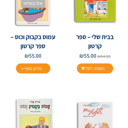
אזל במלאי
בבית שלי – ספר
עמוס בקבוק וכוס –
קרטון
ספר קרטון
₪
55.00
₪
55.00
₪
64.00
הוספה לסל
מידע נוסף