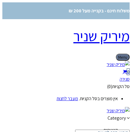
משלוח חינם - בקנייה מעל 200 ₪
מיריק שניר
Menu
0
סגירה
סל הקניות(0)
אין מוצרים בסל הקניות.
מעבר לחנות
Category
קטגוריות