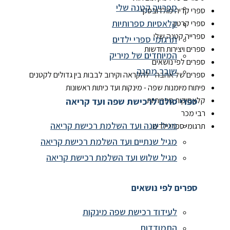
ספרייה קטנה שלי
ספרי קדיה מולדובסקי
קלאסיות ספרותיות
ספרי קרטון
ספרייה קטנה שלי
תרגומי ספרי ילדים
ספרים ויצירות חדשות
המיוחדים של מיריק
ספרים לפי נושאים
שובר מתנה
ספרים של אהבה - להקראה וקירוב לבבות בין גדולים לקטנים
פיתוח מיומנות שפה - מינקות ועד כיתות ראשונות
קלאסיקות ספרותיות
ספרי סולם לרכישת שפה ועד קריאה
רבי מכר
מגיל שנה ועד השלמת רכישת קריאה
תרגומי ספרי ילדים
מגיל שנתיים ועד השלמת רכישת קריאה
מגיל שלוש ועד השלמת רכישת קריאה
ספרים לפי נושאים
לעידוד רכישת שפה מינקות
התמודדות