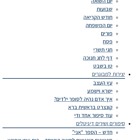
יום השואה
שבועות
חודש הקריאה
יום המשפחה
פורים
פסח
חגי תשרי
דף לחג חנוכה
טו בשבט
יצירות למבוגרים
עץ העצב
ישרא וישמע
איך אדם נהיה לסופר ילדים?
קונצרט בראשית ברא
עוד סיפור אחד ודי
סיפורים ושירים דיגיטלים
חדש – הספר “אני”