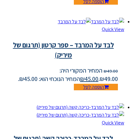
הוספה לסל
Quick View
לבד על המרבד – ספר קרטון (תרגום של
מיריק)
המחיר המקורי היה:
₪
49.00
₪49.00.
45.00
₪
המחיר הנוכחי הוא: ₪45.00.
הוספה לסל
Quick View
לבד על המרבד-כריכה קשה (תרגום של