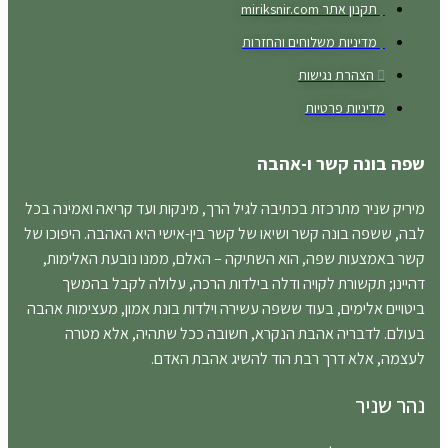
תקנון אתר miriksnir.com
מדיניות משלוחים והחזרות
הצהרת נגישות
מדיניות פרטיות
שפה בונה קשר ו-אהבה
מיריק שניר מתרכזת בכתיבה לגיל הרך, מינקות ועד קריאה ואמינה בכל
לבה, ששפה בונה קשר ושיאו של קשר בין-אישי היא האהבה. היפוכו של
קשר באמצעות שפה, הוא השתיקה – האלם, ממנו נובעת האלימות,
דהיינו; תקשורת לקויה ודלה בילדות הרכה, עלולה לקבל בהמשך
ביטויים אלימים, בעוד ששפה עשירה וילדות בונת אמון, מעצימות אהבה
בעולם. לדבריה אהבת הנקרא, חשובה ככל שתהיה, אלא מטרה
לעצמה, אלא דרך רבת הוד להשיג אהבת האדם.
נהר שניר