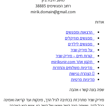
רחוב המגשימים 38885
mirik.domain@gmail.com
אודות
הרצאות ומפגשים
מפגשים מוזיקלים
מפגשים לילדים
על מיריק שניר
קורות חיים – מיריק שניר
תקנון אתר miriksnir.com
מדיניות משלוחים והחזרות
הצהרת נגישות
מדיניות פרטיות
שפה בונה קשר ו-אהבה
מיריק שניר מתרכזת בכתיבה לגיל הרך, מינקות ועד קריאה ואמינה
בכל לבה, ששפה בונה קשר ושיאו של קשר בין-אישי היא האהבה.