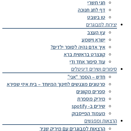
חגי תשרי
דף לחג חנוכה
טו בשבט
יצירות למבוגרים
עץ העצב
ישרא וישמע
איך אדם נהיה לסופר ילדים?
קונצרט בראשית ברא
עוד סיפור אחד ודי
סיפורים ושירים דיגיטלים
חדש – הספר “אני”
סרטונים מונגשים לחינוך המיוחד – בית איזי שפירא
ספרים מקוונים
מיריק מספרת
שירים ב- spotify
מעמוד הפייסבוק
הרצאות ומפגשים
הרצאות למבוגרים עם מיריק שניר