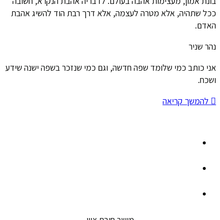
בונת אמון, מעצימות אהבה בעולם. לדבריה אהבת הנקרא, חשובה
ככל שתהיה, אלא מטרה לעצמה, אלא דרך רבת הוד להשיג אהבת
האדם.
נהר שניר
אני כותב כמי שלומד שפה חדשה, וגם כמי שנזכר בשפה ישנה שידע
ושכח.
להמשך קריאה
מושב חיבת ציון