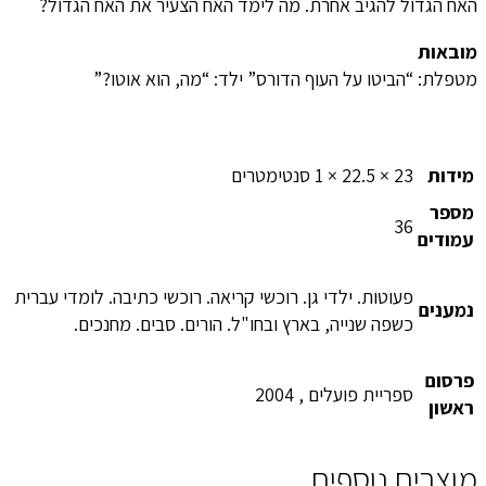
האח הגדול להגיב אחרת. מה לימד האח הצעיר את האח הגדול?
מובאות
מטפלת: “הביטו על העוף הדורס” ילד: “מה, הוא אוטו?”
מידות
23 × 22.5 × 1 סנטימטרים
מספר
36
עמודים
פעוטות. ילדי גן. רוכשי קריאה. רוכשי כתיבה. לומדי עברית
נמענים
כשפה שנייה, בארץ ובחו"ל. הורים. סבים. מחנכים.
פרסום
ספריית פועלים , 2004
ראשון
מוצרים נוספים