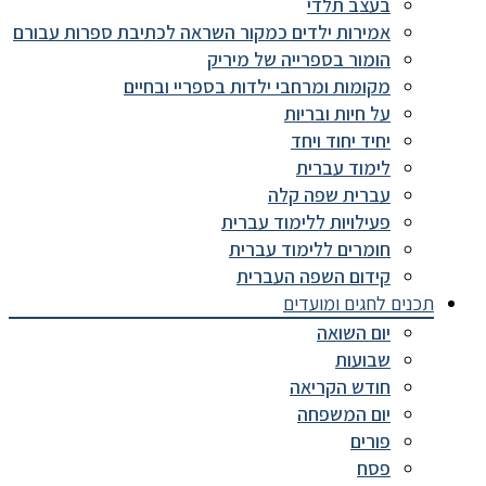
בעצב תלדי
אמירות ילדים כמקור השראה לכתיבת ספרות עבורם
הומור בספרייה של מיריק
מקומות ומרחבי ילדות בספריי ובחיים
על חיות ובריות
יחיד יחוד ויחד
לימוד עברית
עברית שפה קלה
פעילויות ללימוד עברית
חומרים ללימוד עברית
קידום השפה העברית
תכנים לחגים ומועדים
יום השואה
שבועות
חודש הקריאה
יום המשפחה
פורים
פסח