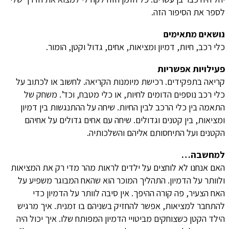
לספר את הסיפור הזה.
נושאים מתאימים
כלי רכב, חיות, דמיון ומציאות, אחים, גדול וקטן, הומור.
פעילויות אפשריות
קריאה בתפקידים. רכישת מיומנות הקריאה. לחשוב או לכתוב על
כלי רכב נוספים הדומים לחיות, או כלי מטבח, וכד’. משחק של
התאמה בין כלי הרכב לבין החיות. שיחה על ההתנגשות בין דמיון
ומציאות, בין קטנים וגדולים. שיחה עם אחים גדולים על אחיהם
הקטנים ועל התיחסותם אליהם והשלכותיה.
למחשבה…
האם אנחנו לא לוחצים על ילדים לראות מהר מדי רק את המציאות
ולוותר על הדמיון. התהליך המוכר הוא שהאח המבוגר משפיע על
האח הצעיר, פה קורה ההיפך. אין סיבה לוותר על הדמיון כדי
להתחבר למציאות, אפשר להחזיק בשניהם בו זמנית. איך מרגיש
הילד הקטן כשצוחקים מביטויי הדמיון המפותח שלו. איך יכול היה