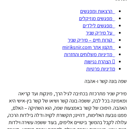
הרצאות ומפגשים
מפגשים מוזיקלים
מפגשים לילדים
על מיריק שניר
קורות חיים – מיריק שניר
תקנון אתר miriksnir.com
מדיניות משלוחים והחזרות
הצהרת נגישות
מדיניות פרטיות
שפה בונה קשר ו-אהבה
מיריק שניר מתרכזת בכתיבה לגיל הרך, מינקות ועד קריאה
ומאמינה בכל לבה, ששפה בונה קשר ושיאו של קשר בין-אישי היא
האהבה. היפוכו של קשר באמצעות שפה, הוא השתיקה – האלם,
ממנו נובעת האלימות, דהיינו; תקשורת לקויה ודלה בילדות הרכה,
עלולה לקבל בהמשך ביטויים אלימים, בעוד ששפה עשירה וילדות