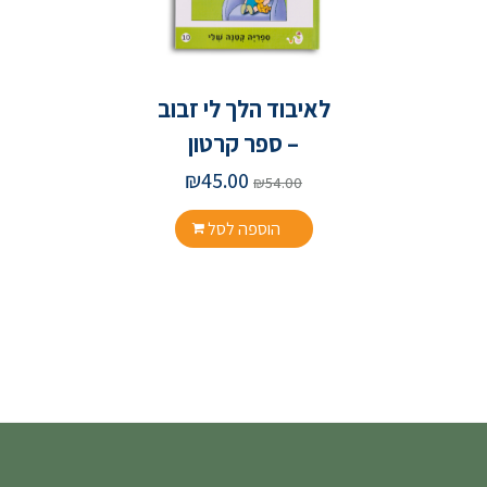
לאיבוד הלך לי זבוב
– ספר קרטון
₪
45.00
₪
54.00
הוספה לסל