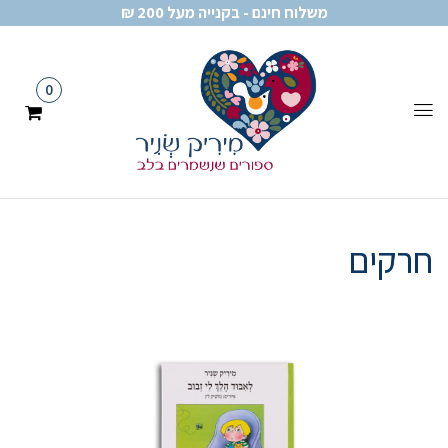
משלוח חינם - בקנייה מעל 200 ₪
0
חרקים