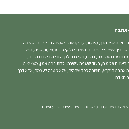
-אהבה
בכתיבה לגיל הרך, מינקות ועד קריאה ומאמינה בכל לבה, ששפה
קשר בין-אישי היא האהבה. היפוכו של קשר באמצעות שפה, הוא
 נובעת האלימות, דהיינו; תקשורת לקויה ודלה בילדות הרכה,
יטויים אלימים, בעוד ששפה עשירה וילדות בונת אמון, מעצימות
ה אהבת הנקרא, חשובה ככל שתהיה, אלא מטרה לעצמה, אלא דרך
ת האדם.
 שפה חדשה, וגם כמי שנזכר בשפה ישנה שידע ושכח.