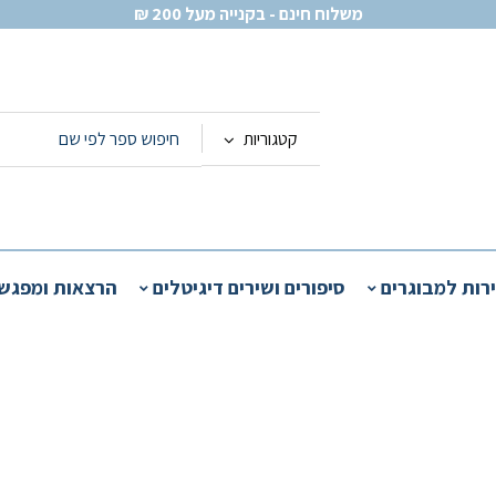
משלוח חינם - בקנייה מעל 200 ₪
קטגוריות
ירות למבוגרים
סיפורים ושירים דיגיטלים
הרצאות ומפגש