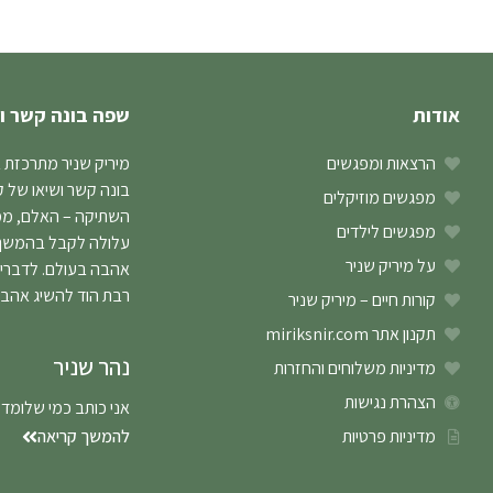
אודות
שפה בונה קשר ו
הרצאות ומפגשים
מיריק שניר מתרכזת 
בונה קשר ושיאו של 
מפגשים מוזיקלים
השתיקה – האלם, ממנו
מפגשים לילדים
עלולה לקבל בהמשך ב
על מיריק שניר
אהבה בעולם. לדברי
רבת הוד להשיג אהב
קורות חיים – מיריק שניר
תקנון אתר miriksnir.com
נהר שניר
מדיניות משלוחים והחזרות
הצהרת נגישות
אני כותב כמי שלומד
מדיניות פרטיות
להמשך קריאה