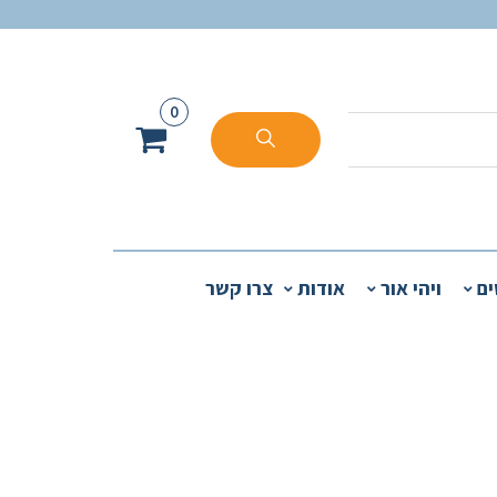
0
ים
ויהי אור
אודות
צרו קשר