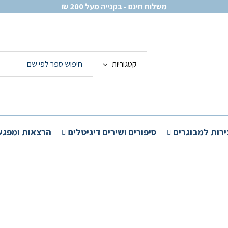
משלוח חינם - בקנייה מעל 200 ₪
קטגוריות
ירות למבוגרים
סיפורים ושירים דיגיטלים
הרצאות ומפגש