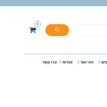
0
ים
ויהי אור
אודות
צרו קשר