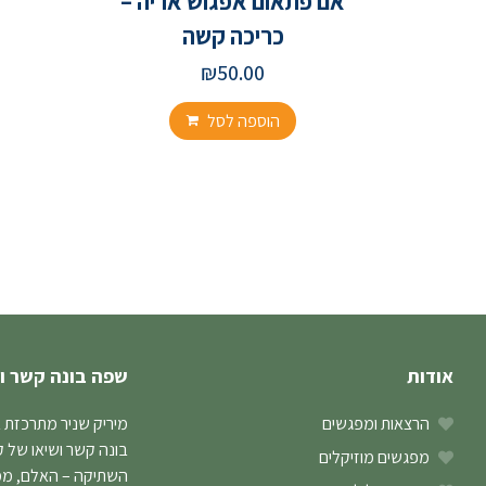
אם פתאום אפגוש אריה –
כריכה קשה
₪
50.00
הוספה לסל
אודות
שפה בונה קשר ו
הרצאות ומפגשים
מיריק שניר מתרכזת 
בונה קשר ושיאו של 
מפגשים מוזיקלים
השתיקה – האלם, ממנו