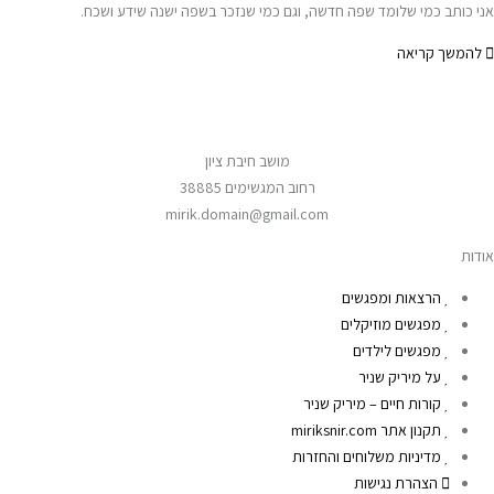
אני כותב כמי שלומד שפה חדשה, וגם כמי שנזכר בשפה ישנה שידע ושכח.
להמשך קריאה
מושב חיבת ציון
רחוב המגשימים 38885
mirik.domain@gmail.com
אודות
הרצאות ומפגשים
מפגשים מוזיקלים
מפגשים לילדים
על מיריק שניר
קורות חיים – מיריק שניר
תקנון אתר miriksnir.com
מדיניות משלוחים והחזרות
הצהרת נגישות