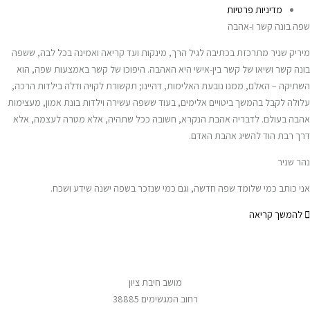
מדיניות פרטיות
שפה בונה קשר ו-אהבה
מיריק שניר מתרכזת בכתיבה לגיל הרך, מינקות ועד קריאה ואמינה בכל לבה, ששפה
בונה קשר ושיאו של קשר בין-אישי היא האהבה. היפוכו של קשר באמצעות שפה, הוא
השתיקה – האלם, ממנו נובעת האלימות, דהיינו; תקשורת לקויה ודלה בילדות הרכה,
עלולה לקבל בהמשך ביטויים אלימים, בעוד ששפה עשירה וילדות בונת אמון, מעצימות
אהבה בעולם. לדבריה אהבת הנקרא, חשובה ככל שתהיה, אלא מטרה לעצמה, אלא
דרך רבת הוד להשיג אהבת האדם.
נהר שניר
אני כותב כמי שלומד שפה חדשה, וגם כמי שנזכר בשפה ישנה שידע ושכח.
להמשך קריאה
מושב חיבת ציון
רחוב המגשימים 38885