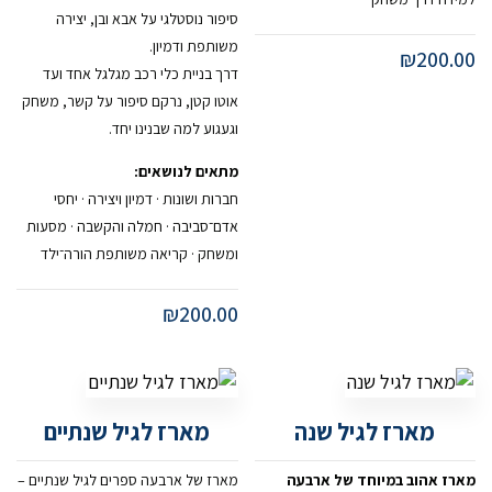
סיפור נוסטלגי על אבא ובן, יצירה
משותפת ודמיון.
₪
200.00
דרך בניית כלי רכב מגלגל אחד ועד
אוטו קטן, נרקם סיפור על קשר, משחק
וגעגוע למה שבנינו יחד.
מתאים לנושאים:
חברות ושונות · דמיון ויצירה · יחסי
אדם־סביבה · חמלה והקשבה · מסעות
ומשחק · קריאה משותפת הורה־ילד
₪
200.00
מארז לגיל שנה
מארז לגיל שנתיים
מארז אהוב במיוחד של ארבעה
מארז של ארבעה ספרים לגיל שנתיים –