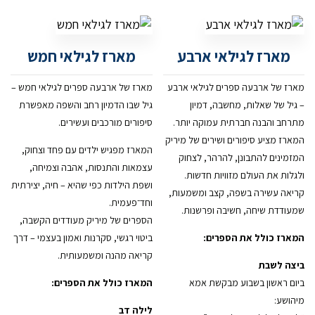
מארז לגילאי ארבע
מארז לגילאי חמש
מארז של ארבעה ספרים לגילאי ארבע
מארז של ארבעה ספרים לגילאי חמש –
– גיל של שאלות, מחשבה, דמיון
גיל שבו הדמיון רחב והשפה מאפשרת
מתרחב והבנה חברתית עמוקה יותר.
סיפורים מורכבים ועשירים.
המארז מציע סיפורים ושירים של מיריק
המארז מפגיש ילדים עם פחד וצחוק,
המזמינים להתבונן, להרהר, לצחוק
עצמאות והתנסות, אהבה וצמיחה,
ולגלות את העולם מזוויות חדשות.
ושפת הילדות כפי שהיא – חיה, יצירתית
קריאה עשירה בשפה, קצב ומשמעות,
וחד־פעמית.
שמעודדת שיחה, חשיבה ופרשנות.
הספרים של מיריק מעודדים הקשבה,
המארז כולל את הספרים:
ביטוי רגשי, סקרנות ואמון בעצמי – דרך
קריאה מהנה ומשמעותית.
ביצה לשבת
ביום ראשון בשבוע מבקשת אמא
המארז כולל את הספרים:
מיהושע:
לילה דב