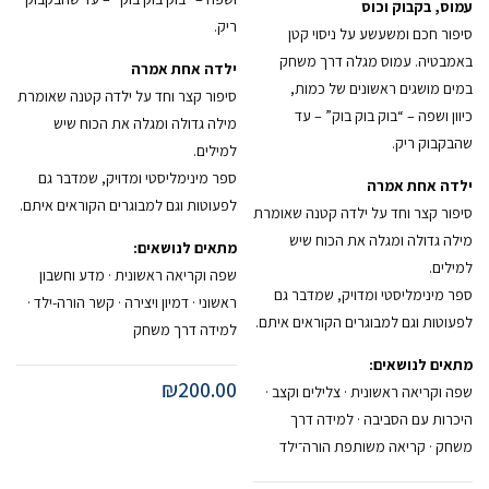
עמוס, בקבוק וכוס
ריק.
סיפור חכם ומשעשע על ניסוי קטן
באמבטיה. עמוס מגלה דרך משחק
ילדה אחת אמרה
במים מושגים ראשונים של כמות,
סיפור קצר וחד על ילדה קטנה שאומרת
כיוון ושפה – “בוק בוק בוק” – עד
מילה גדולה ומגלה את הכוח שיש
שהבקבוק ריק.
למילים.
ספר מינימליסטי ומדויק, שמדבר גם
ילדה אחת אמרה
לפעוטות וגם למבוגרים הקוראים איתם.
סיפור קצר וחד על ילדה קטנה שאומרת
מילה גדולה ומגלה את הכוח שיש
מתאים לנושאים:
למילים.
שפה וקריאה ראשונית · מדע וחשבון
ספר מינימליסטי ומדויק, שמדבר גם
ראשוני · דמיון ויצירה · קשר הורה-ילד ·
לפעוטות וגם למבוגרים הקוראים איתם.
למידה דרך משחק
מתאים לנושאים:
₪
200.00
שפה וקריאה ראשונית · צלילים וקצב ·
היכרות עם הסביבה · למידה דרך
משחק · קריאה משותפת הורה־ילד