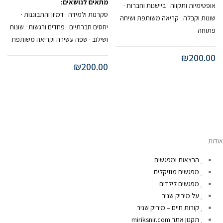
מתאים לנושאים:
אופטימיות ותקווה · ביישנות וחברות ·
סקרנות ולמידה · דמיון והתבוננות ·
שונות וקבלה · קריאה משותפת ושיחה
יחסים חברתיים · פחדים ורגשות · שונות
פתוחה
ושילוב · שפה עשירה וקריאה משותפת
₪
200.00
₪
200.00
אודות
הרצאות ומפגשים
מפגשים מוזיקלים
מפגשים לילדים
על מיריק שניר
קורות חיים – מיריק שניר
תקנון אתר miriksnir.com