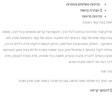
מדיניות משלוחים והחזרות
הצהרת נגישות
מדיניות פרטיות
שפה בונה קשר ו-אהבה
מיריק שניר מתרכזת בכתיבה לגיל הרך, מינקות ועד קריאה ומאמינה בכל לבה, ששפה
בונה קשר ושיאו של קשר בין-אישי היא האהבה. היפוכו של קשר באמצעות שפה, הוא
השתיקה – האלם, ממנו נובעת האלימות, דהיינו; תקשורת לקויה ודלה בילדות הרכה,
עלולה לקבל בהמשך ביטויים אלימים, בעוד ששפה עשירה וילדות בונת אמון, מעצימות
אהבה בעולם. לדבריה אהבת הנקרא, חשובה ככל שתהיה, אלא מטרה לעצמה, אלא
דרך רבת הוד להשיג אהבת האדם.
נהר שניר
אני כותב כמי שלומד שפה חדשה, וגם כמי שנזכר בשפה ישנה שידע ושכח.
להמשך קריאה