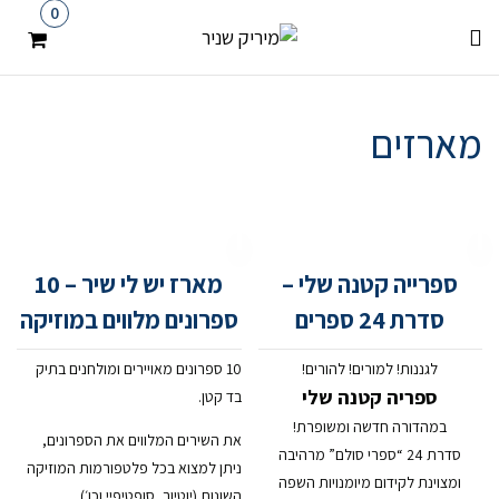
0
מארזים
ספרייה קטנה שלי –
מארז יש לי שיר – 10
סדרת 24 ספרים
ספרונים מלווים במוזיקה
לגננות! למורים! להורים!
10 ספרונים מאויירים ומולחנים בתיק
ספריה קטנה שלי
בד קטן.
במהדורה חדשה ומשופרת!
את השירים המלווים את הספרונים,
סדרת 24 “ספרי סולם” מרהיבה
ניתן למצוא בכל פלטפורמות המוזיקה
ומצוינת לקידום מיומנויות השפה
השונות (יוטיוב, סופטיפיי וכו׳)