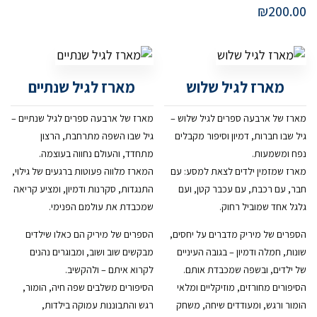
₪
200.00
מארז לגיל שלוש
מארז לגיל שנתיים
מארז של ארבעה ספרים לגיל שלוש –
מארז של ארבעה ספרים לגיל שנתיים –
גיל שבו חברות, דמיון וסיפור מקבלים
גיל שבו השפה מתרחבת, הרצון
נפח ומשמעות.
מתחדד, והעולם נחווה בעוצמה.
מארז שמזמין ילדים לצאת למסע: עם
המארז מלווה פעוטות ברגעים של גילוי,
חבר, עם רכבת, עם עכבר קטן, ועם
התנגדות, סקרנות ודמיון, ומציע קריאה
גלגל אחד שמוביל רחוק.
שמכבדת את עולמם הפנימי.
הספרים של מיריק מדברים על יחסים,
הספרים של מיריק הם כאלו שילדים
שונות, חמלה ודמיון – בגובה העיניים
מבקשים שוב ושוב, ומבוגרים נהנים
של ילדים, ובשפה שמכבדת אותם.
לקרוא איתם – ולהקשיב.
הסיפורים מחורזים, מוזיקליים ומלאי
הסיפורים משלבים שפה חיה, הומור,
הומור ורגש, ומעודדים שיחה, משחק
רגש והתבוננות עמוקה בילדות,