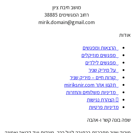
מושב חיבת ציון
רחוב המגשימים 38885
mirik.domain@gmail.com
אודות
הרצאות ומפגשים
מפגשים מוזיקלים
מפגשים לילדים
על מיריק שניר
קורות חיים – מיריק שניר
תקנון אתר miriksnir.com
מדיניות משלוחים והחזרות
הצהרת נגישות
מדיניות פרטיות
שפה בונה קשר ו-אהבה
מיריק שניר מתרכזת בכתיבה לגיל הרך, מינקות ועד קריאה ואמינה