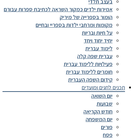
בעצב תלדי
אמירות ילדים כמקור השראה לכתיבת ספרות עבורם
הומור בספרייה של מיריק
מקומות ומרחבי ילדות בספריי ובחיים
על חיות ובריות
יחיד יחוד ויחד
לימוד עברית
עברית שפה קלה
פעילויות ללימוד עברית
חומרים ללימוד עברית
קידום השפה העברית
תכנים לחגים ומועדים
יום השואה
שבועות
חודש הקריאה
יום המשפחה
פורים
פסח