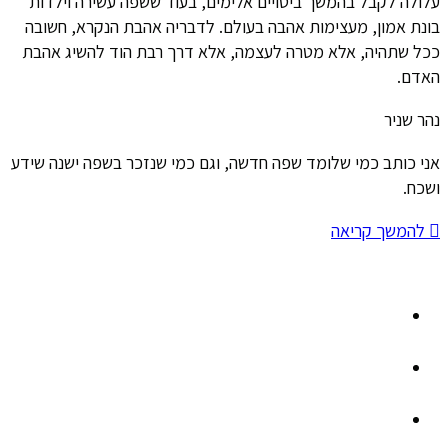
עלולה לקבל בהמשך ביטויים אלימים, בעוד ששפה עשירה וילדות
בונת אמון, מעצימות אהבה בעולם. לדבריה אהבת הנקרא, חשובה
ככל שתהיה, אלא מטרה לעצמה, אלא דרך רבת הוד להשיג אהבת
האדם.
נהר שניר
אני כותב כמי שלומד שפה חדשה, וגם כמי שנזכר בשפה ישנה שידע
ושכח.
להמשך קריאה