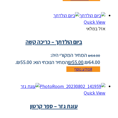
Quick View
אזל במלאי
ביום הולדתך – כריכה קשה
המחיר המקורי היה:
₪
64.00
₪64.00.
55.00
₪
המחיר הנוכחי הוא: ₪55.00.
מידע נוסף
Quick View
עוגת גזר – ספר קרטון