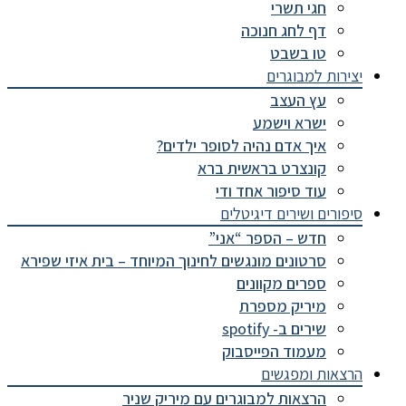
חגי תשרי
דף לחג חנוכה
טו בשבט
יצירות למבוגרים
עץ העצב
ישרא וישמע
איך אדם נהיה לסופר ילדים?
קונצרט בראשית ברא
עוד סיפור אחד ודי
סיפורים ושירים דיגיטלים
חדש – הספר “אני”
סרטונים מונגשים לחינוך המיוחד – בית איזי שפירא
ספרים מקוונים
מיריק מספרת
שירים ב- spotify
מעמוד הפייסבוק
הרצאות ומפגשים
הרצאות למבוגרים עם מיריק שניר