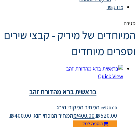
צרו קשר
סגירה
המיוחדים של מיריק - קבצי שירים
וספרים מיוחדים
Quick View
בראשית ברא מהדורת זהב
המחיר המקורי היה:
₪
520.00
₪520.00.
400.00
₪
המחיר הנוכחי הוא: ₪400.00.
הוספה לסל