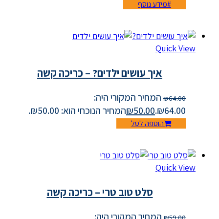
מידע נוסף
Quick View
איך עושים ילדים? – כריכה קשה
המחיר המקורי היה:
₪
64.00
₪64.00.
50.00
₪
המחיר הנוכחי הוא: ₪50.00.
הוספה לסל
Quick View
סלט טוב טרי – כריכה קשה
המחיר המקורי היה:
₪
59.00