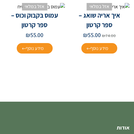
אזל במלאי
אזל במלאי
איך אריה שואג –
עמוס בקבוק וכוס –
ספר קרטון
ספר קרטון
המחיר
המחיר
₪
55.00
₪
55.00
₪
74.00
המקורי
הנוכחי
היה:
הוא:
מידע נוסף
מידע נוסף
₪55.00.
₪74.00.
אודות