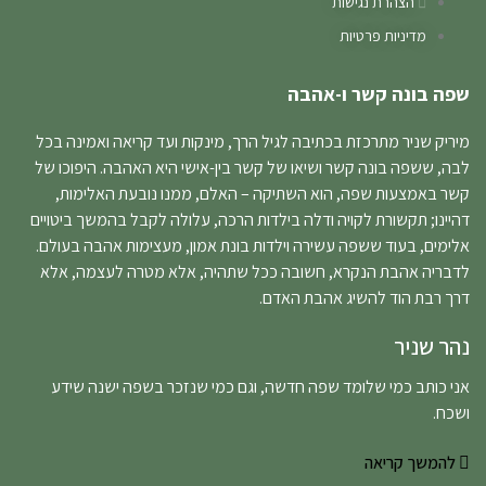
הצהרת נגישות
מדיניות פרטיות
שפה בונה קשר ו-אהבה
מיריק שניר מתרכזת בכתיבה לגיל הרך, מינקות ועד קריאה ואמינה בכל
לבה, ששפה בונה קשר ושיאו של קשר בין-אישי היא האהבה. היפוכו של
קשר באמצעות שפה, הוא השתיקה – האלם, ממנו נובעת האלימות,
דהיינו; תקשורת לקויה ודלה בילדות הרכה, עלולה לקבל בהמשך ביטויים
אלימים, בעוד ששפה עשירה וילדות בונת אמון, מעצימות אהבה בעולם.
לדבריה אהבת הנקרא, חשובה ככל שתהיה, אלא מטרה לעצמה, אלא
דרך רבת הוד להשיג אהבת האדם.
נהר שניר
אני כותב כמי שלומד שפה חדשה, וגם כמי שנזכר בשפה ישנה שידע
ושכח.
להמשך קריאה