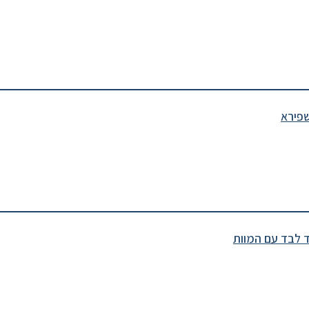
שפירא
ד לבד עם המוות