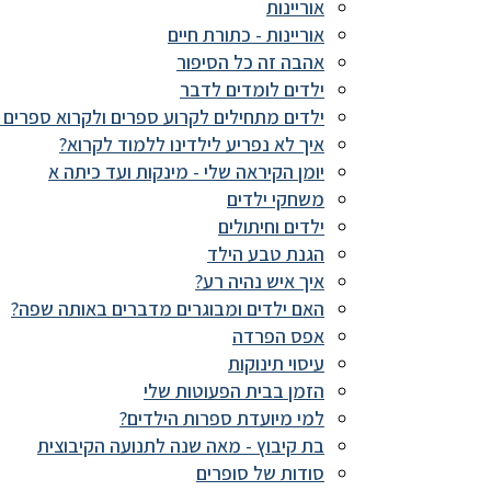
אוריינות
אוריינות - כתורת חיים
אהבה זה כל הסיפור
ילדים לומדים לדבר
ילדים מתחילים לקרוע ספרים ולקרוא ספרים ב
איך לא נפריע לילדינו ללמוד לקרוא?
יומן הקיראה שלי - מינקות ועד כיתה א
משחקי ילדים
ילדים וחיתולים
הגנת טבע הילד
איך איש נהיה רע?
האם ילדים ומבוגרים מדברים באותה שפה?
אפס הפרדה
עיסוי תינוקות
הזמן בבית הפעוטות שלי
למי מיועדת ספרות הילדים?
בת קיבוץ - מאה שנה לתנועה הקיבוצית
סודות של סופרים