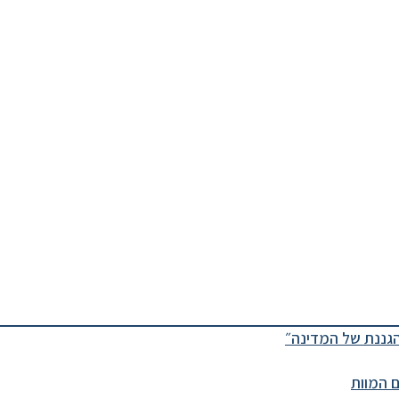
גננת של המדינה״
 המוות