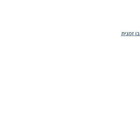
ו זמנית