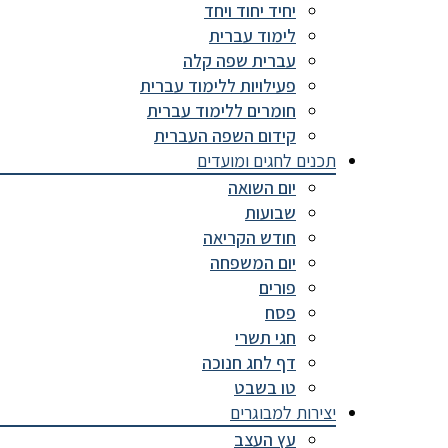
יחיד יחוד ויחד
לימוד עברית
עברית שפה קלה
פעילויות ללימוד עברית
חומרים ללימוד עברית
קידום השפה העברית
תכנים לחגים ומועדים
יום השואה
שבועות
חודש הקריאה
יום המשפחה
פורים
פסח
חגי תשרי
דף לחג חנוכה
טו בשבט
יצירות למבוגרים
עץ העצב