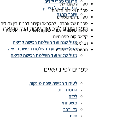
תרגומי ספרי ילדים
ספרייה קטנה שלי
המיוחדים של מיריק
ספרים ויצירות חדשות
שובר מתנה
ספרים לפי נושאים
ספרים של אהבה - להקראה וקירוב לבבות בין גדולים 
ספרי סולם לרכישת שפה ועד קריאה
פיתוח מיומנות שפה - מינקות ועד כיתות ראשונות
קלאסיקות ספרותיות
מגיל שנה ועד השלמת רכישת קריאה
רבי מכר
מגיל שנתיים ועד השלמת רכישת קריאה
תרגומי ספרי ילדים
מגיל שלוש ועד השלמת רכישת קריאה
ספרים לפי נושאים
לעידוד רכישת שפה מינקות
התמודדות
לידה
משפחתי
כלי רכב
חיות