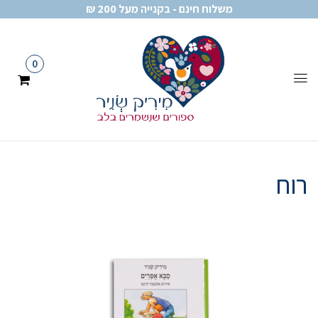
משלוח חינם - בקנייה מעל 200 ₪
0
רוח