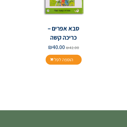
סבא אפרים –
כריכה קשה
₪
40.00
₪
42.00
הוספה לסל