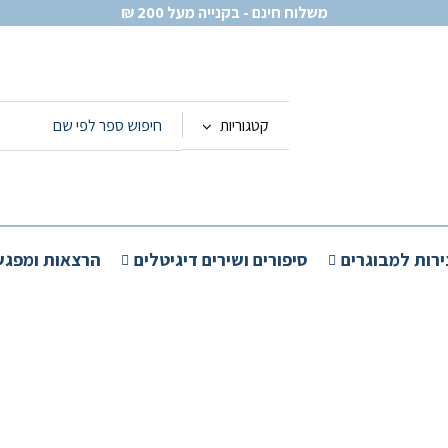
משלוח חינם - בקנייה מעל 200 ₪
קטגוריות
ירות למבוגרים
סיפורים ושירים דיגיטלים
הרצאות ומפגש