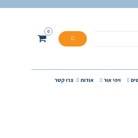
0
ים
ויהי אור
אודות
צרו קשר