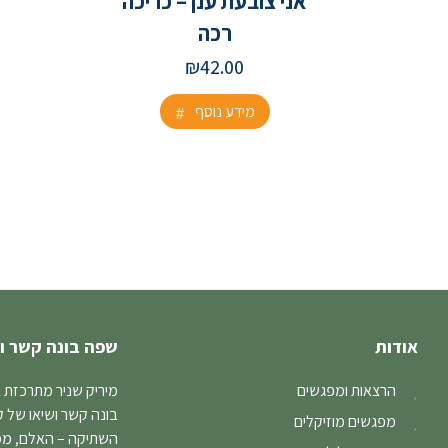
אני צובעת ענן – כריכה
רכה
₪
42.00
מידע נוסף
אודות
שפה בונה קשר ו
הרצאות ומפגשים
מיריק שניר מתרכזת 
בונה קשר ושיאו של 
מפגשים מוזיקלים
השתיקה – האלם, ממנו