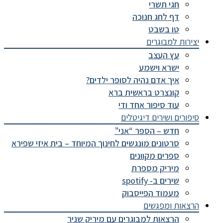
חגי תשרי
דף לחג חנוכה
טו בשבט
יצירות למבוגרים
עץ העצב
ישרא וישמע
איך אדם נהיה לסופר ילדים?
קונצרט בראשית ברא
עוד סיפור אחד ודי
סיפורים ושירים דיגיטלים
חדש – הספר “אני”
סרטונים מונגשים לחינוך המיוחד – בית איזי שפירא
ספרים מקוונים
מיריק מספרת
שירים ב- spotify
מעמוד הפייסבוק
הרצאות ומפגשים
הרצאות למבוגרים עם מיריק שניר