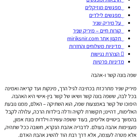
מפגשים מוזיקלים
מפגשים לילדים
על מיריק שניר
קורות חיים – מיריק שניר
תקנון אתר miriksnir.com
מדיניות משלוחים והחזרות
הצהרת נגישות
מדיניות פרטיות
שפה בונה קשר ו-אהבה
מיריק שניר מתרכזת בכתיבה לגיל הרך, מינקות ועד קריאה ואמינה
בכל לבה, ששפה בונה קשר ושיאו של קשר בין-אישי היא האהבה.
היפוכו של קשר באמצעות שפה, הוא השתיקה – האלם, ממנו נובעת
האלימות, דהיינו; תקשורת לקויה ודלה בילדות הרכה, עלולה לקבל
בהמשך ביטויים אלימים, בעוד ששפה עשירה וילדות בונת אמון,
מעצימות אהבה בעולם. לדבריה אהבת הנקרא, חשובה ככל שתהיה,
אלא מטרה לעצמה, אלא דרך רבת הוד להשיג אהבת האדם.