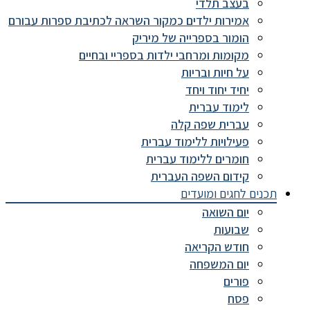
בעצב תלדי
אמירות ילדים כמקור השראה לכתיבת ספרות עבורם
הומור בספרייה של מיריק
מקומות ומרחבי ילדות בספריי ובחיים
על חיות ובריות
יחיד יחוד ויחד
לימוד עברית
עברית שפה קלה
פעילויות ללימוד עברית
חומרים ללימוד עברית
קידום השפה העברית
תכנים לחגים ומועדים
יום השואה
שבועות
חודש הקריאה
יום המשפחה
פורים
פסח