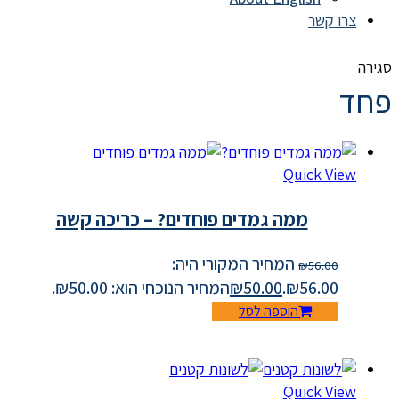
צרו קשר
סגירה
פחד
Quick View
ממה גמדים פוחדים? – כריכה קשה
המחיר המקורי היה:
₪
56.00
₪56.00.
50.00
₪
המחיר הנוכחי הוא: ₪50.00.
הוספה לסל
Quick View