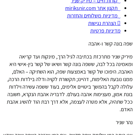
קורות חיים – מיריק שניר
תקנון אתר miriksnir.com
מדיניות משלוחים והחזרות
הצהרת נגישות
מדיניות פרטיות
שפה בונה קשר ו-אהבה
מיריק שניר מתרכזת בכתיבה לגיל הרך, מינקות ועד קריאה
ומאמינה בכל לבה, ששפה בונה קשר ושיאו של קשר בין-אישי היא
האהבה. היפוכו של קשר באמצעות שפה, הוא השתיקה – האלם,
ממנו נובעת האלימות, דהיינו; תקשורת לקויה ודלה בילדות הרכה,
עלולה לקבל בהמשך ביטויים אלימים, בעוד ששפה עשירה וילדות
בונת אמון, מעצימות אהבה בעולם. לדבריה אהבת הנקרא, חשובה
ככל שתהיה, אלא מטרה לעצמה, אלא דרך רבת הוד להשיג אהבת
האדם.
נהר שניר