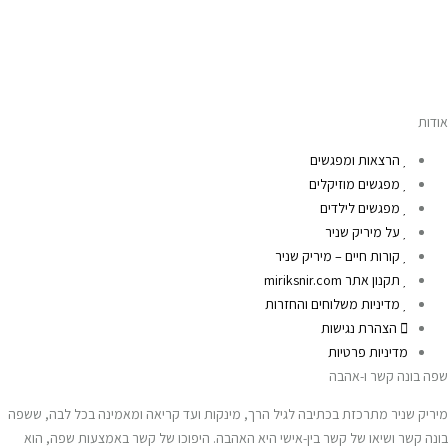
אודות
הרצאות ומפגשים
מפגשים מוזיקלים
מפגשים לילדים
על מיריק שניר
קורות חיים – מיריק שניר
תקנון אתר miriksnir.com
מדיניות משלוחים והחזרות
הצהרת נגישות
מדיניות פרטיות
שפה בונה קשר ו-אהבה
מיריק שניר מתרכזת בכתיבה לגיל הרך, מינקות ועד קריאה ומאמינה בכל לבה, ששפה
בונה קשר ושיאו של קשר בין-אישי היא האהבה. היפוכו של קשר באמצעות שפה, הוא