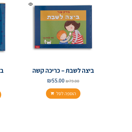
ביצה לשבת – כריכה קשה
בי
₪
55.00
₪
79.00
הוספה לסל