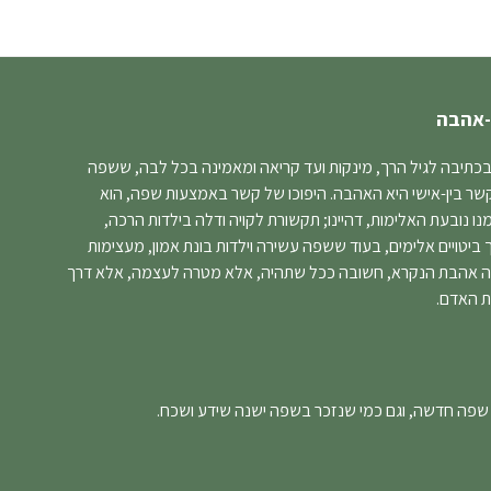
-אהבה
בכתיבה לגיל הרך, מינקות ועד קריאה ומאמינה בכל לבה, ששפה
קשר בין-אישי היא האהבה. היפוכו של קשר באמצעות שפה, הוא
 נובעת האלימות, דהיינו; תקשורת לקויה ודלה בילדות הרכה,
יטויים אלימים, בעוד ששפה עשירה וילדות בונת אמון, מעצימות
ה אהבת הנקרא, חשובה ככל שתהיה, אלא מטרה לעצמה, אלא דרך
ת האדם.
 שפה חדשה, וגם כמי שנזכר בשפה ישנה שידע ושכח.