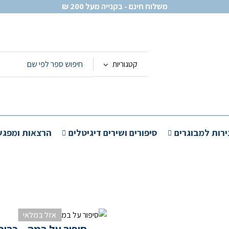
משלוח חינם - בקנייה מעל 200 ₪
קטגוריות
ירות למבוגרים
סיפורים ושירים דיגיטלים
הרצאות ומפגש
אזל במלאי