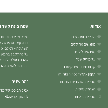
אודות
שפה בונה קשר ו
הרצאות ומפגשים
מיריק שניר מתרכזת 
בונה קשר ושיאו של 
מפגשים מוזיקלים
השתיקה – האלם, ממנו
מפגשים לילדים
עלולה לקבל בהמשך ב
על מיריק שניר
אהבה בעולם. לדברי
רבת הוד להשיג אהב
קורות חיים – מיריק שניר
תקנון אתר miriksnir.com
נהר שניר
מדיניות משלוחים והחזרות
הצהרת נגישות
אני כותב כמי שלומד
מדיניות פרטיות
להמשך קריאה