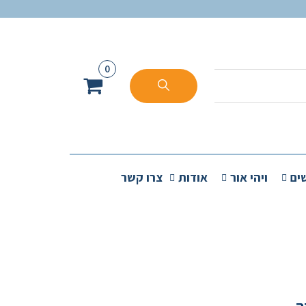
0
ים
ויהי אור
אודות
צרו קשר