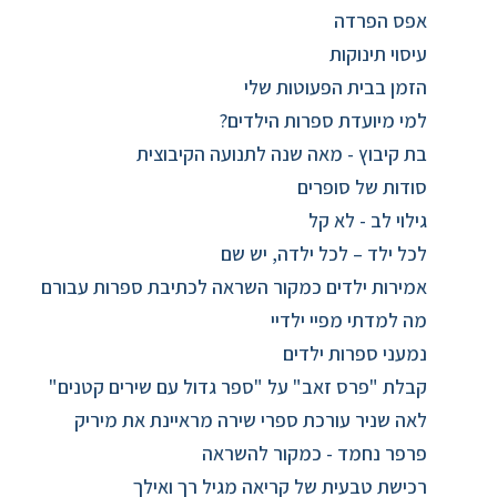
אפס הפרדה
עיסוי תינוקות
הזמן בבית הפעוטות שלי
למי מיועדת ספרות הילדים?
בת קיבוץ - מאה שנה לתנועה הקיבוצית
סודות של סופרים
גילוי לב - לא קל
לכל ילד – לכל ילדה, יש שם
אמירות ילדים כמקור השראה לכתיבת ספרות עבורם
מה למדתי מפיי ילדיי
נמעני ספרות ילדים
קבלת "פרס זאב" על "ספר גדול עם שירים קטנים"
לאה שניר עורכת ספרי שירה מראיינת את מיריק
פרפר נחמד - כמקור להשראה
רכישת טבעית של קריאה מגיל רך ואילך