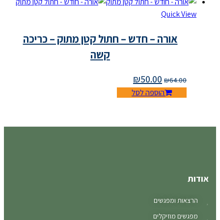
Quick View
אורה – חדש – חתול קטן מתוק – כריכה
קשה
₪
50.00
₪
64.00
הוספה לסל
אודות
הרצאות ומפגשים
מפגשים מוזיקלים