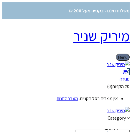
משלוח חינם - בקנייה מעל 200 ₪
מיריק שניר
Menu
0
סגירה
סל הקניות(0)
אין מוצרים בסל הקניות.
מעבר לחנות
Category
קטגוריות