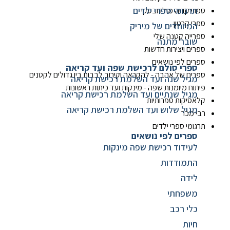
תרגומי ספרי ילדים
ספרי קדיה מולדובסקי
ספרי קרטון
המיוחדים של מיריק
ספרייה קטנה שלי
שובר מתנה
ספרים ויצירות חדשות
ספרים לפי נושאים
ספרי סולם לרכישת שפה ועד קריאה
ספרים של אהבה - להקראה וקירוב לבבות בין גדולים לקטנים
מגיל שנה ועד השלמת רכישת קריאה
פיתוח מיומנות שפה - מינקות ועד כיתות ראשונות
מגיל שנתיים ועד השלמת רכישת קריאה
קלאסיקות ספרותיות
מגיל שלוש ועד השלמת רכישת קריאה
רבי מכר
תרגומי ספרי ילדים
ספרים לפי נושאים
לעידוד רכישת שפה מינקות
התמודדות
לידה
משפחתי
כלי רכב
חיות