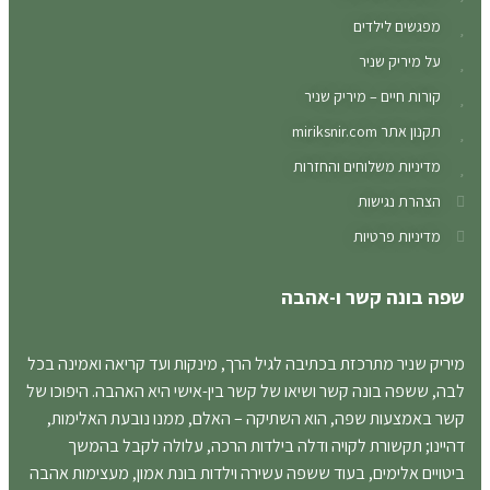
מפגשים לילדים
על מיריק שניר
קורות חיים – מיריק שניר
תקנון אתר miriksnir.com
מדיניות משלוחים והחזרות
הצהרת נגישות
מדיניות פרטיות
שפה בונה קשר ו-אהבה
מיריק שניר מתרכזת בכתיבה לגיל הרך, מינקות ועד קריאה ואמינה בכל
לבה, ששפה בונה קשר ושיאו של קשר בין-אישי היא האהבה. היפוכו של
קשר באמצעות שפה, הוא השתיקה – האלם, ממנו נובעת האלימות,
דהיינו; תקשורת לקויה ודלה בילדות הרכה, עלולה לקבל בהמשך
ביטויים אלימים, בעוד ששפה עשירה וילדות בונת אמון, מעצימות אהבה