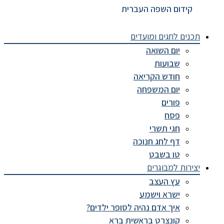
קידום השפה העברית
תכנים לחגים ומועדים
יום השואה
שבועות
חודש הקריאה
יום המשפחה
פורים
פסח
חגי תשרי
דף לחג חנוכה
טו בשבט
יצירות למבוגרים
עץ העצב
ישרא וישמע
איך אדם נהיה לסופר ילדים?
קונצרט בראשית ברא