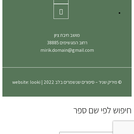
מושב חיבת ציון
רחוב המגשימים 38885
mirik.domain@gmail.com
© מיריק שניר – סיפורים שנשמרים בלב 2022 | website:
looki
חיפוש לפי שם ספר
close