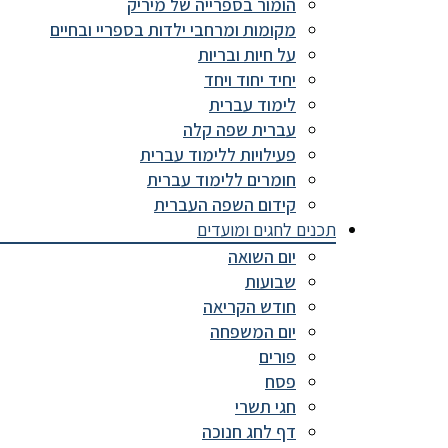
הומור בספרייה של מיריק
מקומות ומרחבי ילדות בספריי ובחיים
על חיות ובריות
יחיד יחוד ויחד
לימוד עברית
עברית שפה קלה
פעילויות ללימוד עברית
חומרים ללימוד עברית
קידום השפה העברית
תכנים לחגים ומועדים
יום השואה
שבועות
חודש הקריאה
יום המשפחה
פורים
פסח
חגי תשרי
דף לחג חנוכה