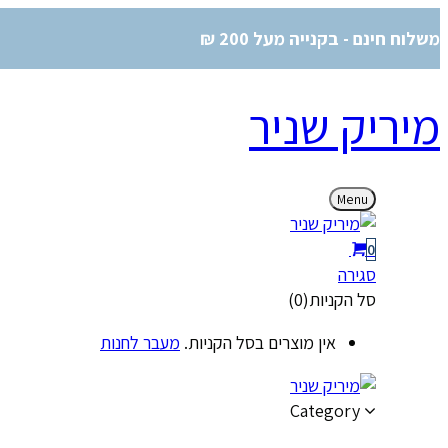
משלוח חינם - בקנייה מעל 200 ₪
מיריק שניר
Menu
0
סגירה
סל הקניות(0)
אין מוצרים בסל הקניות.
מעבר לחנות
Category