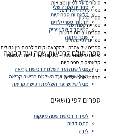
סיפורים על דמיון ומציאות
ספרייה קטנה שלי
ספרי קדיה מולדובסקי
קלאסיות ספרותיות
ספרי קרטון
תרגומי ספרי ילדים
ספרייה קטנה שלי
המיוחדים של מיריק
ספרים ויצירות חדשות
שובר מתנה
ספרים לפי נושאים
ספרים של אהבה - להקראה וקירוב לבבות בין גדולים 
ספרי סולם לרכישת שפה ועד קריאה
פיתוח מיומנות שפה - מינקות ועד כיתות ראשונות
קלאסיקות ספרותיות
מגיל שנה ועד השלמת רכישת קריאה
רבי מכר
מגיל שנתיים ועד השלמת רכישת קריאה
תרגומי ספרי ילדים
מגיל שלוש ועד השלמת רכישת קריאה
ספרים לפי נושאים
לעידוד רכישת שפה מינקות
התמודדות
לידה