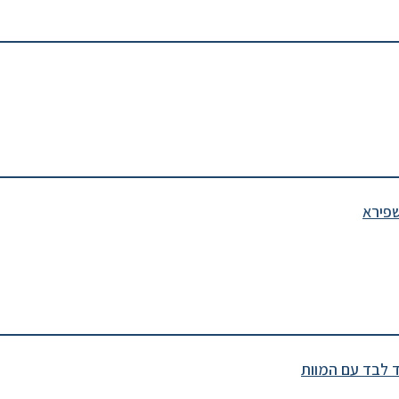
שפירא
ד לבד עם המוות