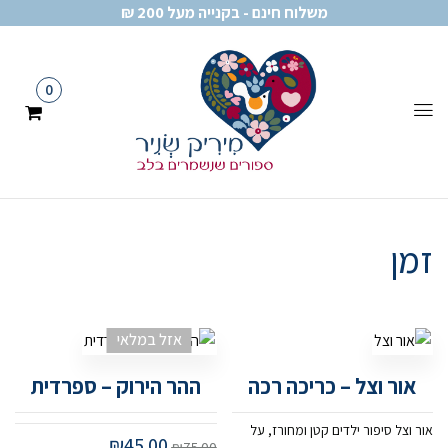
משלוח חינם - בקנייה מעל 200 ₪
0
זמן
אזל במלאי
אור וצל – כריכה רכה
ההר הירוק – ספרדית
אור וצל סיפור ילדים קטן ומחורז, על
₪
45.00
₪
75.00