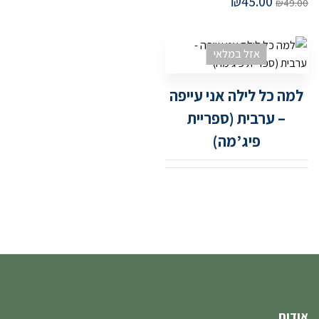
₪
45.00
₪
49.00
אזל במלאי
למה כל לילה אני עייפה
– ערבית (ספריית
פיג’מה)
אודות