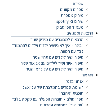
שפירא
ספרים מקוונים
מיריק מספרת
שירים ב- spotify
מעמוד הפייסבוק
הרצאות ומפגשים
הרצאות למבוגרים עם מיריק שניר
וובינר – איך לא נשאיר ילדות וילדים להתמודד
לבד עם המוות
סיפור ושיר לילדים עם תהין שניר
סיפור, איור ושיר לילדים עם אליאור שניר
סיפור ושיר לילדים עם טל כרמי שניר
ויהי אור
אנחנו בגפ״ן
רשימת ספרים בהמלצתה של טלי אשל
תוכנית ״אהבה״
ספרי סולם – חוברות הפעלה עם טקסט בלבד
״ויהי אור״ בחמישה עקרונות