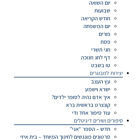
יום השואה
שבועות
חודש הקריאה
יום המשפחה
פורים
פסח
חגי תשרי
דף לחג חנוכה
טו בשבט
יצירות למבוגרים
עץ העצב
ישרא וישמע
איך אדם נהיה לסופר ילדים?
קונצרט בראשית ברא
עוד סיפור אחד ודי
סיפורים ושירים דיגיטלים
חדש – הספר “אני”
סרטונים מונגשים לחינוך המיוחד – בית איזי