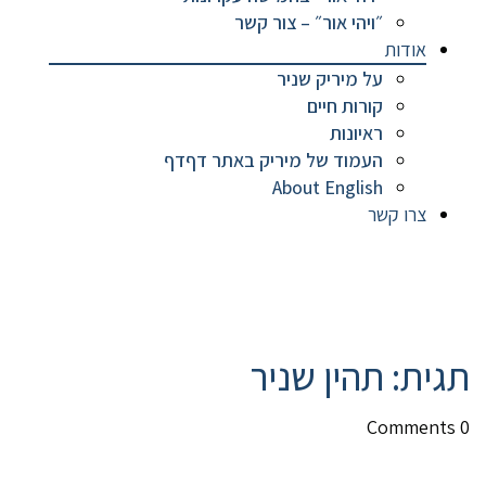
״ויהי אור״ – צור קשר
אודות
על מיריק שניר
קורות חיים
ראיונות
העמוד של מיריק באתר דףדף
About English
צרו קשר
תגית:
תהין שניר
0 Comments