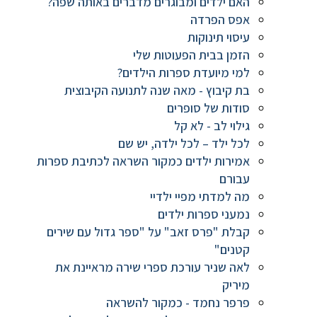
האם ילדים ומבוגרים מדברים באותה שפה?
אפס הפרדה
עיסוי תינוקות
הזמן בבית הפעוטות שלי
למי מיועדת ספרות הילדים?
בת קיבוץ - מאה שנה לתנועה הקיבוצית
סודות של סופרים
גילוי לב - לא קל
לכל ילד – לכל ילדה, יש שם
אמירות ילדים כמקור השראה לכתיבת ספרות
עבורם
מה למדתי מפיי ילדיי
נמעני ספרות ילדים
קבלת "פרס זאב" על "ספר גדול עם שירים
קטנים"
לאה שניר עורכת ספרי שירה מראיינת את
מיריק
פרפר נחמד - כמקור להשראה