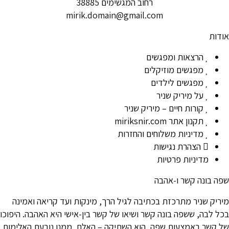
רחוב המגשימים 38885
mirik.domain@gmail.com
אודות
הרצאות ומפגשים
מפגשים מוזיקלים
מפגשים לילדים
על מיריק שניר
קורות חיים – מיריק שניר
תקנון אתר miriksnir.com
מדיניות משלוחים והחזרות
הצהרת נגישות
מדיניות פרטיות
שפה בונה קשר ו-אהבה
מיריק שניר מתרכזת בכתיבה לגיל הרך, מינקות ועד קריאה ואמינה
בכל לבה, ששפה בונה קשר ושיאו של קשר בין-אישי היא האהבה. היפוכו
של קשר באמצעות שפה, הוא השתיקה – האלם, ממנו נובעת האלימות,