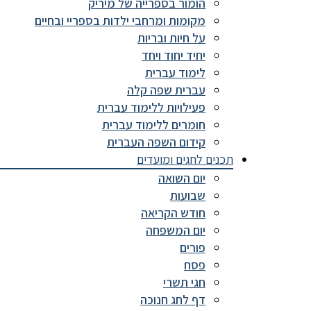
הומור בספרייה של מיריק
מקומות ומרחבי ילדות בספריי ובחיים
על חיות ובריות
יחיד יחוד ויחד
לימוד עברית
עברית שפה קלה
פעילויות ללימוד עברית
חומרים ללימוד עברית
קידום השפה העברית
תכנים לחגים ומועדים
יום השואה
שבועות
חודש הקריאה
יום המשפחה
פורים
פסח
חגי תשרי
דף לחג חנוכה