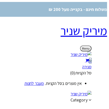
משלוח חינם - בקנייה מעל 200 ₪
מיריק שניר
Menu
0
סגירה
סל הקניות(0)
אין מוצרים בסל הקניות.
מעבר לחנות
Category