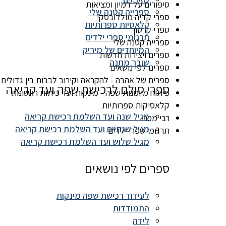
סיפורים על דמיון ומציאות
ספרייה קטנה שלי
ספרי קדיה מולדובסקי
קלאסיות ספרותיות
ספרי קרטון
תרגומי ספרי ילדים
ספרייה קטנה שלי
המיוחדים של מיריק
ספרים ויצירות חדשות
שובר מתנה
ספרים לפי נושאים
ספרים של אהבה - להקראה וקירוב לבבות בין גדולים 
ספרי סולם לרכישת שפה ועד קריאה
פיתוח מיומנות שפה - מינקות ועד כיתות ראשונות
קלאסיקות ספרותיות
מגיל שנה ועד השלמת רכישת קריאה
רבי מכר
מגיל שנתיים ועד השלמת רכישת קריאה
תרגומי ספרי ילדים
מגיל שלוש ועד השלמת רכישת קריאה
ספרים לפי נושאים
לעידוד רכישת שפה מינקות
התמודדות
לידה