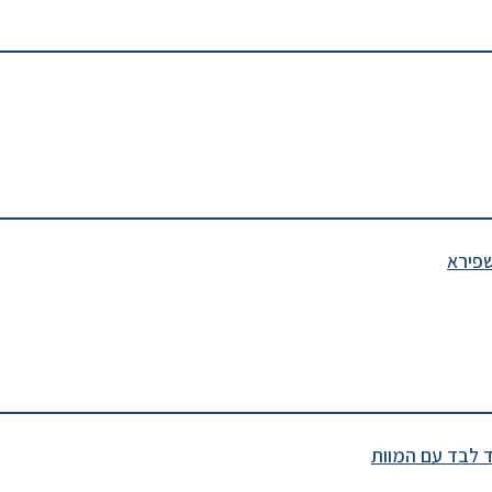
שפירא
ד לבד עם המוות