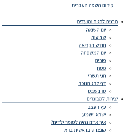
קידום השפה העברית
נים לחגים ומועדים
יום השואה
שבועות
חודש הקריאה
יום המשפחה
פורים
פסח
חגי תשרי
דף לחג חנוכה
טו בשבט
ירות למבוגרים
עץ העצב
ישרא וישמע
איך אדם נהיה לסופר ילדים?
קונצרט בראשית ברא