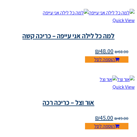
Qu
למה כל לילה אני עייפה – כריכה קשה
₪
48.00
₪
הוספה לסל
Qu
אור וצל – כריכה רכה
₪
45.00
₪
הוספה לסל