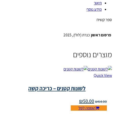
אור
דע נוסף
ח
אשון
כנרת (לולי), 2015
ם נוספים
Qu
לשונות קטנים – כריכה קשה
₪
50.00
₪
הוספה לסל