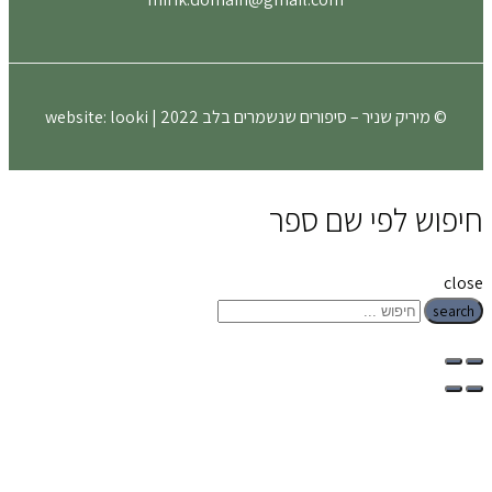
יק שניר – סיפורים שנשמרים בלב 2022 | website:
looki
 לפי שם ספר