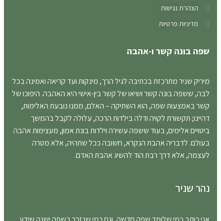
רת נגישות
ניות פרטיות
ונה קשר ו-אהבה
שניר מתרכזת בכתיבה לגיל הרך, מינקות ועד קריאה ואמינה בכל
שפה בונה קשר ושיאו של קשר בין-אישי היא האהבה. היפוכו של
מצעות שפה, הוא השתיקה – האלם, ממנו נובעת האלימות,
; תקשורת לקויה ודלה בילדות הרכה, עלולה לקבל בהמשך
ם אלימים, בעוד ששפה עשירה וילדות בונת אמון, מעצימות אהבה
 לדבריה אהבת הנקרא, חשובה ככל שתהיה, אלא מטרה
 אלא דרך רבת הוד להשיג אהבת האדם.
ניר
תב כמי שלומד שפה חדשה, וגם כמי שנזכר בשפה ישנה שידע