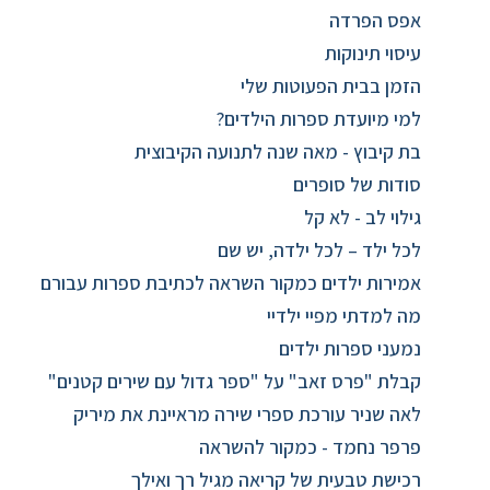
אפס הפרדה
עיסוי תינוקות
הזמן בבית הפעוטות שלי
למי מיועדת ספרות הילדים?
בת קיבוץ - מאה שנה לתנועה הקיבוצית
סודות של סופרים
גילוי לב - לא קל
לכל ילד – לכל ילדה, יש שם
אמירות ילדים כמקור השראה לכתיבת ספרות עבורם
מה למדתי מפיי ילדיי
נמעני ספרות ילדים
קבלת "פרס זאב" על "ספר גדול עם שירים קטנים"
לאה שניר עורכת ספרי שירה מראיינת את מיריק
פרפר נחמד - כמקור להשראה
רכישת טבעית של קריאה מגיל רך ואילך