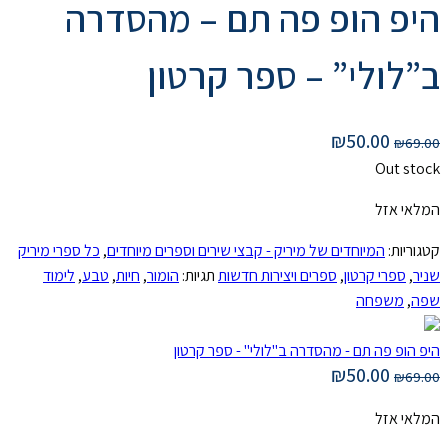
הופ פה תם – מהסדרה
לי” – ספר קרטון
₪
50.0
O
ל
המיוחדים של מיריק - קבצי שירים וספרים מיוחדים
,
כל ספרי מיריק
י קרטון
,
ספרים ויצירות חדשות
תגיות:
הומור
,
חיות
,
טבע
,
לימוד
פחה
ה תם - מהסדרה ב"לולי" - ספר קרטון
₪
50.0
ל