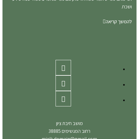
 קריאה
מושב חיבת ציון
רחוב המגשימים 38885
mirik.domain@gmail.com