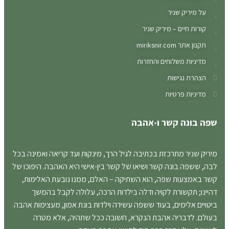
על מיריק שניר
קורות חיים – מיריק שניר
תקנון אתר miriksnir.com
מדיניות משלוחים והחזרות
הצהרת נגישות
מדיניות פרטיות
שפה בונה קשר ו-אהבה
מיריק שניר מתרכזת בכתיבה לגיל הרך, מינקות ועד קריאה ואמינה בכל
לבה, ששפה בונה קשר ושיאו של קשר בין-אישי היא האהבה. היפוכו של
קשר באמצעות שפה, הוא השתיקה – האלם, ממנו נובעת האלימות,
דהיינו; תקשורת לקויה ודלה בילדות הרכה, עלולה לקבל בהמשך
ביטויים אלימים, בעוד ששפה עשירה וילדות בונת אמון, מעצימות אהבה
בעולם. לדבריה אהבת הנקרא, חשובה ככל שתהיה, אלא מטרה