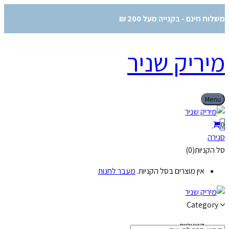
משלוח חינם - בקנייה מעל 200 ₪
מיריק שניר
Menu
0
סגירה
סל הקניות(0)
אין מוצרים בסל הקניות.
מעבר לחנות
Category
קטגוריות