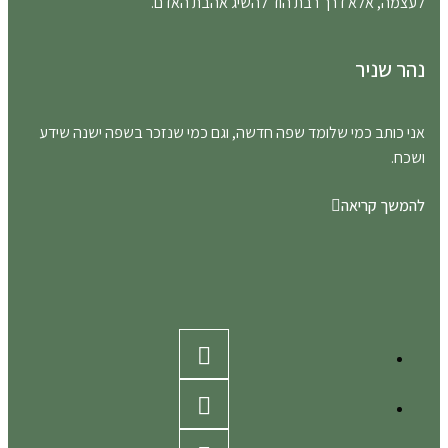
לעצמה, אלא דרך רבת הוד להשיג אהבת האדם.
נהר שניר
אני כותב כמי שלומד שפה חדשה, וגם כמי שנזכר בשפה ישנה שידע
ושכח.
להמשך קריאה