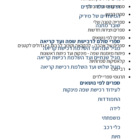
תרגומי ספרי ילדים
ספרי קדיה מולדובסקי
ספרי קרטון
המיוחדים של מיריק
ספרייה קטנה שלי
שובר מתנה
ספרים ויצירות חדשות
ספרים לפי נושאים
ספרי סולם לרכישת שפה ועד קריאה
ספרים של אהבה - להקראה וקירוב לבבות בין גדולים לקטנים
מגיל שנה ועד השלמת רכישת קריאה
פיתוח מיומנות שפה - מינקות ועד כיתות ראשונות
מגיל שנתיים ועד השלמת רכישת קריאה
קלאסיקות ספרותיות
מגיל שלוש ועד השלמת רכישת קריאה
רבי מכר
תרגומי ספרי ילדים
ספרים לפי נושאים
לעידוד רכישת שפה מינקות
התמודדות
לידה
משפחתי
כלי רכב
חיות