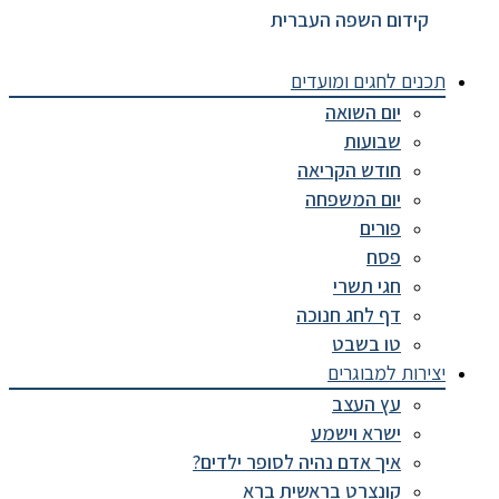
קידום השפה העברית
תכנים לחגים ומועדים
יום השואה
שבועות
חודש הקריאה
יום המשפחה
פורים
פסח
חגי תשרי
דף לחג חנוכה
טו בשבט
יצירות למבוגרים
עץ העצב
ישרא וישמע
איך אדם נהיה לסופר ילדים?
קונצרט בראשית ברא