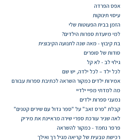
אפס הפרדה
עיסוי תינוקות
הזמן בבית הפעוטות שלי
למי מיועדת ספרות הילדים?
בת קיבוץ - מאה שנה לתנועה הקיבוצית
סודות של סופרים
גילוי לב - לא קל
לכל ילד – לכל ילדה, יש שם
אמירות ילדים כמקור השראה לכתיבת ספרות עבורם
מה למדתי מפיי ילדיי
נמעני ספרות ילדים
קבלת "פרס זאב" על "ספר גדול עם שירים קטנים"
לאה שניר עורכת ספרי שירה מראיינת את מיריק
פרפר נחמד - כמקור להשראה
רכישת טבעית של קריאה מגיל רך ואילך