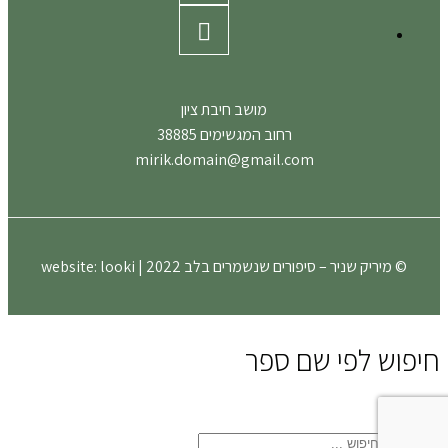
מושב חיבת ציון
רחוב המגשימים 38885
mirik.domain@gmail.com
© מיריק שניר – סיפורים שנשמרים בלב 2022 | website:
looki
חיפוש לפי שם ספר
close
search