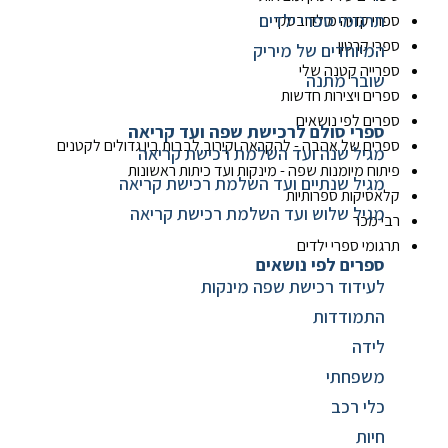
תרגומי ספרי ילדים
ספרי קדיה מולדובסקי
ספרי קרטון
המיוחדים של מיריק
ספרייה קטנה שלי
שובר מתנה
ספרים ויצירות חדשות
ספרים לפי נושאים
ספרי סולם לרכישת שפה ועד קריאה
ספרים של אהבה - להקראה וקירוב לבבות בין גדולים לקטנים
מגיל שנה ועד השלמת רכישת קריאה
פיתוח מיומנות שפה - מינקות ועד כיתות ראשונות
מגיל שנתיים ועד השלמת רכישת קריאה
קלאסיקות ספרותיות
מגיל שלוש ועד השלמת רכישת קריאה
רבי מכר
תרגומי ספרי ילדים
ספרים לפי נושאים
לעידוד רכישת שפה מינקות
התמודדות
לידה
משפחתי
כלי רכב
חיות