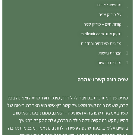
מפגשים לילדים
על מיריק שניר
קורות חיים – מיריק שניר
תקנון אתר miriksnir.com
מדיניות משלוחים והחזרות
הצהרת נגישות
מדיניות פרטיות
שפה בונה קשר ו-אהבה
מיריק שניר מתרכזת בכתיבה לגיל הרך, מינקות ועד קריאה ואמינה בכל
לבה, ששפה בונה קשר ושיאו של קשר בין-אישי היא האהבה. היפוכו של
קשר באמצעות שפה, הוא השתיקה – האלם, ממנו נובעת האלימות,
דהיינו; תקשורת לקויה ודלה בילדות הרכה, עלולה לקבל בהמשך
ביטויים אלימים, בעוד ששפה עשירה וילדות בונת אמון, מעצימות אהבה