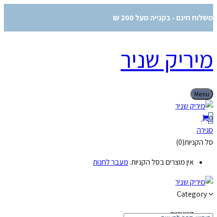
משלוח חינם - בקנייה מעל 200 ₪
מיריק שניר
Menu
0
סגירה
סל הקניות(0)
אין מוצרים בסל הקניות.
מעבר לחנות
Category
קטגוריות