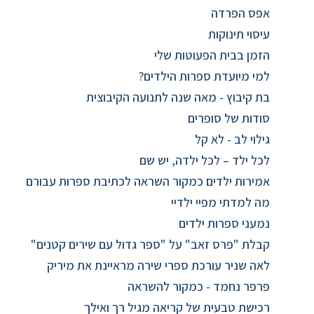
אפס הפרדה
עיסוי תינוקות
הזמן בבית הפעוטות שלי
למי מיועדת ספרות הילדים?
בת קיבוץ - מאה שנה לתנועה הקיבוצית
סודות של סופרים
גילוי לב - לא קל
לכל ילד – לכל ילדה, יש שם
אמירות ילדים כמקור השראה לכתיבת ספרות עבורם
מה למדתי מפיי ילדיי
נמעני ספרות ילדים
קבלת "פרס זאב" על "ספר גדול עם שירים קטנים"
לאה שניר עורכת ספרי שירה מראיינת את מיריק
פרפר נחמד - כמקור להשראה
רכישת טבעית של קריאה מגיל רך ואילך