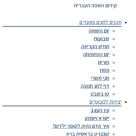
קידום השפה העברית
תכנים לחגים ומועדים
יום השואה
שבועות
חודש הקריאה
יום המשפחה
פורים
פסח
חגי תשרי
דף לחג חנוכה
טו בשבט
יצירות למבוגרים
עץ העצב
ישרא וישמע
איך אדם נהיה לסופר ילדים?
קונצרט בראשית ברא