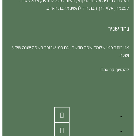
בעולם. לדבריה אהבת הנקרא, חשובה ככל שתהיה, אלא מטרה
לעצמה, אלא דרך רבת הוד להשיג אהבת האדם.
נהר שניר
אני כותב כמי שלומד שפה חדשה, וגם כמי שנזכר בשפה ישנה שידע
ושכח.
להמשך קריאה