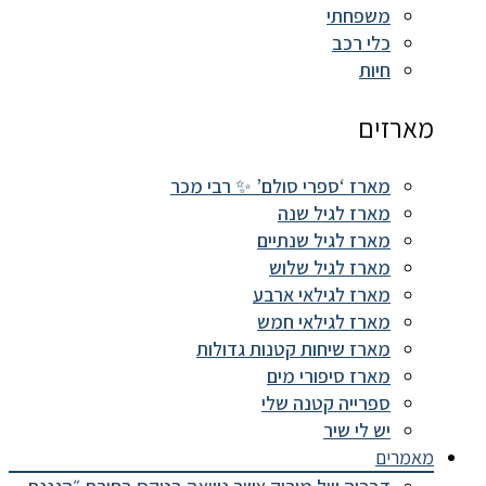
משפחתי
כלי רכב
חיות
מארזים
מארז ‘ספרי סולם’ ✨ רבי מכר
מארז לגיל שנה
מארז לגיל שנתיים
מארז לגיל שלוש
מארז לגילאי ארבע
מארז לגילאי חמש
מארז שיחות קטנות גדולות
מארז סיפורי מים
ספרייה קטנה שלי
יש לי שיר
מאמרים