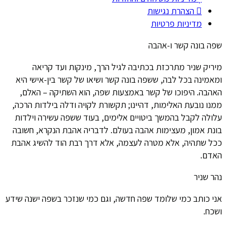
הצהרת נגישות
מדיניות פרטיות
שפה בונה קשר ו-אהבה
מיריק שניר מתרכזת בכתיבה לגיל הרך, מינקות ועד קריאה
ומאמינה בכל לבה, ששפה בונה קשר ושיאו של קשר בין-אישי היא
האהבה. היפוכו של קשר באמצעות שפה, הוא השתיקה – האלם,
ממנו נובעת האלימות, דהיינו; תקשורת לקויה ודלה בילדות הרכה,
עלולה לקבל בהמשך ביטויים אלימים, בעוד ששפה עשירה וילדות
בונת אמון, מעצימות אהבה בעולם. לדבריה אהבת הנקרא, חשובה
ככל שתהיה, אלא מטרה לעצמה, אלא דרך רבת הוד להשיג אהבת
האדם.
נהר שניר
אני כותב כמי שלומד שפה חדשה, וגם כמי שנזכר בשפה ישנה שידע
ושכח.