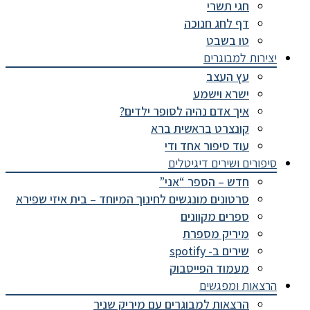
חגי תשרי
דף לחג חנוכה
טו בשבט
יצירות למבוגרים
עץ העצב
ישרא וישמע
איך אדם נהיה לסופר ילדים?
קונצרט בראשית ברא
עוד סיפור אחד ודי
סיפורים ושירים דיגיטלים
חדש – הספר “אני”
סרטונים מונגשים לחינוך המיוחד – בית איזי שפירא
ספרים מקוונים
מיריק מספרת
שירים ב- spotify
מעמוד הפייסבוק
הרצאות ומפגשים
הרצאות למבוגרים עם מיריק שניר