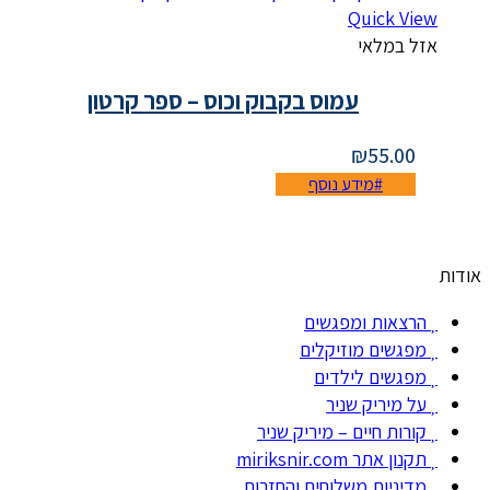
Quick View
אזל במלאי
עמוס בקבוק וכוס – ספר קרטון
₪
55.00
מידע נוסף
אודות
הרצאות ומפגשים
מפגשים מוזיקלים
מפגשים לילדים
על מיריק שניר
קורות חיים – מיריק שניר
תקנון אתר miriksnir.com
מדיניות משלוחים והחזרות