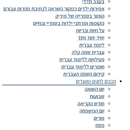
בעצב תלדי
אמירות ילדים כמקור השראה לכתיבת ספרות עבורם
הומור בספרייה של מיריק
מקומות ומרחבי ילדות בספריי ובחיים
על חיות ובריות
יחיד יחוד ויחד
לימוד עברית
עברית שפה קלה
פעילויות ללימוד עברית
חומרים ללימוד עברית
קידום השפה העברית
תכנים לחגים ומועדים
יום השואה
שבועות
חודש הקריאה
יום המשפחה
פורים
פסח