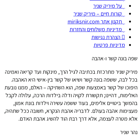
על מיריק שניר
קורות חיים – מיריק שניר
תקנון אתר miriksnir.com
מדיניות משלוחים והחזרות
הצהרת נגישות
מדיניות פרטיות
שפה בונה קשר ו-אהבה
מיריק שניר מתרכזת בכתיבה לגיל הרך, מינקות ועד קריאה ואמינה
בכל לבה, ששפה בונה קשר ושיאו של קשר בין-אישי היא האהבה.
היפוכו של קשר באמצעות שפה, הוא השתיקה – האלם, ממנו נובעת
האלימות, דהיינו; תקשורת לקויה ודלה בילדות הרכה, עלולה לקבל
בהמשך ביטויים אלימים, בעוד ששפה עשירה וילדות בונת אמון,
מעצימות אהבה בעולם. לדבריה אהבת הנקרא, חשובה ככל שתהיה,
אלא מטרה לעצמה, אלא דרך רבת הוד להשיג אהבת האדם.
נהר שניר