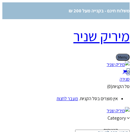
משלוח חינם - בקנייה מעל 200 ₪
מיריק שניר
Menu
0
סגירה
סל הקניות(0)
אין מוצרים בסל הקניות.
מעבר לחנות
Category
קטגוריות