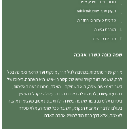
קורות חיים – מיריק שניר
תקנון אתר miriksnir.com
מדיניות משלוחים והחזרות
הצהרת נגישות
מדיניות פרטיות
שפה בונה קשר ו-אהבה
מיריק שניר מתרכזת בכתיבה לגיל הרך, מינקות ועד קריאה ואמינה בכל
לבה, ששפה בונה קשר ושיאו של קשר בין-אישי היא האהבה. היפוכו של
קשר באמצעות שפה, הוא השתיקה – האלם, ממנו נובעת האלימות,
דהיינו; תקשורת לקויה ודלה בילדות הרכה, עלולה לקבל בהמשך
ביטויים אלימים, בעוד ששפה עשירה וילדות בונת אמון, מעצימות אהבה
בעולם. לדבריה אהבת הנקרא, חשובה ככל שתהיה, אלא מטרה
לעצמה, אלא דרך רבת הוד להשיג אהבת האדם.