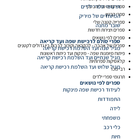
תרגומי ספרי ילדים
ספרי קדיה מולדובסקי
ספרי קרטון
המיוחדים של מיריק
ספרייה קטנה שלי
שובר מתנה
ספרים ויצירות חדשות
ספרים לפי נושאים
ספרי סולם לרכישת שפה ועד קריאה
ספרים של אהבה - להקראה וקירוב לבבות בין גדולים לקטנים
מגיל שנה ועד השלמת רכישת קריאה
פיתוח מיומנות שפה - מינקות ועד כיתות ראשונות
מגיל שנתיים ועד השלמת רכישת קריאה
קלאסיקות ספרותיות
מגיל שלוש ועד השלמת רכישת קריאה
רבי מכר
תרגומי ספרי ילדים
ספרים לפי נושאים
לעידוד רכישת שפה מינקות
התמודדות
לידה
משפחתי
כלי רכב
חיות