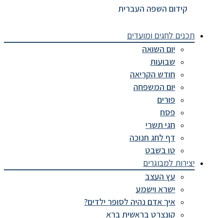
קידום השפה העברית
תכנים לחגים ומועדים
יום השואה
שבועות
חודש הקריאה
יום המשפחה
פורים
פסח
חגי תשרי
דף לחג חנוכה
טו בשבט
יצירות למבוגרים
עץ העצב
ישרא וישמע
איך אדם נהיה לסופר ילדים?
קונצרט בראשית ברא