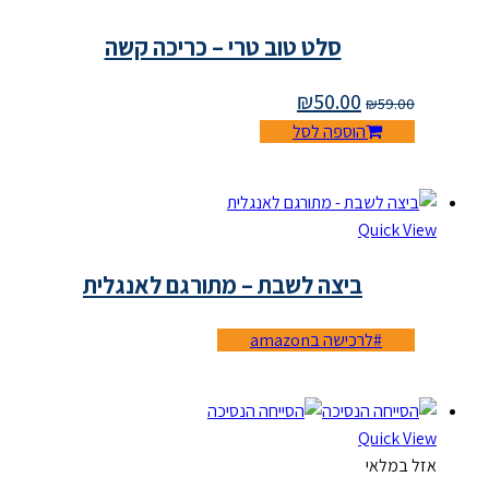
סלט טוב טרי – כריכה קשה
₪
50.00
₪
59.00
הוספה לסל
Quick View
ביצה לשבת – מתורגם לאנגלית
לרכישה בamazon
Quick View
אזל במלאי