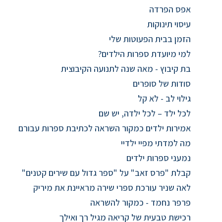
אפס הפרדה
עיסוי תינוקות
הזמן בבית הפעוטות שלי
למי מיועדת ספרות הילדים?
בת קיבוץ - מאה שנה לתנועה הקיבוצית
סודות של סופרים
גילוי לב - לא קל
לכל ילד – לכל ילדה, יש שם
אמירות ילדים כמקור השראה לכתיבת ספרות עבורם
מה למדתי מפיי ילדיי
נמעני ספרות ילדים
קבלת "פרס זאב" על "ספר גדול עם שירים קטנים"
לאה שניר עורכת ספרי שירה מראיינת את מיריק
פרפר נחמד - כמקור להשראה
רכישת טבעית של קריאה מגיל רך ואילך