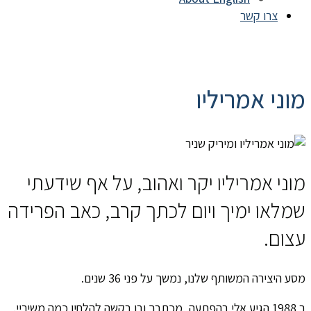
צרו קשר
מוני אמריליו
מוני אמריליו יקר ואהוב, על אף שידעתי
שמלאו ימיך ויום לכתך קרב, כאב הפרידה
עצום.
מסע היצירה המשותף שלנו, נמשך על פני 36 שנים.
ב 1988 הגיע אלי בהפתעה, מכתבך ובו בקשה להלחין כמה משיריי.