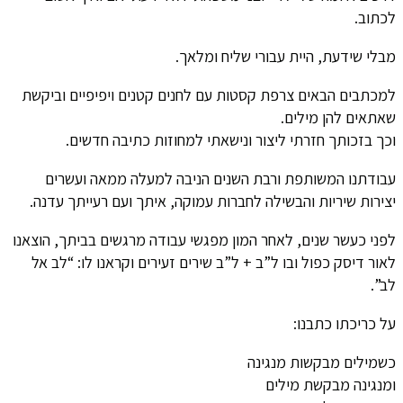
לכתוב.
מבלי שידעת, היית עבורי שליח ומלאך.
למכתבים הבאים צרפת קסטות עם לחנים קטנים ויפיפיים וביקשת
שאתאים להן מילים.
וכך בזכותך חזרתי ליצור ונישאתי למחוזות כתיבה חדשים.
עבודתנו המשותפת ורבת השנים הניבה למעלה ממאה ועשרים
יצירות שיריות והבשילה לחברות עמוקה, איתך ועם רעייתך עדנה.
לפני כעשר שנים, לאחר המון מפגשי עבודה מרגשים בביתך, הוצאנו
לאור דיסק כפול ובו ל”ב + ל”ב שירים זעירים וקראנו לו: “לב אל
לב”.
על כריכתו כתבנו:
כשמילים מבקשות מנגינה
ומנגינה מבקשת מילים