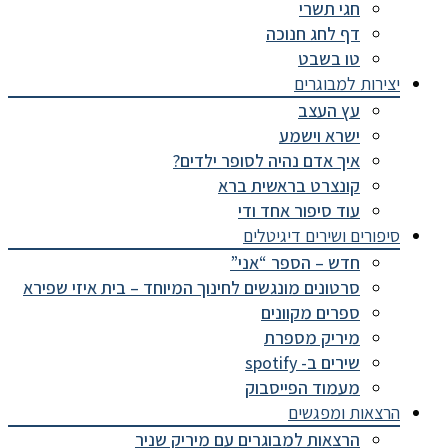
חגי תשרי
דף לחג חנוכה
טו בשבט
יצירות למבוגרים
עץ העצב
ישרא וישמע
איך אדם נהיה לסופר ילדים?
קונצרט בראשית ברא
עוד סיפור אחד ודי
סיפורים ושירים דיגיטלים
חדש – הספר “אני”
סרטונים מונגשים לחינוך המיוחד – בית איזי שפירא
ספרים מקוונים
מיריק מספרת
שירים ב- spotify
מעמוד הפייסבוק
הרצאות ומפגשים
הרצאות למבוגרים עם מיריק שניר