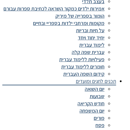
בעצב תלדי
אמירות ילדים כמקור השראה לכתיבת ספרות עבורם
הומור בספרייה של מיריק
מקומות ומרחבי ילדות בספריי ובחיים
על חיות ובריות
יחיד יחוד ויחד
לימוד עברית
עברית שפה קלה
פעילויות ללימוד עברית
חומרים ללימוד עברית
קידום השפה העברית
תכנים לחגים ומועדים
יום השואה
שבועות
חודש הקריאה
יום המשפחה
פורים
פסח