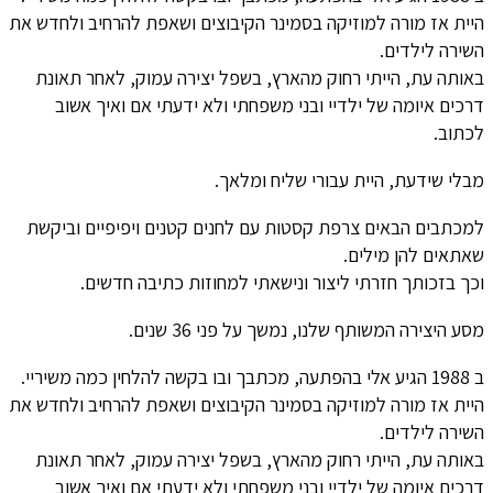
היית אז מורה למוזיקה בסמינר הקיבוצים ושאפת להרחיב ולחדש את
השירה לילדים.
באותה עת, הייתי רחוק מהארץ, בשפל יצירה עמוק, לאחר תאונת
דרכים איומה של ילדיי ובני משפחתי ולא ידעתי אם ואיך אשוב
לכתוב.
מבלי שידעת, היית עבורי שליח ומלאך.
למכתבים הבאים צרפת קסטות עם לחנים קטנים ויפיפיים וביקשת
שאתאים להן מילים.
וכך בזכותך חזרתי ליצור ונישאתי למחוזות כתיבה חדשים.
מסע היצירה המשותף שלנו, נמשך על פני 36 שנים.
ב 1988 הגיע אלי בהפתעה, מכתבך ובו בקשה להלחין כמה משיריי.
היית אז מורה למוזיקה בסמינר הקיבוצים ושאפת להרחיב ולחדש את
השירה לילדים.
באותה עת, הייתי רחוק מהארץ, בשפל יצירה עמוק, לאחר תאונת
דרכים איומה של ילדיי ובני משפחתי ולא ידעתי אם ואיך אשוב