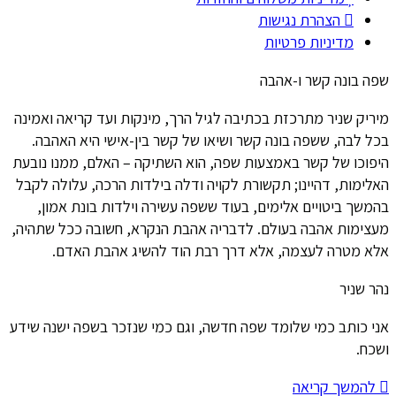
הצהרת נגישות
מדיניות פרטיות
שפה בונה קשר ו-אהבה
מיריק שניר מתרכזת בכתיבה לגיל הרך, מינקות ועד קריאה ואמינה
בכל לבה, ששפה בונה קשר ושיאו של קשר בין-אישי היא האהבה.
היפוכו של קשר באמצעות שפה, הוא השתיקה – האלם, ממנו נובעת
האלימות, דהיינו; תקשורת לקויה ודלה בילדות הרכה, עלולה לקבל
בהמשך ביטויים אלימים, בעוד ששפה עשירה וילדות בונת אמון,
מעצימות אהבה בעולם. לדבריה אהבת הנקרא, חשובה ככל שתהיה,
אלא מטרה לעצמה, אלא דרך רבת הוד להשיג אהבת האדם.
נהר שניר
אני כותב כמי שלומד שפה חדשה, וגם כמי שנזכר בשפה ישנה שידע
ושכח.
להמשך קריאה