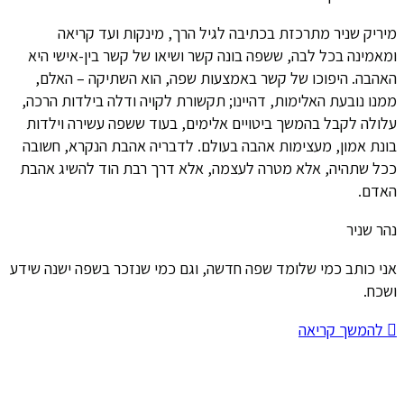
מיריק שניר מתרכזת בכתיבה לגיל הרך, מינקות ועד קריאה
ומאמינה בכל לבה, ששפה בונה קשר ושיאו של קשר בין-אישי היא
האהבה. היפוכו של קשר באמצעות שפה, הוא השתיקה – האלם,
ממנו נובעת האלימות, דהיינו; תקשורת לקויה ודלה בילדות הרכה,
עלולה לקבל בהמשך ביטויים אלימים, בעוד ששפה עשירה וילדות
בונת אמון, מעצימות אהבה בעולם. לדבריה אהבת הנקרא, חשובה
ככל שתהיה, אלא מטרה לעצמה, אלא דרך רבת הוד להשיג אהבת
האדם.
נהר שניר
אני כותב כמי שלומד שפה חדשה, וגם כמי שנזכר בשפה ישנה שידע
ושכח.
להמשך קריאה