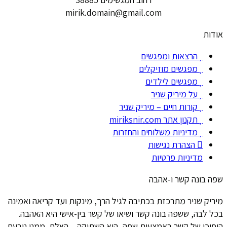
mirik.domain@gmail.com
אודות
הרצאות ומפגשים
מפגשים מוזיקלים
מפגשים לילדים
על מיריק שניר
קורות חיים – מיריק שניר
תקנון אתר miriksnir.com
מדיניות משלוחים והחזרות
הצהרת נגישות
מדיניות פרטיות
שפה בונה קשר ו-אהבה
מיריק שניר מתרכזת בכתיבה לגיל הרך, מינקות ועד קריאה ואמינה
בכל לבה, ששפה בונה קשר ושיאו של קשר בין-אישי היא האהבה.
היפוכו של קשר באמצעות שפה, הוא השתיקה – האלם, ממנו נובעת