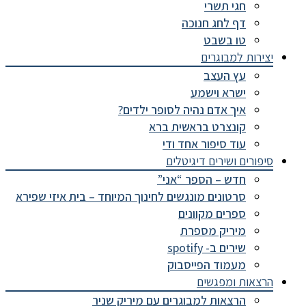
חגי תשרי
דף לחג חנוכה
טו בשבט
יצירות למבוגרים
עץ העצב
ישרא וישמע
איך אדם נהיה לסופר ילדים?
קונצרט בראשית ברא
עוד סיפור אחד ודי
סיפורים ושירים דיגיטלים
חדש – הספר “אני”
סרטונים מונגשים לחינוך המיוחד – בית איזי שפירא
ספרים מקוונים
מיריק מספרת
שירים ב- spotify
מעמוד הפייסבוק
הרצאות ומפגשים
הרצאות למבוגרים עם מיריק שניר