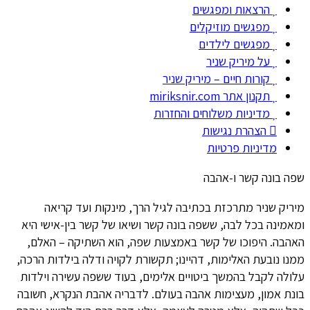
הרצאות ומפגשים
מפגשים מוזיקלים
מפגשים לילדים
על מיריק שניר
קורות חיים – מיריק שניר
תקנון אתר miriksnir.com
מדיניות משלוחים והחזרות
הצהרת נגישות
מדיניות פרטיות
שפה בונה קשר ו-אהבה
מיריק שניר מתרכזת בכתיבה לגיל הרך, מינקות ועד קריאה
ומאמינה בכל לבה, ששפה בונה קשר ושיאו של קשר בין-אישי היא
האהבה. היפוכו של קשר באמצעות שפה, הוא השתיקה – האלם,
ממנו נובעת האלימות, דהיינו; תקשורת לקויה ודלה בילדות הרכה,
עלולה לקבל בהמשך ביטויים אלימים, בעוד ששפה עשירה וילדות
בונת אמון, מעצימות אהבה בעולם. לדבריה אהבת הנקרא, חשובה