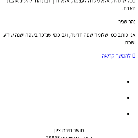
ככל שתהיה, אלא מטרה לעצמה, אלא דרך רבת הוד להשיג אהבת
האדם.
נהר שניר
אני כותב כמי שלומד שפה חדשה, וגם כמי שנזכר בשפה ישנה שידע
ושכח.
להמשך קריאה
מושב חיבת ציון
רחוב המגשימים 38885