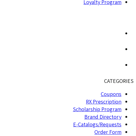
Loyalty Program
CATEGORIES
Coupons
RX Prescription
Scholarship Program
Brand Directory
E-Catalogs/Requests
Order Form