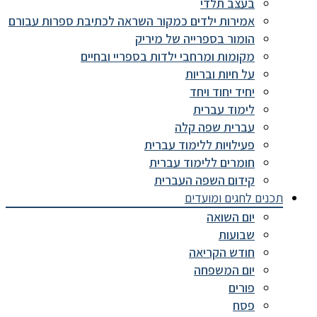
בעצב תלדי
אמירות ילדים כמקור השראה לכתיבת ספרות עבורם
הומור בספרייה של מיריק
מקומות ומרחבי ילדות בספריי ובחיים
על חיות ובריות
יחיד יחוד ויחד
לימוד עברית
עברית שפה קלה
פעילויות ללימוד עברית
חומרים ללימוד עברית
קידום השפה העברית
תכנים לחגים ומועדים
יום השואה
שבועות
חודש הקריאה
יום המשפחה
פורים
פסח