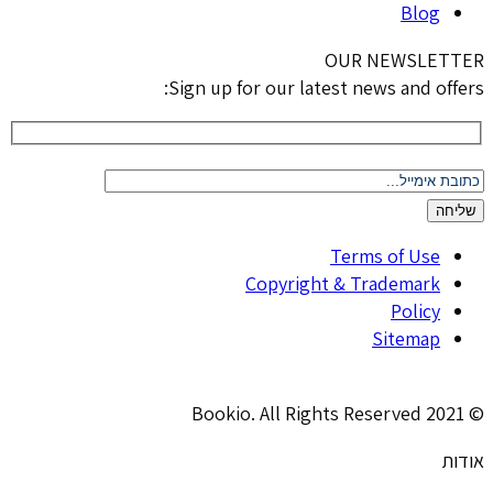
Blog
OUR NEWSLETTER
Sign up for our latest news and offers:
Please
leave
Terms of Use
this
Copyright & Trademark
field
Policy
empty.
Sitemap
© 2021 Bookio. All Rights Reserved
אודות