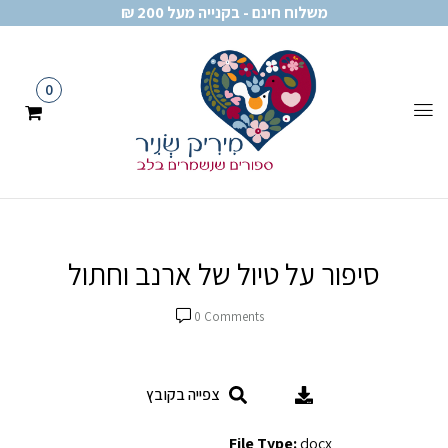
משלוח חינם - בקנייה מעל 200 ₪
0
סיפור על טיול של ארנב וחתול
0
Comments
צפייה בקובץ
File Type:
docx