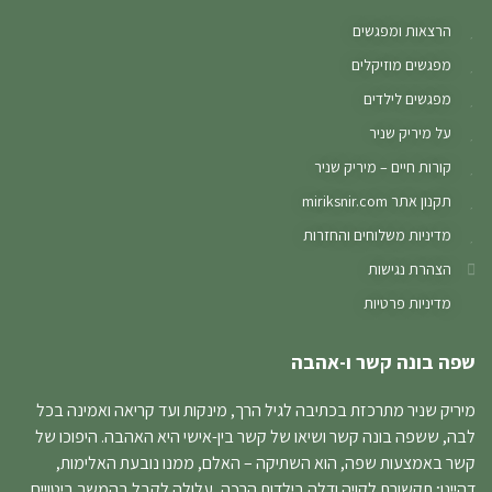
הרצאות ומפגשים
מפגשים מוזיקלים
מפגשים לילדים
על מיריק שניר
קורות חיים – מיריק שניר
תקנון אתר miriksnir.com
מדיניות משלוחים והחזרות
הצהרת נגישות
מדיניות פרטיות
שפה בונה קשר ו-אהבה
מיריק שניר מתרכזת בכתיבה לגיל הרך, מינקות ועד קריאה ואמינה בכל
לבה, ששפה בונה קשר ושיאו של קשר בין-אישי היא האהבה. היפוכו של
קשר באמצעות שפה, הוא השתיקה – האלם, ממנו נובעת האלימות,
דהיינו; תקשורת לקויה ודלה בילדות הרכה, עלולה לקבל בהמשך ביטויים