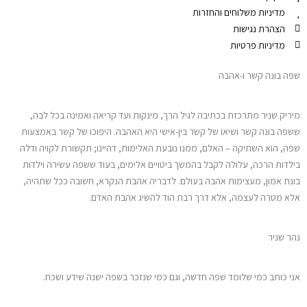
מדיניות משלוחים והחזרות
הצהרת נגישות
מדיניות פרטיות
שפה בונה קשר ו-אהבה
מיריק שניר מתרכזת בכתיבה לגיל הרך, מינקות ועד קריאה ואמינה בכל לבה,
ששפה בונה קשר ושיאו של קשר בין-אישי היא האהבה. היפוכו של קשר באמצעות
שפה, הוא השתיקה – האלם, ממנו נובעת האלימות, דהיינו; תקשורת לקויה ודלה
בילדות הרכה, עלולה לקבל בהמשך ביטויים אלימים, בעוד ששפה עשירה וילדות
בונת אמון, מעצימות אהבה בעולם. לדבריה אהבת הנקרא, חשובה ככל שתהיה,
אלא מטרה לעצמה, אלא דרך רבת הוד להשיג אהבת האדם.
נהר שניר
אני כותב כמי שלומד שפה חדשה, וגם כמי שנזכר בשפה ישנה שידע ושכח.