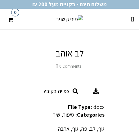
משלוח חינם - בקנייה מעל 200 ₪
0
לב אוהב
0
Comments
צפייה בקובץ
File Type:
docx
Categories:
סיפור, שיר
גוף, לב, פה, גוף, אהבה