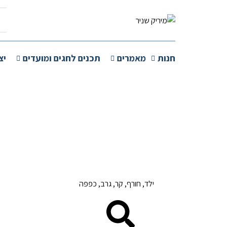
חנות
מאמרים
תכנים לחגים ומועדים
יצ
ילד, חורף, קר, גרב, כפפה