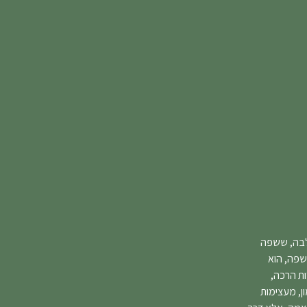
 לבה, ששפה
שפה, הוא
ות הרכה,
ן, מעצימות