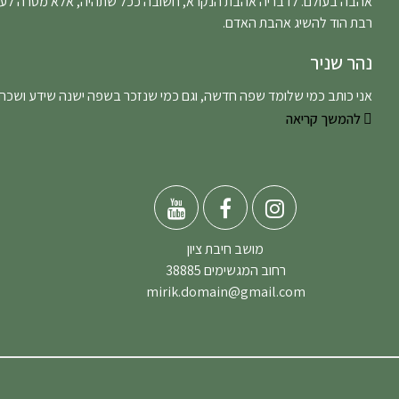
אהבה בעולם. לדבריה אהבת הנקרא, חשובה ככל שתהיה, אלא מטרה לע
רבת הוד להשיג אהבת האדם.
נהר שניר
אני כותב כמי שלומד שפה חדשה, וגם כמי שנזכר בשפה ישנה שידע ושכח.
להמשך קריאה
מושב חיבת ציון
רחוב המגשימים 38885
mirik.domain@gmail.com