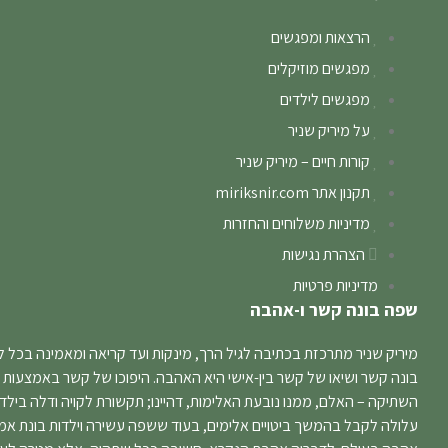
הרצאות ומפגשים
מפגשים מוזיקלים
מפגשים לילדים
על מיריק שניר
קורות חיים – מיריק שניר
תקנון אתר miriksnir.com
מדיניות משלוחים והחזרות
הצהרת נגישות
מדיניות פרטיות
שפה בונה קשר ו-אהבה
מיריק שניר מתרכזת בכתיבה לגיל הרך, מינקות ועד קריאה ומאמינה בכל
בונה קשר ושיאו של קשר בין-אישי היא האהבה. היפוכו של קשר באמצעות 
השתיקה – האלם, ממנו נובעת האלימות, דהיינו; תקשורת לקויה ודלה בילד
עלולה לקבל בהמשך ביטויים אלימים, בעוד ששפה עשירה וילדות בונת אמו