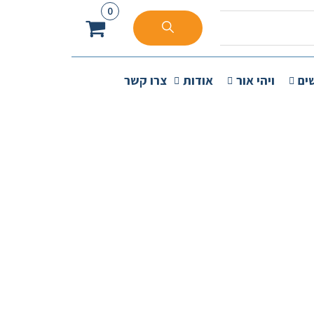
0
ים
ויהי אור
אודות
צרו קשר