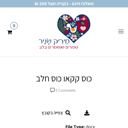
משלוח חינם - בקנייה מעל 200 ₪
0
כוס קקאו כוס חלב
0
Comments
צפייה בקובץ
File Type:
docx