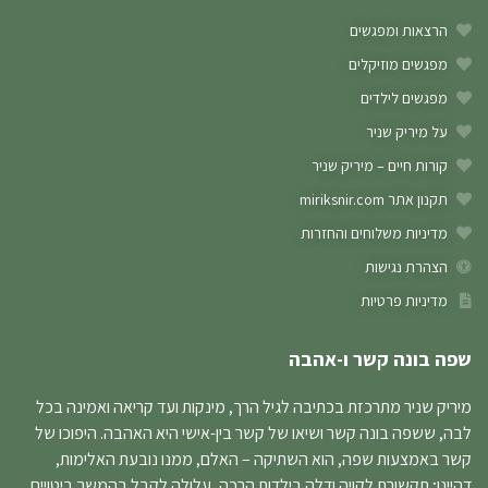
הרצאות ומפגשים
מפגשים מוזיקלים
מפגשים לילדים
על מיריק שניר
קורות חיים – מיריק שניר
תקנון אתר miriksnir.com
מדיניות משלוחים והחזרות
הצהרת נגישות
מדיניות פרטיות
שפה בונה קשר ו-אהבה
מיריק שניר מתרכזת בכתיבה לגיל הרך, מינקות ועד קריאה ואמינה בכל
לבה, ששפה בונה קשר ושיאו של קשר בין-אישי היא האהבה. היפוכו של
קשר באמצעות שפה, הוא השתיקה – האלם, ממנו נובעת האלימות,
דהיינו; תקשורת לקויה ודלה בילדות הרכה, עלולה לקבל בהמשך ביטויים