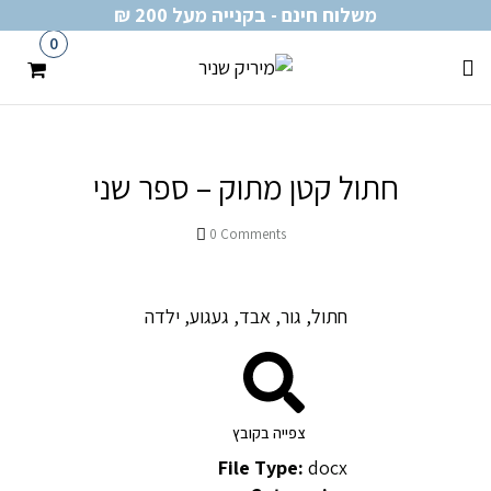
משלוח חינם - בקנייה מעל 200 ₪
0
חתול קטן מתוק – ספר שני
0
Comments
חתול, גור, אבד, געגוע, ילדה
צפייה בקובץ
File Type:
docx