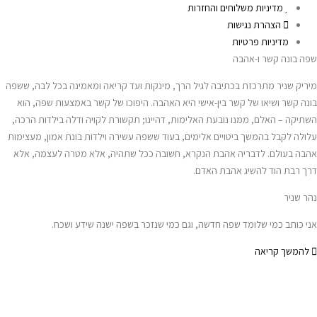
מדיניות משלוחים והחזרות
הצהרת נגישות
מדיניות פרטיות
שפה בונה קשר ו-אהבה
מיריק שניר מתרכזת בכתיבה לגיל הרך, מינקות ועד קריאה ומאמינה בכל לבה, ששפה
בונה קשר ושיאו של קשר בין-אישי היא האהבה. היפוכו של קשר באמצעות שפה, הוא
השתיקה – האלם, ממנו נובעת האלימות, דהיינו; תקשורת לקויה ודלה בילדות הרכה,
עלולה לקבל בהמשך ביטויים אלימים, בעוד ששפה עשירה וילדות בונת אמון, מעצימות
אהבה בעולם. לדבריה אהבת הנקרא, חשובה ככל שתהיה, אלא מטרה לעצמה, אלא
דרך רבת הוד להשיג אהבת האדם.
נהר שניר
אני כותב כמי שלומד שפה חדשה, וגם כמי שנזכר בשפה ישנה שידע ושכח.
להמשך קריאה