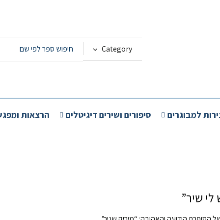
Category
ירות למבוגרים
סיפורים ושירים דיגיטלים
הרצאות ומפגש
 לי שיר”
ל הסופרת הידועה והאהובה: “מיריק שניר”.