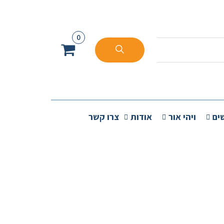
0
ים
ויהי אור
אודות
צרו קשר