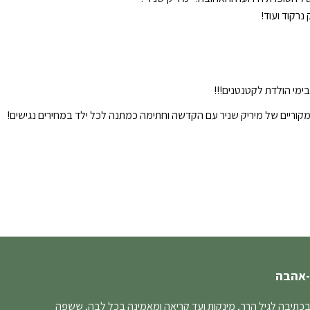
נרקוד ועוד!
ימי הולדת לקטנטנים!!!
קוריים של מיריק שניר עם הקדשה וחתימה כמתנה לכל ילד במחירים נגישים!
-אהבה
בכתיבה לגיל הרך, מינקות ועד קריאה ומאמינה בכל לבה, ששפה