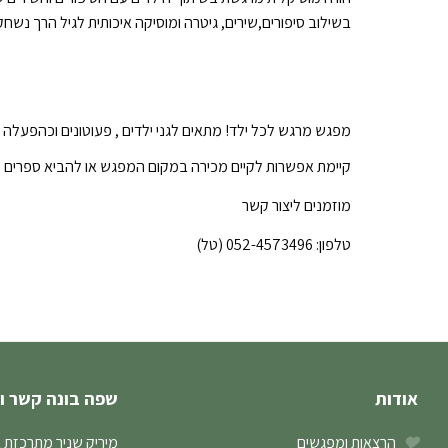
בשילוב סיפורים,שירים, גיטרה ומוסיקה איכותית לגיל הרך נשחק 
מפגש מרגש לכל ילד! מתאים לגני ילדים , פעוטונים וכהפעלה ב
קיימת אפשרות לקיים מכירה במקום המפגש או להביא ספרים מ
מוזמנים ליצור קשר
טלפון: 052-4573496 (טל)
אודות
שפה בונה קשר ו
הרצאות ומפגשים
מיריק שניר מתרכזת 