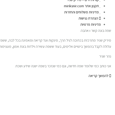
תקנון אתר miriksnir.com
מדיניות משלוחים והחזרות
הצהרת נגישות
מדיניות פרטיות
שפה בונה קשר ו-אהבה
מיריק שניר מתרכזת בכתיבה לגיל הרך, מינקות ועד קריאה ומאמינה בכל לבה, ששפה 
עלולה לקבל בהמשך ביטויים אלימים, בעוד ששפה עשירה וילדות בונת אמון, מעצי
נהר שניר
אני כותב כמי שלומד שפה חדשה, וגם כמי שנזכר בשפה ישנה שידע ושכח.
להמשך קריאה