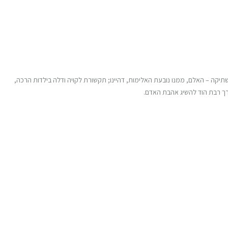
תיקה – האלם, ממנו נובעת האלימות, דהיינו; תקשורת לקויה ודלה בילדות הרכה,
רך רבת הוד להשיג אהבת האדם.