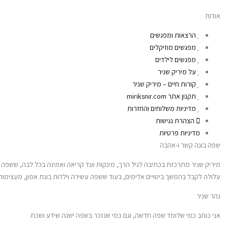
אודות
הרצאות ומפגשים
מפגשים מוזיקלים
מפגשים לילדים
על מיריק שניר
קורות חיים – מיריק שניר
תקנון אתר miriksnir.com
מדיניות משלוחים והחזרות
הצהרת נגישות
מדיניות פרטיות
שפה בונה קשר ו-אהבה
מיריק שניר מתרכזת בכתיבה לגיל הרך, מינקות ועד קריאה ואמינה בכל לבה, ששפה ב
עלולה לקבל בהמשך ביטויים אלימים, בעוד ששפה עשירה וילדות בונת אמון, מעצי
נהר שניר
אני כותב כמי שלומד שפה חדשה, וגם כמי שנזכר בשפה ישנה שידע ושכח.