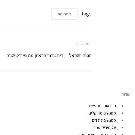
Tags :
מרים רות
PREVIOUS
חוצה ישראל – רינו צרור בראיון עם מיריק שניר
אודות
הרצאות ומפגשים
מפגשים מוזיקלים
מפגשים לילדים
על מיריק שניר
קורות חיים – מיריק שניר