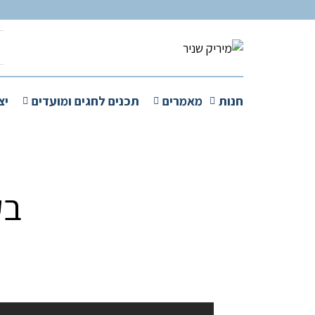
חנות
מאמרים
תכנים לחגים ומועדים
יצ
בק