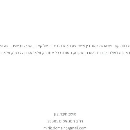
בונה קשר ושיאו של קשר בין-אישי היא האהבה. היפוכו של קשר באמצעות שפה, הוא הש
מות אהבה בעולם. לדבריה אהבת הנקרא, חשובה ככל שתהיה, אלא מטרה לעצמה, אלא ד
מושב חיבת ציון
רחוב המגשימים 38885
mirik.domain@gmail.com