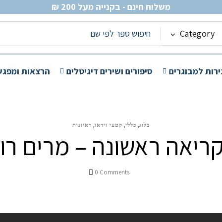
משלוח חינם - בקנייה מעל 200 ₪
Category
ירות למבוגרים
סיפורים ושירים דיגיטלים
הרצאות ומפגש
,
,
,
בלוג
כללי
קטעי וידאו
ראיונות
ריאה ראשונה – מרים רו
0
Comments