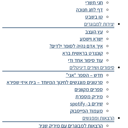
חגי תשרי
דף לחג חנוכה
טו בשבט
יצירות למבוגרים
עץ העצב
ישרא וישמע
איך אדם נהיה לסופר ילדים?
קונצרט בראשית ברא
עוד סיפור אחד ודי
סיפורים ושירים דיגיטלים
חדש – הספר “אני”
סרטונים מונגשים לחינוך המיוחד – בית איזי שפירא
ספרים מקוונים
מיריק מספרת
שירים ב- spotify
מעמוד הפייסבוק
הרצאות ומפגשים
הרצאות למבוגרים עם מיריק שניר