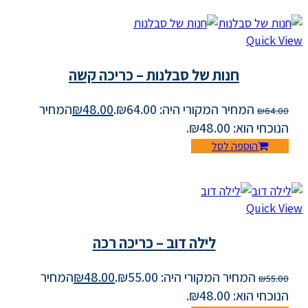
Quick View
חנות של סבלנות – כריכה קשה
המחיר המקורי היה: ₪64.00.
48.00
₪
המחיר
₪
64.00
הנוכחי הוא: ₪48.00.
הוספה לסל
Quick View
לילה דוב – כריכה רכה
המחיר המקורי היה: ₪55.00.
48.00
₪
המחיר
₪
55.00
הנוכחי הוא: ₪48.00.