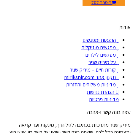
הוספה לסל
אודות
הרצאות ומפגשים
מפגשים מוזיקלים
מפגשים לילדים
על מיריק שניר
קורות חיים – מיריק שניר
תקנון אתר miriksnir.com
מדיניות משלוחים והחזרות
הצהרת נגישות
מדיניות פרטיות
שפה בונה קשר ו-אהבה
מיריק שניר מתרכזת בכתיבה לגיל הרך, מינקות ועד קריאה
ומאמינה בכל לבה, ששפה בונה קשר ושיאו של קשר בין-אישי היא