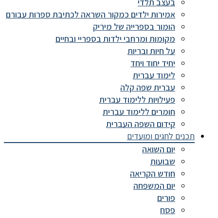
בעצב תלדי
אמירות ילדים כמקור השראה לכתיבת ספרות עבורם
הומור בספרייה של מיריק
מקומות ומרחבי ילדות בספריי ובחיים
על חיות ובריות
יחיד יחוד ויחד
לימוד עברית
עברית שפה קלה
פעילויות ללימוד עברית
חומרים ללימוד עברית
קידום השפה העברית
תכנים לחגים ומועדים
יום השואה
שבועות
חודש הקריאה
יום המשפחה
פורים
פסח