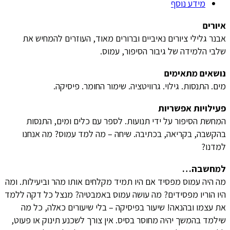
מידע נוסף
איורים
אבנר גלילי ציורים נאיביים וברורים מאוד, העוזרים להמחיש את
שלבי הלמידה של גיבור הסיפור, עמוס.
נושאים מתאימים
מים. התנסות. גילוי. גרוויטציה. שימור החומר. פיסיקה.
פעילויות אפשריות
המחשת הסיפור על ידי תנועות. לספר עם כלים ומים, התנסות
בהקשבה, בקריאה, בכתיבה. שיחה – מה למד עמוס? מה אנחנו
למדנו?
למחשבה…
מה היה עמוס מפסיד אם היו תמיד מקלחים אותו מהר וביעילות. ומה
היו הוריו מפסידים? מה עושה עמוס באמבטיה? מנצל כל דקה ללמד
את עצמו ובהנאה! שיעור בפיסיקה – בלי שיעורים כאלה, כל מה
שילמד בהמשך יהיה מחוסר בסיס. אין צורך לשכנע תינוק או פעוט,