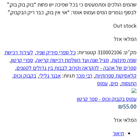
שהמים הולכים ומתמעטים כי בכל שפיכה יש פחות “בוק בוק בוק.”
לבסוף נגמרים המים ועמוס אומר: “אוי אין בוק, כבר ריק הבקבוק.”
Out stock
המלאי אזל
מק"ט:
310002106
קטגוריות:
כל ספרי מיריק שניר
,
לעידוד רכישת
שפה מינקות
,
מגיל שנה ועד השלמת רכישת קריאה
,
ספרי קרטון
,
ספרים של אהבה - להקראה וקירוב לבבות בין גדולים לקטנים
,
קלאסיקות ספרותיות
,
רבי מכר
תגיות:
אבנר גלילי
,
בקבוק וכוס
,
התנסות
,
מים
,
עמוס
עמוס בקבוק וכוס - ספר קרטון
₪
55.00
המלאי אזל
תיאור