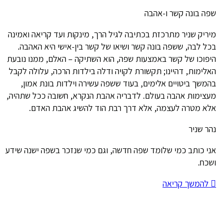
שפה בונה קשר ו-אהבה
מיריק שניר מתרכזת בכתיבה לגיל הרך, מינקות ועד קריאה ואמינה
בכל לבה, ששפה בונה קשר ושיאו של קשר בין-אישי היא האהבה.
היפוכו של קשר באמצעות שפה, הוא השתיקה – האלם, ממנו נובעת
האלימות, דהיינו; תקשורת לקויה ודלה בילדות הרכה, עלולה לקבל
בהמשך ביטויים אלימים, בעוד ששפה עשירה וילדות בונת אמון,
מעצימות אהבה בעולם. לדבריה אהבת הנקרא, חשובה ככל שתהיה,
אלא מטרה לעצמה, אלא דרך רבת הוד להשיג אהבת האדם.
נהר שניר
אני כותב כמי שלומד שפה חדשה, וגם כמי שנזכר בשפה ישנה שידע
ושכח.
להמשך קריאה